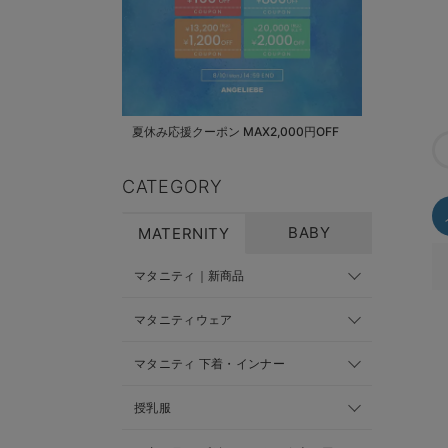
夏休み応援クーポン MAX2,000円OFF
CATEGORY
BABY
MATERNITY
マタニティ｜新商品
マタニティウェア
マタニティ 下着・インナー
授乳服