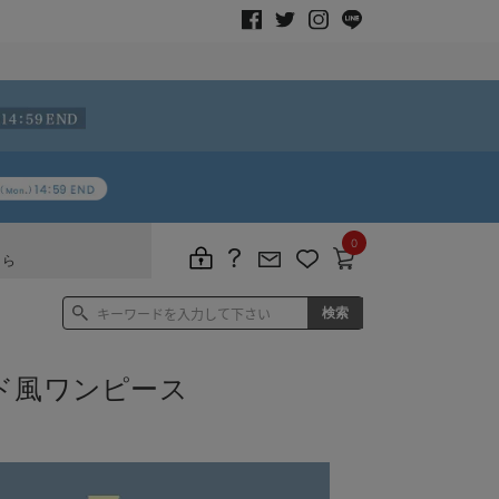
0
ちら
ド風ワンピース