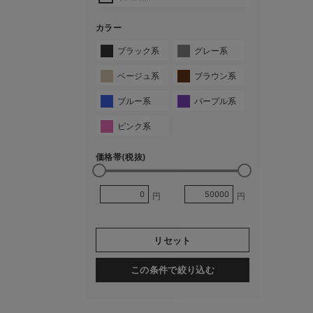
カラー
ブラック系
グレー系
ベージュ系
ブラウン系
ブルー系
パープル系
ピンク系
価格帯(税抜)
円
円
リセット
この条件で絞り込む