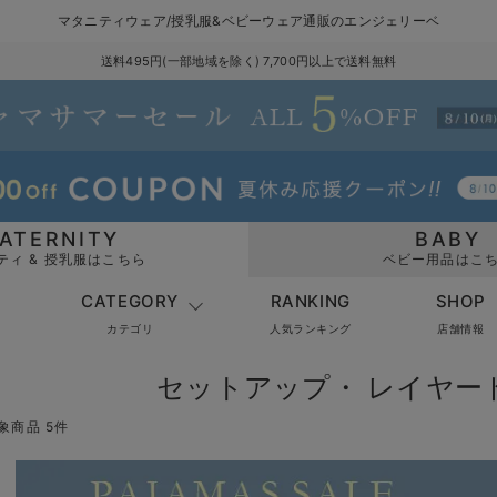
マタニティウェア/授乳服&ベビーウェア通販のエンジェリーベ
送料495円(一部地域を除く) 7,700円以上で送料無料
ATERNITY
BABY
ティ & 授乳服はこちら
ベビー用品はこ
CATEGORY
RANKING
SHOP
カテゴリ
人気ランキング
店舗情報
セットアップ・ レイヤー
象商品 5件