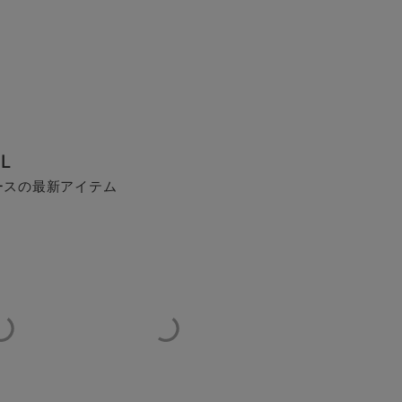
L
ースの最新アイテム