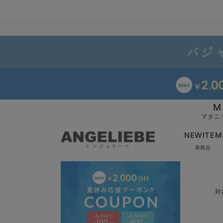
M
マタニ
NEWITEM
新商品
対