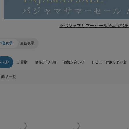
→パジャマサマーセール全品5%OF
1色表示
全色表示
人気順
新着順
価格が低い順
価格が高い順
レビュー件数が多い順
商品一覧