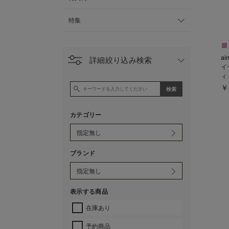
特集
a
詳細絞り込み検索
イ
ィ
る
￥
カテゴリー
ブランド
表示する商品
在庫あり
予約商品