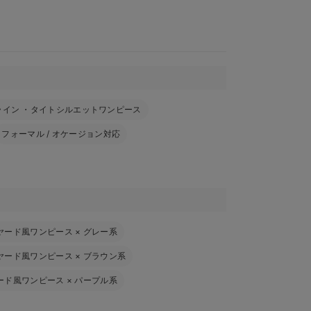
ライン ・タイトシルエットワンピース
フォーマル / オケージョン対応
ヤード風ワンピース
×
グレー系
ヤード風ワンピース
×
ブラウン系
ード風ワンピース
×
パープル系