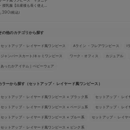
ヤード風ワンピース マタニテ
・授乳服【出産後も長く使え
】
4,390
(税込)
その他のカテゴリから探す
セットアップ・ レイヤード風ワンピース
Aライン ・フレアワンピース
I
ジャンパースカート/キャミワンピース
ワーク・オフィス
カジュアル
あったかアイテム｜ベビーウェア
カラーから探す（セットアップ・ レイヤード風ワンピース）
セットアップ・ レイヤード風ワンピース
×
ブラック系
セットアップ・ レイ
セットアップ・ レイヤード風ワンピース
×
ベージュ系
セットアップ・ レイ
セットアップ・ レイヤード風ワンピース
×
ブルー系
セットアップ・ レイヤ
セットアップ・ レイヤード風ワンピース
×
ピンク系