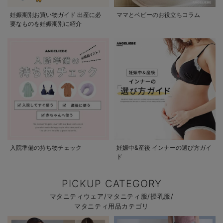
妊娠期別お買い物ガイド 出産に必
ママとベビーのお役立ちコラム
要なものを妊娠期別に紹介
入院準備の持ち物チェック
妊娠中&産後 インナーの選び方ガイ
ド
PICKUP CATEGORY
マタニティウェア/マタニティ服/授乳服/
マタニティ用品カテゴリ