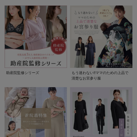
助産院監修シリーズ
もう迷わない!!ママのための上品で
清楚なお宮参り服