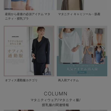
産前から産後の必須アイテム マタ
マタニティ キャミソール・肌着
ニティ・授乳ブラ
オフィス通勤服カテゴリ
再入荷アイテム
COLUMN
マタニティウェア/マタニティ服/
授乳服の関連情報