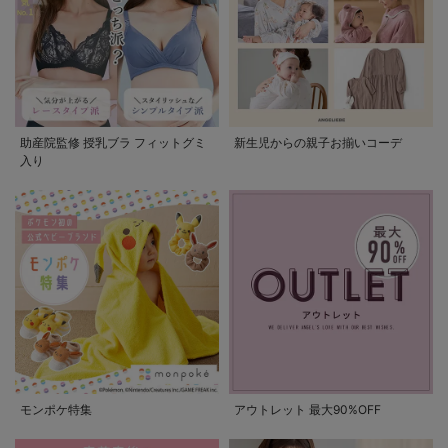
助産院監修 授乳ブラ フィットグミ
新生児からの親子お揃いコーデ
入り
モンポケ特集
アウトレット 最大90%OFF