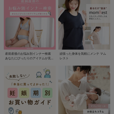
産前産後のお悩み別インナー検索
頑張った身体を気軽にメンテ マム
あなたにぴったりのアイテムが見つ
レスト
かる