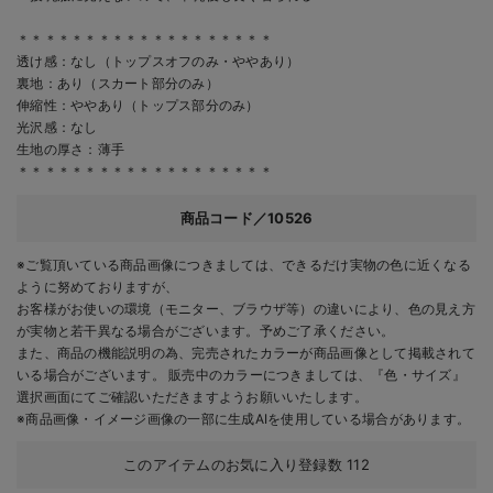
＊＊＊＊＊＊＊＊＊＊＊＊＊＊＊＊＊＊＊
透け感：なし（トップスオフのみ・ややあり）
裏地：あり（スカート部分のみ）
伸縮性：ややあり（トップス部分のみ）
光沢感：なし
生地の厚さ：薄手
＊＊＊＊＊＊＊＊＊＊＊＊＊＊＊＊＊＊＊
商品コード／10526
※ご覧頂いている商品画像につきましては、できるだけ実物の色に近くなる
ように努めておりますが、
お客様がお使いの環境（モニター、ブラウザ等）の違いにより、色の見え方
が実物と若干異なる場合がございます。予めご了承ください。
また、商品の機能説明の為、完売されたカラーが商品画像として掲載されて
いる場合がございます。 販売中のカラーにつきましては、『色・サイズ』
選択画面にてご確認いただきますようお願いいたします。
※商品画像・イメージ画像の一部に生成AIを使用している場合があります。
このアイテムのお気に入り登録数
112