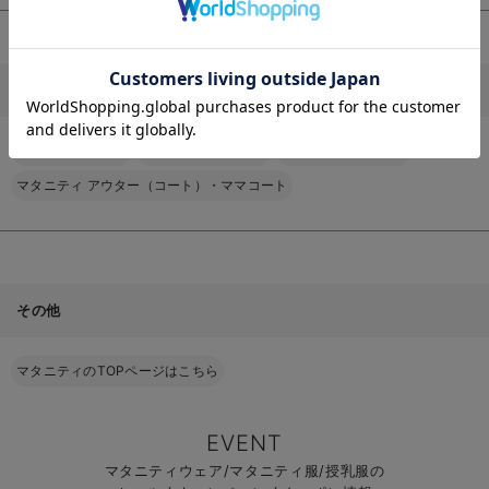
お気に入り商品を確認する
お買い物を続ける
カートへ進む
マタニティ ワンピース以外の商品はこちら
マタニティ パンツ
マタニティ スカート
マタニティ トップス
マタニティ アウター（コート）・ママコート
その他
マタニティのTOPページはこちら
EVENT
マタニティウェア/マタニティ服/授乳服の