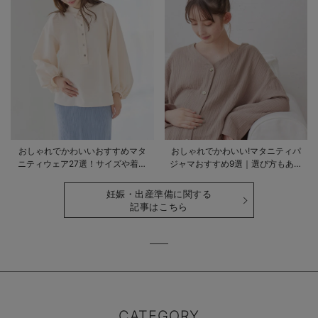
おしゃれでかわいいおすすめマタ
おしゃれでかわいい!マタニティパ
ニティウェア27選！サイズや着る
ジャマおすすめ9選｜選び方もあわ
時期も詳しく解説
せて解説
妊娠・出産準備に関する
記事はこちら
CATEGORY