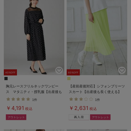
40%OFF
60%OFF
胸元レースフリルネックワンピー
【産前産後対応】シフォンプリーツ
ス マタニティ・授乳服【出産後も
スカート【出産後も長く使える】
長く使える】
1件
1件
￥4,191
￥2,631
税込
税込