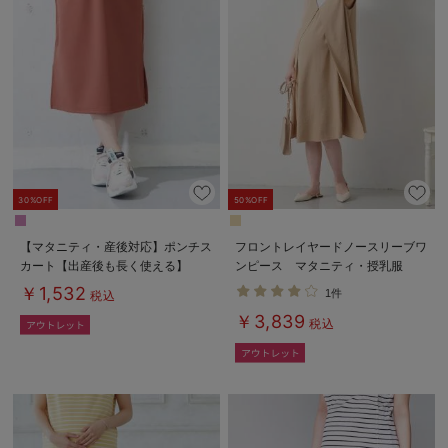
30%OFF
50%OFF
【マタニティ・産後対応】ポンチス
フロントレイヤードノースリーブワ
カート【出産後も長く使える】
ンピース マタニティ・授乳服
￥1,532
1件
税込
￥3,839
税込