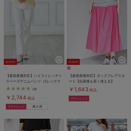
50%OFF
70%OFF
【産前産後対応】ハイストレッチト
【産前産後対応】タックフレアスカ
ラペーズデニムパンツ（2レングス
ート【出産後も長く使える】
展開）【出産後も長く使える】
￥1,643
1件
税込
￥2,744
税込