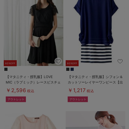
60%OFF
80%OFF
【マタニティ・授乳服】LOVE
【マタニティ・授乳服】シフォン＆
MIC（ラブミック）レースビスチェ
カットソーレイヤーワンピース【出
ワンピース【出産後も長く使える】
産後も長く使える】
￥2,596
￥1,217
税込
税込