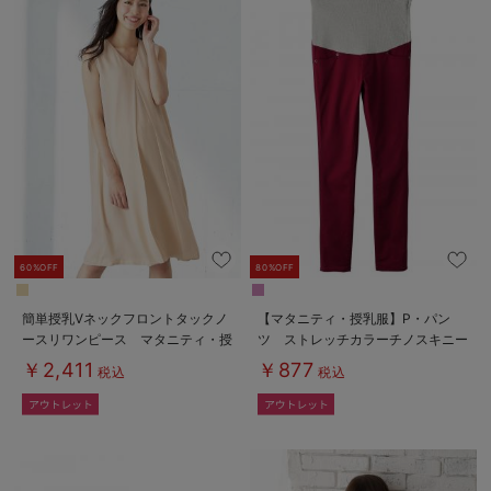
60%OFF
80%OFF
簡単授乳Vネックフロントタックノ
【マタニティ・授乳服】P・パン
ースリワンピース マタニティ・授
ツ ストレッチカラーチノスキニー
乳服【出産後も長く使える】
【special price】
￥2,411
￥877
税込
税込