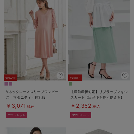
60%OFF
40%OFF
Vネックレーススリーブワンピー
【産前産後対応】リブラップマキシ
ス マタニティ・授乳服
スカート【出産後も長く使える】
￥3,071
￥2,362
税込
税込