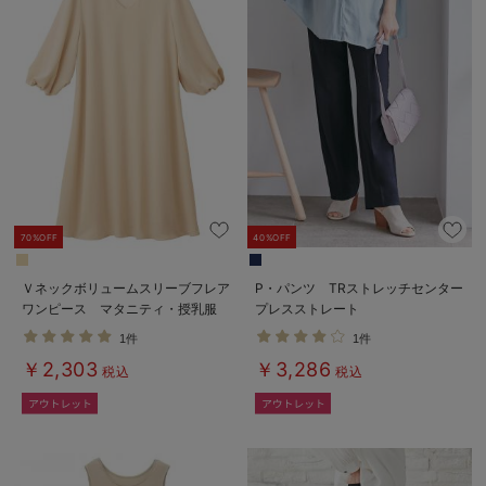
70%OFF
40%OFF
Ｖネックボリュームスリーブフレア
P・パンツ TRストレッチセンター
ワンピース マタニティ・授乳服
プレスストレート
【出産後も長く使える】
1件
1件
￥2,303
￥3,286
税込
税込