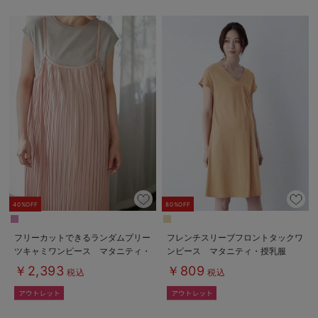
40%OFF
80%OFF
フリーカットできるランダムプリー
フレンチスリーブフロントタックワ
ツキャミワンピース マタニティ・
ンピース マタニティ・授乳服
授乳服【出産後も長く使える】
￥2,393
￥809
税込
税込