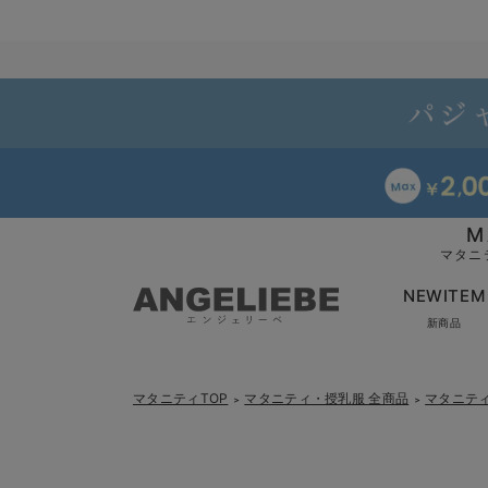
M
マタニ
NEWITEM
新商品
マタニティTOP
マタニティ・授乳服 全商品
マタニテ
＞
＞