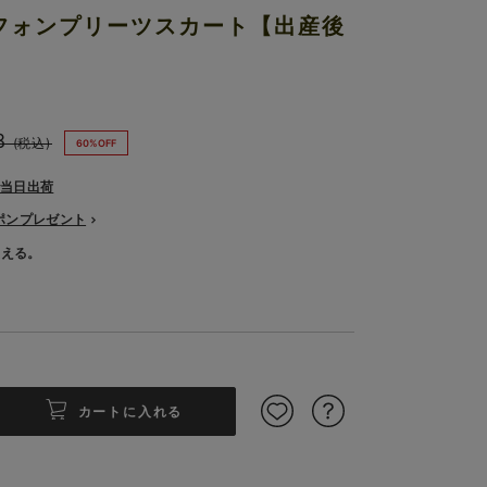
フォンプリーツスカート【出産後
8
(税込)
60%OFF
で当日出荷
ーポンプレゼント
使える。
カートに入れる