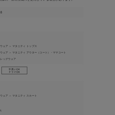
48
ィウェア
マタニティ トップス
＞
ィウェア
マタニティ アウター（コート）・ママコート
＞
ィレッグウェア
ィウェア
マタニティ スカート
＞
ス