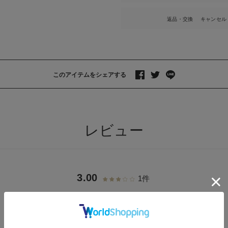
返品・交換
キャンセル
このアイテムをシェアする
>
レビュー
3.00
1件
レビューを書く
質問する