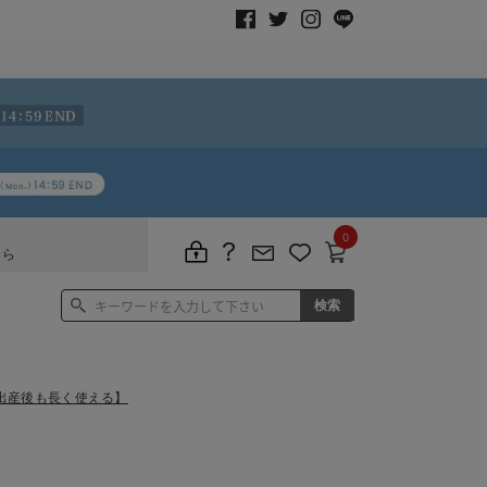
0
ちら
出産後も長く使える】