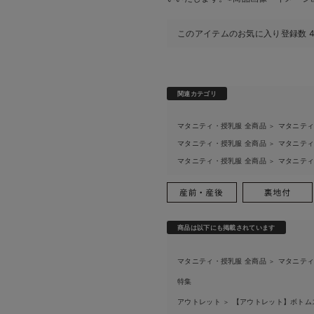
このアイテムのお気に入り登録数
関連カテゴリ
マタニティ・授乳服 全商品
マタニテ
＞
マタニティ・授乳服 全商品
マタニテ
＞
マタニティ・授乳服 全商品
マタニテ
＞
商品は以下にも掲載されています
マタニティ・授乳服 全商品
マタニテ
＞
特集
アウトレット
【アウトレット】ボトム
＞