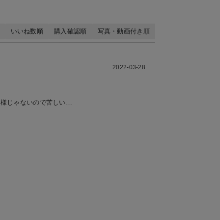
いいね数順
購入確認順
写真・動画付き順
2022-03-28
仕様じゃないので苦しい…