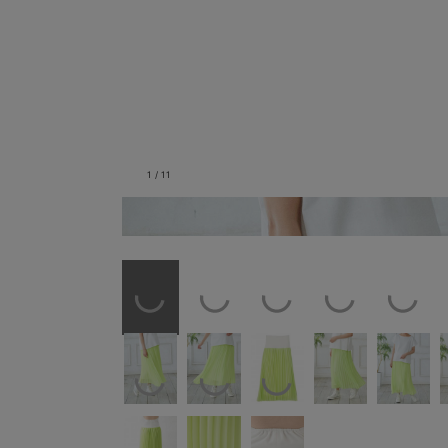
1
/
11
イエローグリーン／モデル身長：164cm