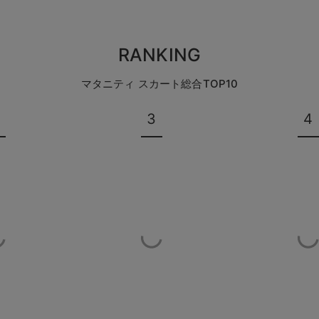
RANKING
マタニティ スカート総合TOP10
3
4