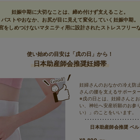
妊娠中期に大切なことは、締め付けず支えること。
バストやおなか、お尻が目に見えて変化していく妊娠中期。
宮をしめつけないマタニティ用に設計されたストレスフリー
使い始めの目安は「戌の日」から！
日本助産師会推奨妊婦帯
妊婦さんのおなかの冷え防
さんの腰を支えるサポータ
※戌の日とは、妊婦さんと
い、神社へ安産祈願のお参
い）」のことをいいます。
日本助産師会推奨 ベ