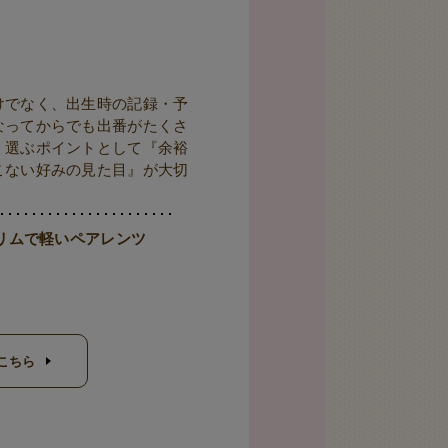
けでなく、出生時の記録・予
なってからでも出番がたくさ
、選ぶポイントとして『余裕
こない好みの見た目』が大切
リムで軽いペアレンツ
こちら