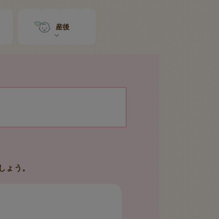
産後
しょう。