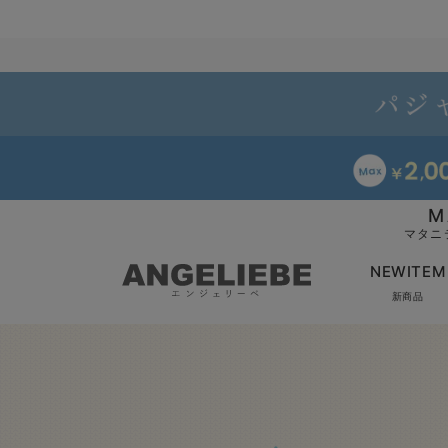
M
マタニ
NEWITEM
新商品