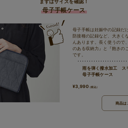
まずはサイズを確認！
母子手帳ケース
母子手帳は妊娠中の記録だ
防接種の記録など、大きく
んあります。長く使うので
のある収納力』と『飽きの
です。
雨を弾く撥水加工 ス
母子手帳ケース
¥3,990
商品は