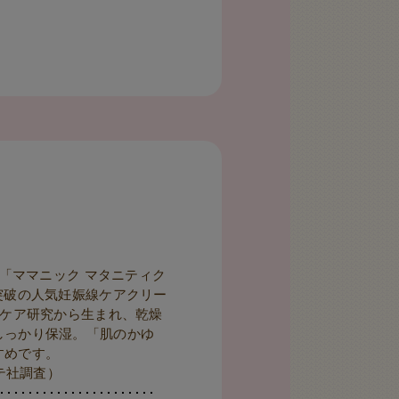
！「ママニック マタニティク
突破の人気妊娠線ケアクリー
ンケア研究から生まれ、乾燥
しっかり保湿。「肌のかゆ
すめです。
ンテ社調査）