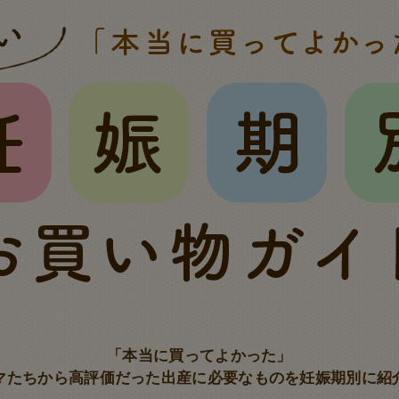
「本当に買ってよかった」
マたちから高評価だった出産に
必要なものを妊娠期別に紹