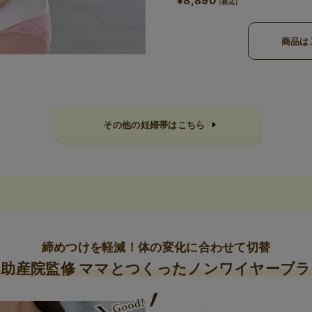
¥8,890
商品は
その他の妊婦帯はこちら
締めつけを軽減！
体の変化に合わせて切替
助産院監修
ママとつくったノンワイヤーブラ