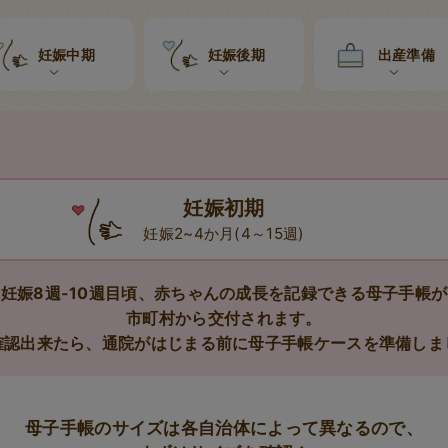
妊娠中期
妊娠後期
出産準備
妊娠初期
妊娠2~4か月(4～15週)
妊娠8週-10週目頃、赤ちゃんの成長を記録できる母子手帳が
市町村から交付されます。
確認出来たら、通院がはじまる前に母子手帳ケースを準備しま
母子手帳のサイズは
各自治体によって異なるので、