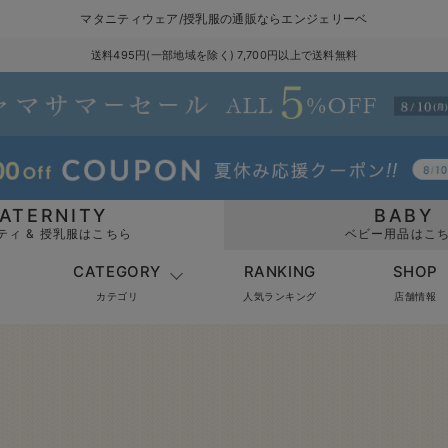
マタニティウェア/授乳服の通販ならエンジェリーベ
送料495円(一部地域を除く) 7,700円以上で送料無料
ATERNITY
BABY
ティ & 授乳服はこちら
ベビー用品はこ
CATEGORY
RANKING
SHOP
カテゴリ
人気ランキング
店舗情報