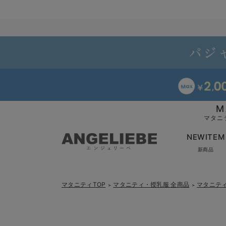
M
マタニ
NEWITEM
新商品
マタニティTOP
マタニティ・授乳服 全商品
マタニテ
＞
＞