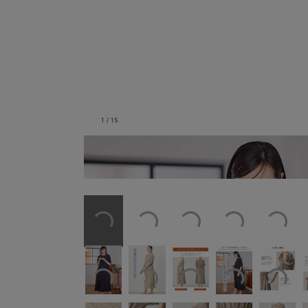
1
/
15
真夏の通勤スタイルにもぴ