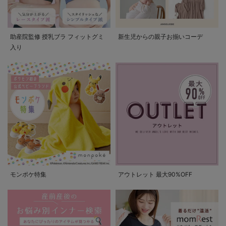
助産院監修 授乳ブラ フィットグミ
新生児からの親子お揃いコーデ
入り
モンポケ特集
アウトレット 最大90%OFF