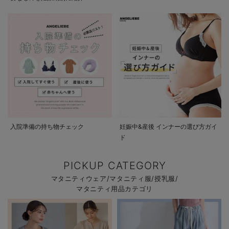
入院準備の持ち物チェック
妊娠中&産後 インナーの選び方ガイ
ド
PICKUP CATEGORY
マタニティウェア/マタニティ服/授乳服/
マタニティ用品カテゴリ