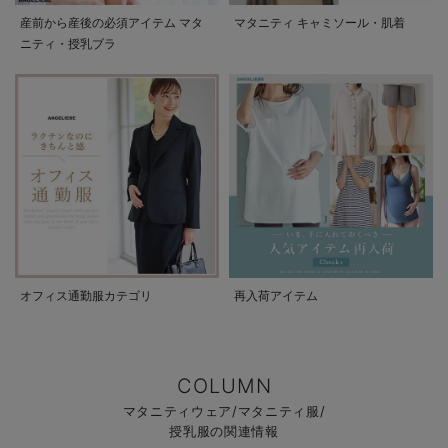
産前から産後の必須アイテム マタ
マタニティ キャミソール・肌着
ニティ・授乳ブラ
オフィス通勤服カテゴリ
再入荷アイテム
COLUMN
マタニティウェア/マタニティ服/
授乳服の関連情報