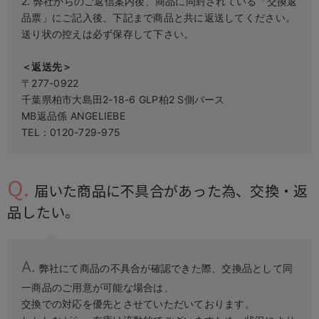
2. 弊社からのご返信案内後、商品に同封されている「交換返
品票」にご記入後、下記まで商品と共に返送してください。
送り状の控えは必ず保存して下さい。
＜返送先＞
〒277-0922
千葉県柏市大島田2-18-6 GLP柏2 S側バース
MB返品係 ANGELIEBE
TEL：0120-729-975
届いた商品に不具合があった為、交換・返
品したい。
弊社にて商品の不具合が確認できた際、交換品として同
一商品のご用意が可能な場合は、
交換での対応を優先とさせていただいております。