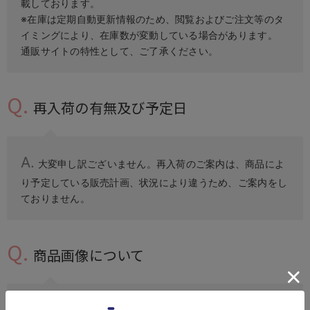
載しております。
※在庫は定期自動更新情報のため、閲覧およびご注文等のタ
イミングにより、在庫数が変動している場合があります。
通販サイトの特性として、ご了承ください。
再入荷の有無及び予定日
大変申し訳ございません。再入荷のご案内は、商品によ
り予定している販売計画、状況により違うため、ご案内をし
ておりません。
商品画像について