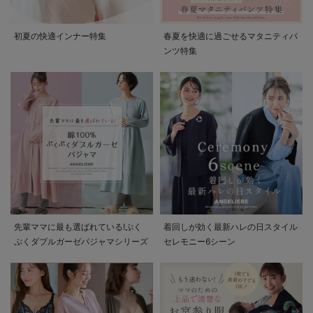
初夏の快適インナー特集
春夏を快適に過ごせるマタニティパ
ンツ特集
先輩ママに最も選ばれている!ぷく
着回しが効く最新ハレの日スタイル
ぷくダブルガーゼパジャマシリーズ
セレモニー6シーン