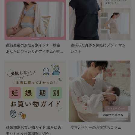
産前産後のお悩み別インナー検索
頑張った身体を気軽にメンテ マム
あなたにぴったりのアイテムが見つ
レスト
かる
妊娠期別お買い物ガイド 出産に必
ママとベビーのお役立ちコラム
要なものを妊娠期別に紹介