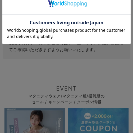
できるだけ実物の色に近くなるように努めております
が、お客様がお使いの環境（モニター、ブラウザ等）の違い
により、色の見え方が実物と若干異なる場合がございます。
予めご了承ください。
また、商品の機能説明の為、完売されたカラーが商品画像と
して掲載されている場合がございます。
販売中のカラーにつきましては、『色・サイズ』選択画面に
てご確認いただきますようお願いいたします。
EVENT
マタニティウェア/マタニティ服/授乳服の
セール / キャンペーン / クーポン情報