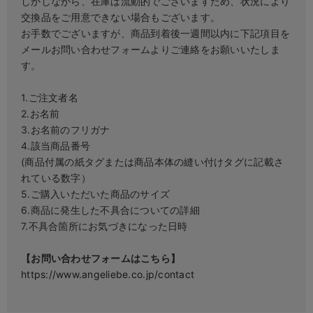
しかしながら、在庫は流動的でございますため、状況により
交換品をご用意できない場合もございます。
お手数でございますが、商品到着後一週間以内に下記項目を
メールお問い合わせフォームよりご連絡をお願いいたしま
す。
1.ご注文者名
2.お名前
3.お名前のフリガナ
4.該当商品番号
(商品付属の紙タグまたは商品本体の縫い付けタグに記載さ
れている数字）
5.ご購入いただいた商品のサイズ
6.商品に発生した不具合についての詳細
7.不具合箇所にお気づきになった日時
【お問い合わせフォームはこちら】
https://www.angeliebe.co.jp/contact