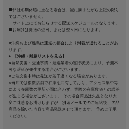
■弊社冬期休暇に重なる場合は、誠に勝手ながら上記の限り
ではございません。
サイト上にてお知らせする配送スケジュールとなります。
■お届けは発送の翌日、または翌々日になります。
※沖縄および離島は運送の都合により到着が遅れることがあ
ります。
【沖縄・離島リストを見る】
※自然災害・交通事情・運送業者の運行状況により、予測不
可な遅延が発生する場合がございます。
※ご注文集中時は発送が若干遅くなる場合があります。
※当店では複数店舗で在庫を共有しており、アクセス集中等
により在庫数の更新が間に合わず、実際の在庫数値との誤差
が生じる場合がございます。 その場合商品は欠品となり大
変ご迷惑をお掛けしますが、別途メールでのご連絡後、欠品
商品を除いた内容で商品発送させて頂きます。 予めご了承
ください。