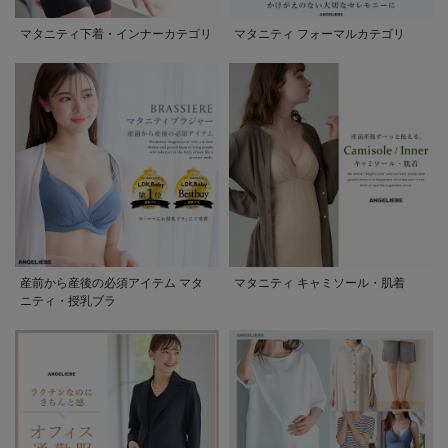
マタニティ下着・インナーカテゴリ
マタニティ フォーマルカテゴリ
産前から産後の必須アイテム マタ
マタニティ キャミソール・肌着
ニティ・授乳ブラ