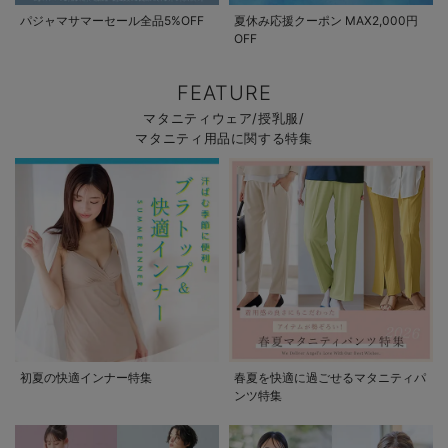
パジャマサマーセール全品5%OFF
夏休み応援クーポン MAX2,000円
OFF
FEATURE
マタニティウェア/授乳服/
マタニティ用品に関する特集
初夏の快適インナー特集
春夏を快適に過ごせるマタニティパ
ンツ特集