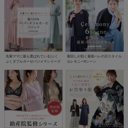
先輩ママに最も選ばれている!ぷく
着回しが効く最新ハレの日スタイル
ぷくダブルガーゼパジャマシリーズ
セレモニー6シーン