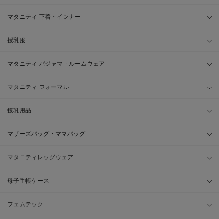
マタニティ 下着・インナー
授乳服
マタニティ パジャマ・ルームウェア
マタニティ フォーマル
授乳用品
マザーズバッグ・ママバッグ
マタニティレッグウェア
母子手帳ケース
フェムテック