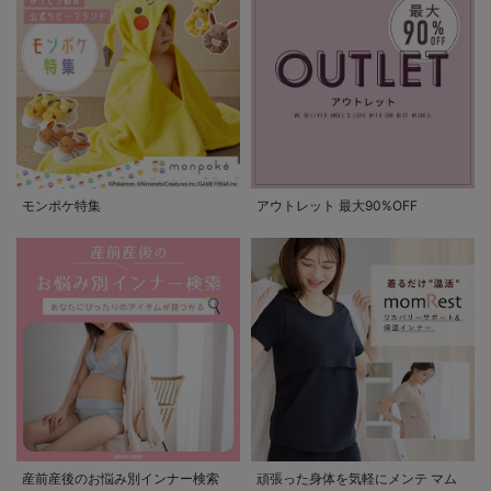
モンポケ特集
アウトレット 最大90%OFF
産前産後のお悩み別インナー検索
頑張った身体を気軽にメンテ マム