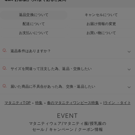
返品交換について
キャンセルについて
配送について
お届け情報の変更
お支払いについて
お買い物について
返品条件はありますか？
サイズを間違って注文した為、返品・交換したい
届いた商品に不具合があった為、交換・返品したい
マタニティTOP
特集
春のマタニティワンピース特集
Iライン ・タイト
＞
＞
＞
EVENT
マタニティウェア/マタニティ服/授乳服の
セール / キャンペーン / クーポン情報