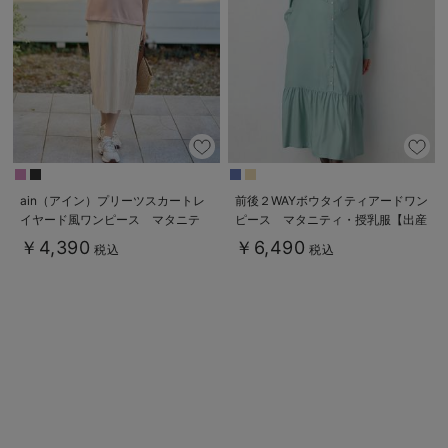
ain（アイン）プリーツスカートレ
前後２WAYボウタイティアードワン
イヤード風ワンピース マタニテ
ピース マタニティ・授乳服【出産
ィ・授乳服【出産後も長く使える】
後も長く使える】
￥4,390
￥6,490
税込
税込