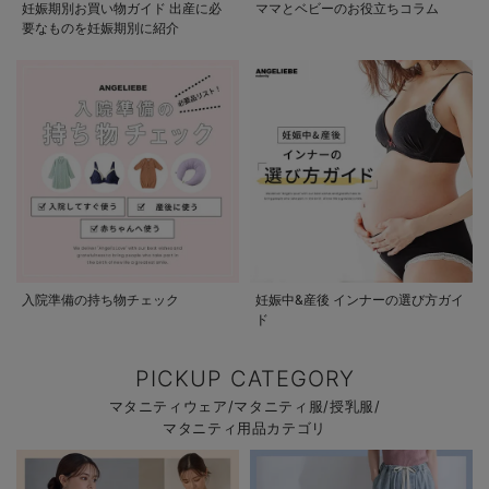
妊娠期別お買い物ガイド 出産に必
ママとベビーのお役立ちコラム
要なものを妊娠期別に紹介
入院準備の持ち物チェック
妊娠中&産後 インナーの選び方ガイ
ド
PICKUP CATEGORY
マタニティウェア/マタニティ服/授乳服/
マタニティ用品カテゴリ