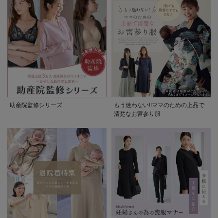
助産院監修シリーズ
もう迷わない!!ママのための上品で
清楚なお宮参り服