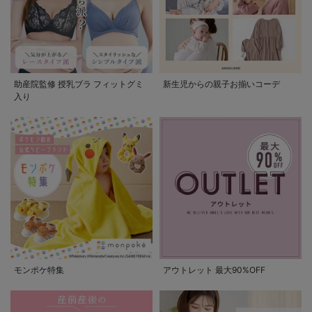
助産院監修 授乳ブラ フィットグミ
新生児からの親子お揃いコーデ
入り
モンポケ特集
アウトレット 最大90%OFF