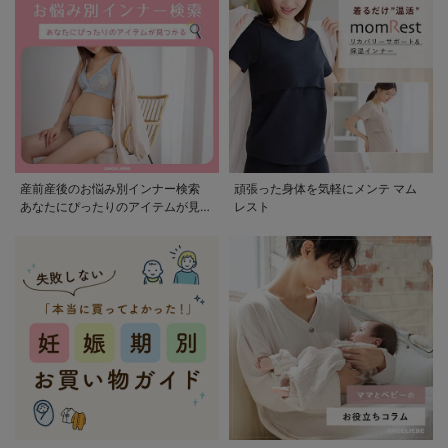
産前産後のお悩み別インナー検索
頑張った身体を気軽にメンテ マム
あなたにぴったりのアイテムが見つ
レスト
かる