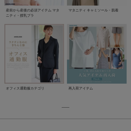
産前から産後の必須アイテム マタ
マタニティ キャミソール・肌着
ニティ・授乳ブラ
オフィス通勤服カテゴリ
再入荷アイテム