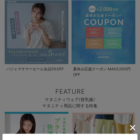
パジャマサマーセール全品5%OFF
夏休み応援クーポン MAX2,000円
OFF
FEATURE
マタニティウェア/授乳服/
マタニティ用品に関する特集