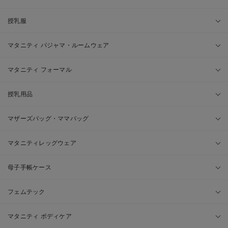
授乳服
マタニティ パジャマ・ルームウェア
マタニティ フォーマル
授乳用品
マザーズバッグ・ママバッグ
マタニティレッグウェア
母子手帳ケース
フェムテック
マタニティ ボディケア