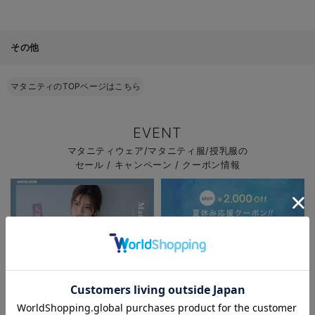
その他
マタニティのTOPページはこちら
EVENT
マタニティウェア/マタニティ服/授乳服の
セール / キャンペーン / クーポン情報
お気に入り商品を確認する
お買い物を続ける
カートへ進む