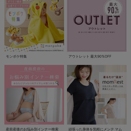
モンポケ特集
アウトレット 最大90%OFF
産前産後のお悩み別インナー検索
頑張った身体を気軽にメンテ マム