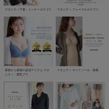
マタニティ下着・インナーカテゴリ
マタニティ フォーマルカテゴリ
産前から産後の必須アイテム マタ
マタニティ キャミソール・肌着
ニティ・授乳ブラ