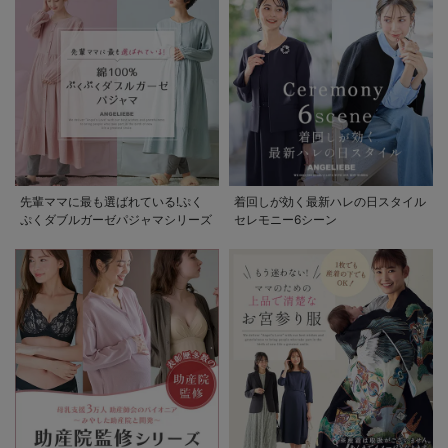
先輩ママに最も選ばれている!ぷく
着回しが効く最新ハレの日スタイル
ぷくダブルガーゼパジャマシリーズ
セレモニー6シーン