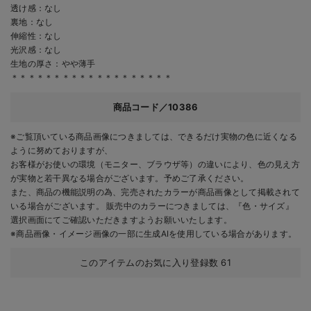
透け感：なし
裏地：なし
伸縮性：なし
光沢感：なし
生地の厚さ：やや薄手
＊＊＊＊＊＊＊＊＊＊＊＊＊＊＊＊＊＊＊
商品コード／10386
※ご覧頂いている商品画像につきましては、できるだけ実物の色に近くなる
ように努めておりますが、
お客様がお使いの環境（モニター、ブラウザ等）の違いにより、色の見え方
が実物と若干異なる場合がございます。予めご了承ください。
また、商品の機能説明の為、完売されたカラーが商品画像として掲載されて
いる場合がございます。 販売中のカラーにつきましては、『色・サイズ』
選択画面にてご確認いただきますようお願いいたします。
※商品画像・イメージ画像の一部に生成AIを使用している場合があります。
このアイテムのお気に入り登録数
61