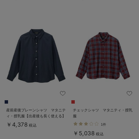
産前産後プレーンシャツ マタニテ
チェックシャツ マタニティ・授乳
ィ・授乳服【出産後も長く使える】
服
￥4,378
1件
税込
￥5,038
税込