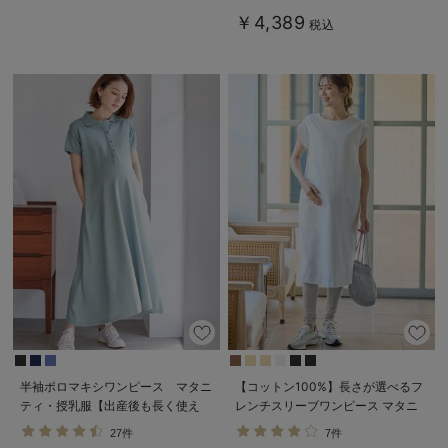
￥4,389
税込
半袖ポロマキシワンピース マタニ
【コットン100%】長さが選べるフ
ティ・授乳服【出産後も長く使え
レンチスリーブワンピース マタニ
る】
ティ・産後授乳服【出産後も長く使
27件
7件
える】