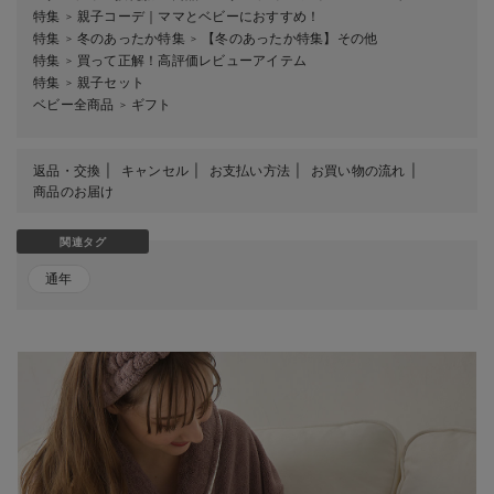
特集
親子コーデ｜ママとベビーにおすすめ！
＞
特集
冬のあったか特集
【冬のあったか特集】その他
＞
＞
特集
買って正解！高評価レビューアイテム
＞
特集
親子セット
＞
ベビー全商品
ギフト
＞
返品・交換
キャンセル
お支払い方法
お買い物の流れ
商品のお届け
関連タグ
通年