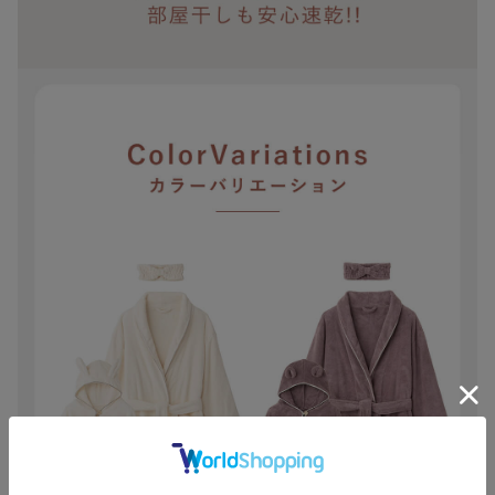
お買い物を続ける
カートへ進む
RELATED ITEMS
関連商品
1