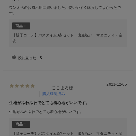
ワンオペのお風呂用に買いました。使いやすく購入してよかったで
す。
商品：
【親子コーデ】バスタイム3点セット 出産祝い マタニティ・産
後
役に立った
5
2021-12-05
ここまろ様
購入確認済み
生地がふわふわでとても着心地がいいです。
生地がふわふわでとても着心地がいいです。
商品：
【親子コーデ】バスタイム3点セット 出産祝い マタニティ・産