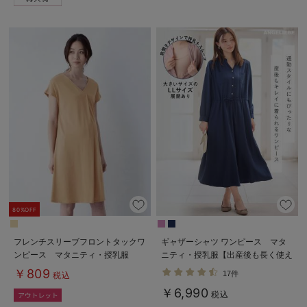
80%OFF
フレンチスリーブフロントタックワ
ギャザーシャツ ワンピース マタ
ンピース マタニティ・授乳服
ニティ・授乳服【出産後も長く使え
る】
￥809
17件
税込
￥6,990
税込