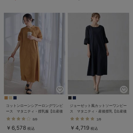
Rosemadame（ローズマダム）
コットンローンシアーロングワンピ
ジョーゼット風カットソーワンピー
ース マタニティ・授乳服【出産後
ス マタニティ・産後授乳【出産後
も長く使える】
も長く使える】Rosemadame（ロ
8件
1件
ーズマダム）
￥6,578
￥4,719
税込
税込