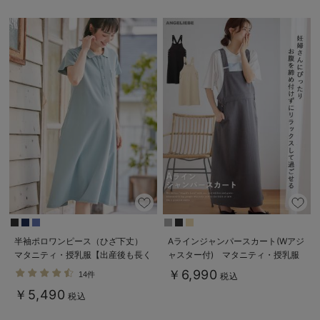
半袖ポロワンピース（ひざ下丈）
Aラインジャンパースカート(Wアジ
マタニティ・授乳服【出産後も長く
ャスター付) マタニティ・授乳服
使える】
【出産後も長く着られる】
￥6,990
14件
税込
￥5,490
税込