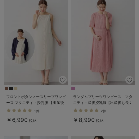
フロントボタンノースリーブワンピ
ランダムプリーツワンピース マタ
ース マタニティ・授乳服 【出産後
ニティ・産後授乳服【出産後も長く
も長く使える】
使える】
1件
2件
￥6,990
￥8,990
税込
税込