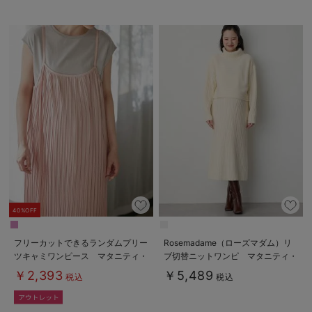
40%OFF
フリーカットできるランダムプリー
Rosemadame（ローズマダム）リ
ツキャミワンピース マタニティ・
ブ切替ニットワンピ マタニティ・
授乳服【出産後も長く使える】
授乳服【産後まで長く使える】
￥2,393
￥5,489
税込
税込