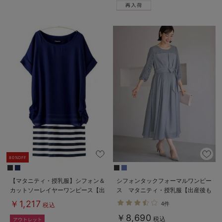
80%OFF
【マタニティ・授乳服】シフォン＆
シフォンタックフォーマルワンピー
カットソーレイヤーワンピース【出
ス マタニティ・授乳服【出産後も
産後も長く使える】
長く使える】
￥1,217
4件
税込
￥8,690
税込