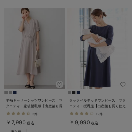
半袖ギャザーシャツワンピース マ
タックベルテッドワンピース マタ
タニティ・産後授乳服【出産後も長
ニティ・授乳服【出産後も長く使え
く使える】
る】
3件
12件
￥7,990
￥9,990
税込
税込