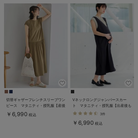
切替ギャザーフレンチスリーブワン
Vネックロングジャンパースカー
ピース マタニティ・授乳服【産後
ト マタニティ・授乳服【出産後も
も長く着られる】
長く使える】
￥6,990
3件
税込
￥6,990
税込