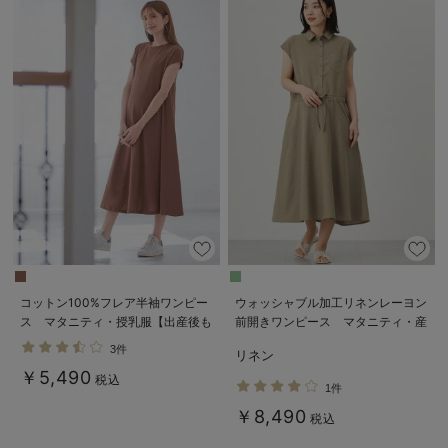
コットン100%フレア半袖ワンピー
ウォッシャブル加工リネンレーヨン
ス マタニティ・授乳服【出産後も
前開きワンピース マタニティ・産
長く使える】
後授乳服【出産後も長く使える】
3件
リネン
￥5,490
税込
1件
￥8,490
税込