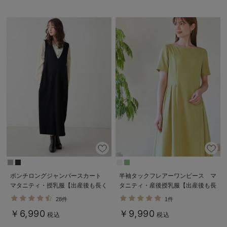
ポンチロングジャンパースカート
半袖タックフレアーワンピース マ
マタニティ・授乳服【出産後も長く
タニティ・産後授乳服【出産後も長
使える】
く使える】
28件
1件
￥6,990
￥9,990
税込
税込