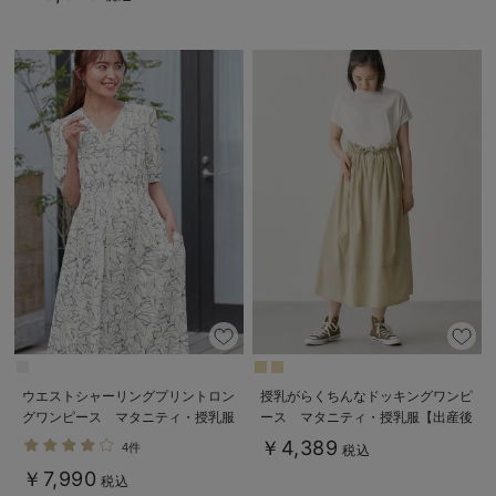
ウエストシャーリングプリントロン
授乳がらくちんなドッキングワンピ
グワンピース マタニティ・授乳服
ース マタニティ・授乳服【出産後
【出産後も長く使える】
も長く使える】Rosemadame（ロ
￥4,389
4件
税込
ーズマダム）
￥7,990
税込