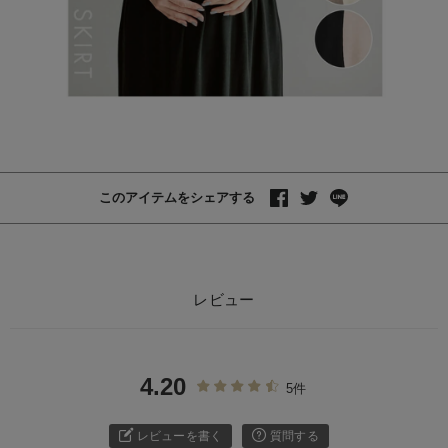
このアイテムをシェアする
レビュー
4.20
5件
レビューを書く
質問する