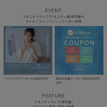
EVENT
マタニティウェア/マタニティ服/授乳服の
セール / キャンペーン / クーポン情報
パジャマサマーセール全品5%OFF
夏休み応援クーポン MAX2,000円
OFF
FEATURE
マタニティウェア/授乳服/
マタニティ用品に関する特集