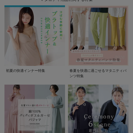
初夏の快適インナー特集
春夏を快適に過ごせるマタニティパ
ンツ特集