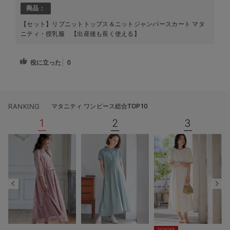
商品：
【セット】リブニットトップス＆ニットジャンパースカート マタ
ニティ・授乳服 【出産後も長く使える】
役に立った
0
RANKING
マタニティ ワンピース総合TOP10
1
2
3
30%OFF