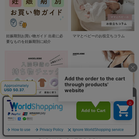
妊娠期別お買い物ガイド 出産に必
ママとベビーのお役立ちコラム
要なものを妊娠期別に紹介
入院準備の持ち物チェック
妊娠中&産後 インナーの選び方ガイ
ド