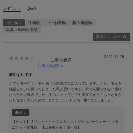
レビュー
Q&A
日付順 ↓
評価順
いいね数順
購入確認順
写真・動画付き順
詳細フィルター
2021-12-29
ご購入者様
購入確認済み
着やすいです
とても着やすく、着た感じも綺麗で気に入っています。ただ、表示を
確認しないで買ってしまった私が悪いですが、家で洗濯できない素材
だったのは残念でした。中のニットだけでも洗濯できたらもっと良か
ったなあと思ったので、5つつけたいところ、星4つにしました。
商品：
【セット】リブニットトップス＆ニットジャンパースカート マタ
ニティ・授乳服 【出産後も長く使える】