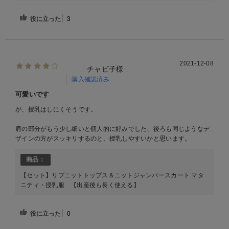
役に立った
3
2021-12-08
チャビ子様
購入確認済み
可愛いです
が、授乳はしにくそうです。
肩の部分がもう少し細いと個人的に好みでした、後ろも同じようなデ
ザインの方がスッキリするのと、授乳しやすいかと思います。
商品：
【セット】リブニットトップス＆ニットジャンパースカート マタ
ニティ・授乳服 【出産後も長く使える】
役に立った
0