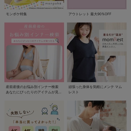
モンポケ特集
アウトレット 最大90%OFF
産前産後のお悩み別インナー検索
頑張った身体を気軽にメンテ マム
あなたにぴったりのアイテムが見つ
レスト
かる