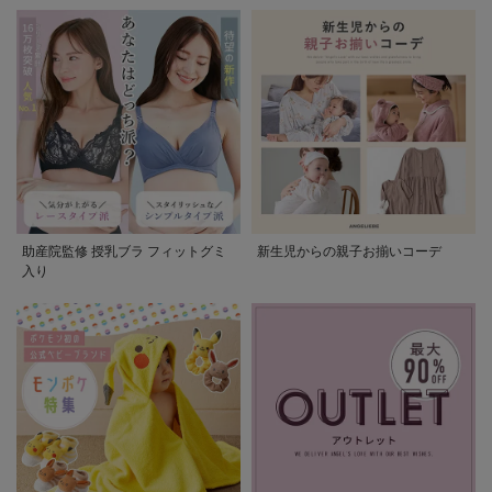
助産院監修 授乳ブラ フィットグミ
新生児からの親子お揃いコーデ
入り