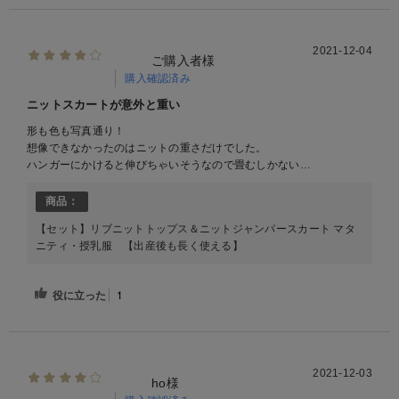
2021-12-04
ご購入者様
購入確認済み
ニットスカートが意外と重い
形も色も写真通り！
想像できなかったのはニットの重さだけでした。
ハンガーにかけると伸びちゃいそうなので畳むしかない…
商品：
【セット】リブニットトップス＆ニットジャンパースカート マタ
ニティ・授乳服 【出産後も長く使える】
役に立った
1
2021-12-03
ho様