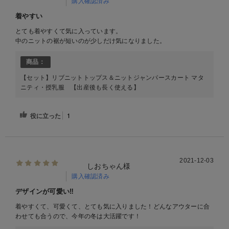
購入確認済み
着やすい
とても着やすくて気に入っています。
中のニットの裾が短いのが少しだけ気になりました。
商品：
【セット】リブニットトップス＆ニットジャンパースカート マタ
ニティ・授乳服 【出産後も長く使える】
役に立った
1
2021-12-03
しおちゃん様
購入確認済み
デザインが可愛い‼︎
着やすくて、可愛くて、とても気に入りました！どんなアウターに合
わせても合うので、今年の冬は大活躍です！