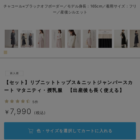
閉じる
erbaviva（エルバビーバ）
チャコール×ブラックオフボーダー／モデル身長：165cm／着用サイズ：フリ
ー／産後シルエット
安心の日本製。先輩ママが買ってよかった！本当に必要な出産準備品
ハレの日に着るANGELIEBEのセレモニー
買って正解！高評価レビューアイテム
冬に可愛いニットがお得！
親子コーデ｜ママとベビーにおすすめ！
便利な育児家電
【セット】リブニットトップス＆ニットジャンパースカ
ート マタニティ・授乳服 【出産後も長く使える】
Gift Selection 出産祝い
5件
ロンパースはいつからいつまで使う？選ぶポイントも解説！
7,990
￥
(税込)
保育園・入園準備特集
色・サイズを選択して
カートに入れる
ファルスカ