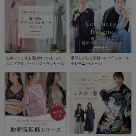
先輩ママに最も選ばれている!ぷく
着回しが効く最新ハレの日スタイル
ぷくダブルガーゼパジャマシリーズ
セレモニー6シーン