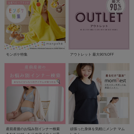
モンポケ特集
アウトレット 最大90%OFF
産前産後のお悩み別インナー検索
頑張った身体を気軽にメンテ マム