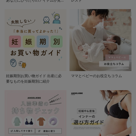
あなたにぴったりのアイテムが見つ
レスト
かる
妊娠期別お買い物ガイド 出産に必
ママとベビーのお役立ちコラム
要なものを妊娠期別に紹介