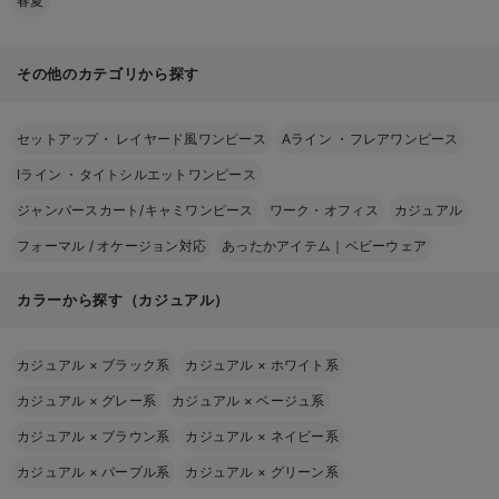
春夏
その他のカテゴリから探す
セットアップ・ レイヤード風ワンピース
Aライン ・フレアワンピース
Iライン ・タイトシルエットワンピース
ジャンパースカート/キャミワンピース
ワーク・オフィス
カジュアル
フォーマル / オケージョン対応
あったかアイテム｜ベビーウェア
カラーから探す（カジュアル）
カジュアル
×
ブラック系
カジュアル
×
ホワイト系
カジュアル
×
グレー系
カジュアル
×
ベージュ系
カジュアル
×
ブラウン系
カジュアル
×
ネイビー系
カジュアル
×
パープル系
カジュアル
×
グリーン系