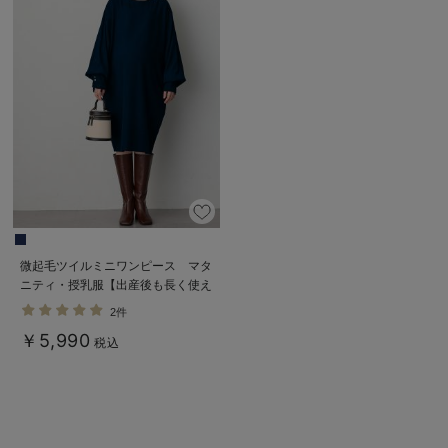
微起毛ツイルミニワンピース マタ
ニティ・授乳服【出産後も長く使え
る】
2件
￥5,990
税込