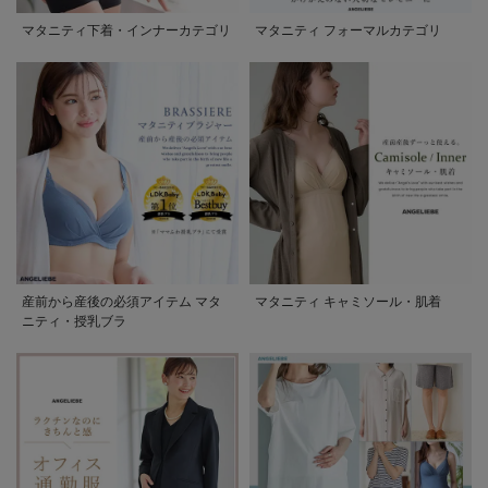
マタニティ下着・インナーカテゴリ
マタニティ フォーマルカテゴリ
産前から産後の必須アイテム マタ
マタニティ キャミソール・肌着
ニティ・授乳ブラ