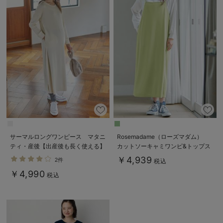
サーマルロングワンピース マタニ
Rosemadame（ローズマダム）
ティ・産後【出産後も長く使える】
カットソーキャミワンピ&トップス
セット マタニティ・産後授乳服
￥4,939
2件
税込
【出産後も長く使える】
￥4,990
税込