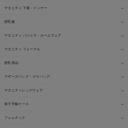
マタニティ 下着・インナー
授乳服
マタニティ パジャマ・ルームウェア
マタニティ フォーマル
授乳用品
マザーズバッグ・ママバッグ
マタニティレッグウェア
母子手帳ケース
フェムテック