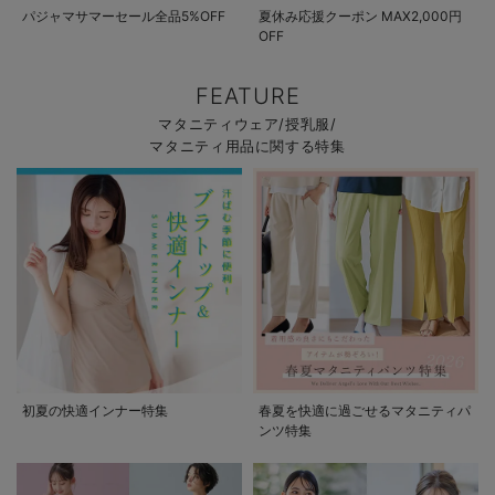
パジャマサマーセール全品5%OFF
夏休み応援クーポン MAX2,000円
OFF
FEATURE
マタニティウェア/授乳服/
マタニティ用品に関する特集
初夏の快適インナー特集
春夏を快適に過ごせるマタニティパ
ンツ特集