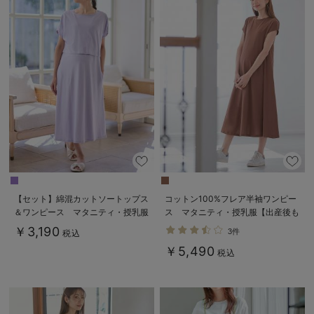
【セット】綿混カットソートップス
コットン100%フレア半袖ワンピー
＆ワンピース マタニティ・授乳服
ス マタニティ・授乳服【出産後も
【出産後も長く使える】fairy（フェ
長く使える】
￥3,190
3件
税込
アリー）
￥5,490
税込