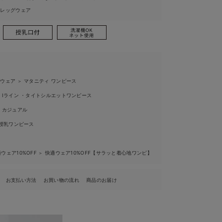
ィレッグウェア
ィウェア
マタニティ ワンピース
＞
Iライン ・タイトシルエットワンピース
カジュアル
授乳ワンピース
ウェア10%OFF
快適ウェア10%OFF【サラッと着心地ワンピ】
＞
お支払い方法
お買い物の流れ
商品のお届け