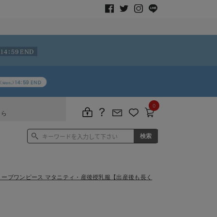
0
ちら
リーブワンピース マタニティ・産後授乳服【出産後も長く