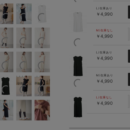
L/在庫あり
￥4,990
ホワイト
M/在庫なし
￥4,990
L/在庫あり
￥4,990
ブラック
M/在庫あり
￥4,990
L/在庫なし
ブラック
￥4,990
（ロング
丈）