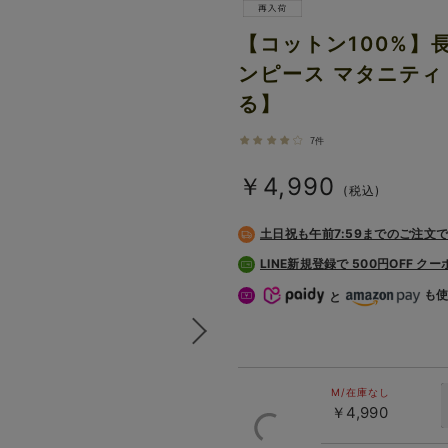
【コットン100%】
ンピース マタニテ
る】
7件
￥4,990
(税込)
土日祝も
午前7:59までのご注文
LINE新規登録で 500円OFF ク
も
と
M/在庫なし
￥4,990