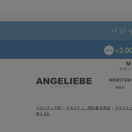
M
マタニ
NEWITEM
新商品
マタニティTOP
マタニティ・授乳服 全商品
マタニテ
＞
＞
使える】