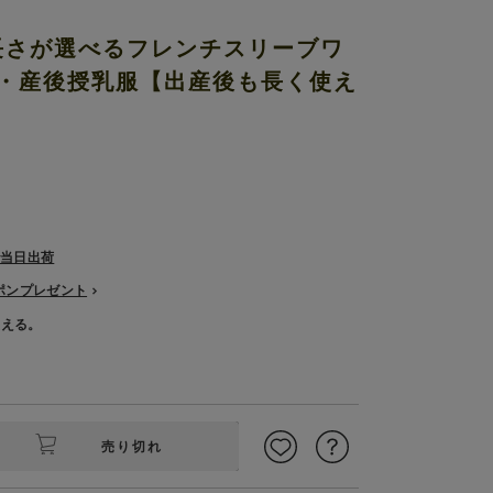
長さが選べるフレンチスリーブワ
ィ・産後授乳服【出産後も長く使え
で当日出荷
ーポンプレゼント
使える。
売り切れ