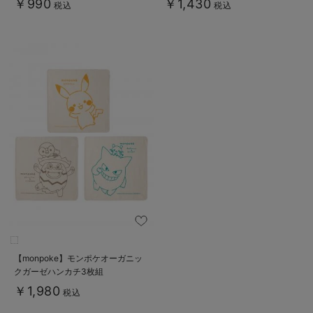
￥990
￥1,430
税込
税込
【monpoke】モンポケオーガニッ
クガーゼハンカチ3枚組
￥1,980
税込