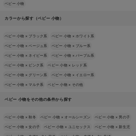
ベビー 小物
カラーから探す（ベビー 小物）
ベビー 小物
×
ブラック系
ベビー 小物
×
ホワイト系
ベビー 小物
×
ベージュ系
ベビー 小物
×
ブルー系
ベビー 小物
×
ネイビー系
ベビー 小物
×
パープル系
ベビー 小物
×
ピンク系
ベビー 小物
×
レッド系
ベビー 小物
×
グリーン系
ベビー 小物
×
イエロー系
ベビー 小物
×
マルチ系
ベビー 小物
×
その他
ベビー 小物をその他の条件から探す
ベビー 小物
×
秋冬
ベビー 小物
×
オールシーズン
ベビー 小物
×
男の子
ベビー 小物
×
女の子
ベビー 小物
×
ユニセックス
ベビー 小物
×
新生児