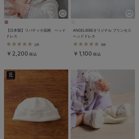
【日本製】リバティ小花柄 ヘッド
ANGELIEBEオリジナル プリンセス
ドレス
ヘッドドレス
1件
3件
￥2,200
￥1,100
税込
税込