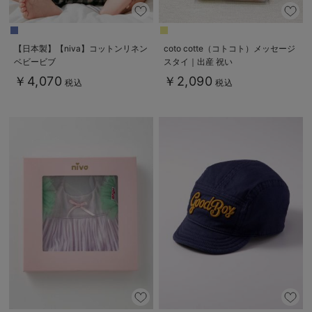
【日本製】【niva】コットンリネン
coto cotte（コトコト）メッセージ
ベビービブ
スタイ｜出産 祝い
￥4,070
￥2,090
税込
税込