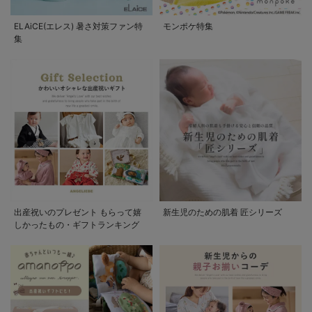
ELAiCE(エレス) 暑さ対策ファン特
モンポケ特集
集
出産祝いのプレゼント もらって嬉
新生児のための肌着 匠シリーズ
しかったもの・ギフトランキング