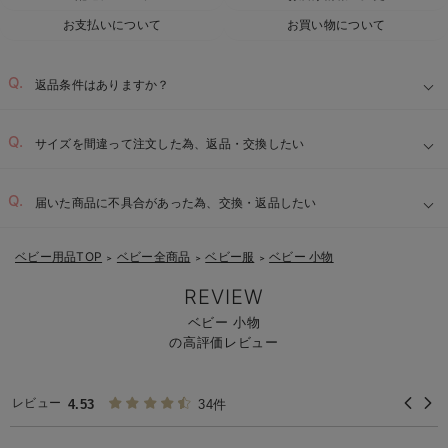
お支払いについて
お買い物について
返品条件はありますか？
サイズを間違って注文した為、返品・交換したい
届いた商品に不具合があった為、交換・返品したい
ベビー用品TOP
ベビー全商品
ベビー服
ベビー 小物
＞
＞
＞
REVIEW
ベビー 小物
の高評価レビュー
レビュー
4.53
34件