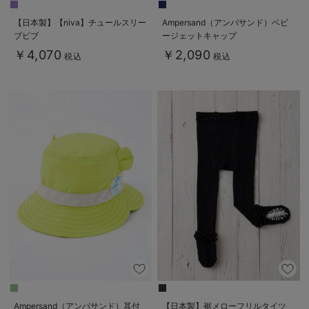
【日本製】【niva】チュールスリー
Ampersand（アンパサンド）ベビ
ブビブ
ージェットキャップ
￥4,070
￥2,090
税込
税込
Ampersand（アンパサンド）耳付
【日本製】裾メローフリルタイツ