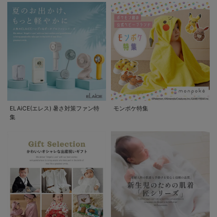
ELAiCE(エレス) 暑さ対策ファン特
モンポケ特集
集