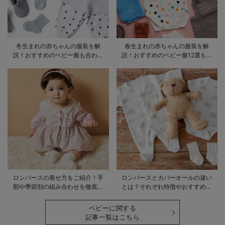
冬生まれの赤ちゃんの服装を解
春生まれの赤ちゃんの服装を解
説！おすすめのベビー服も合わせ
説！おすすめのベビー服12選も合
てご紹介
わせてご紹介！
ロンパースの着せ方をご紹介！手
ロンパースとカバーオールの違い
順や季節別の組み合わせを徹底解
とは？それぞれ特徴やおすすめ商
説
品をご紹介
ベビーに関する
記事一覧はこちら