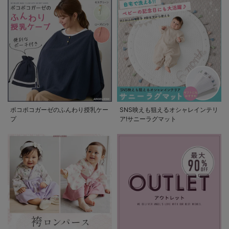
ポコポコガーゼのふんわり授乳ケー
SNS映えも狙えるオシャレインテリ
プ
ア!サニーラグマット