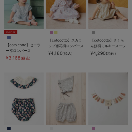
20%OFF
【cotocotto】スカラ
【cotocotto】さくら
【coto cotto】セーラ
ップ襟花柄ロンパース
んぼ柄ミルキースーツ
ー襟ロンパース
¥4,180
¥4,290
(税込)
(税込)
¥3,168
(税込)