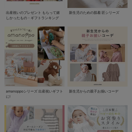
出産祝いのプレゼント もらって嬉
新生児のための肌着 匠シリーズ
しかったもの・ギフトランキング
amanoppoシリーズ 出産祝いギフト
新生児からの親子お揃いコーデ
に!