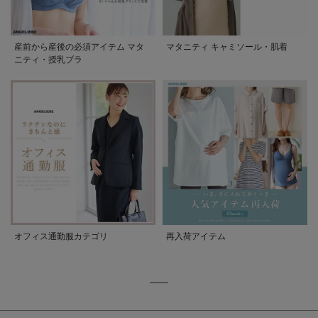
産前から産後の必須アイテム マタ
マタニティ キャミソール・肌着
ニティ・授乳ブラ
オフィス通勤服カテゴリ
再入荷アイテム