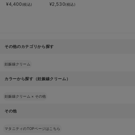
正規品
¥4,400
¥2,530
(税込)
(税込)
その他のカテゴリから探す
妊娠線クリーム
カラーから探す（妊娠線クリーム）
妊娠線クリーム
×
その他
その他
マタニティのTOPページはこちら