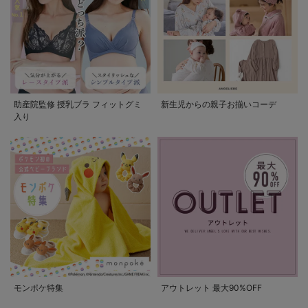
助産院監修 授乳ブラ フィットグミ
新生児からの親子お揃いコーデ
入り
モンポケ特集
アウトレット 最大90%OFF