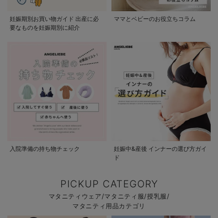
妊娠期別お買い物ガイド 出産に必
ママとベビーのお役立ちコラム
要なものを妊娠期別に紹介
入院準備の持ち物チェック
妊娠中&産後 インナーの選び方ガイ
ド
PICKUP CATEGORY
マタニティウェア/マタニティ服/授乳服/
マタニティ用品カテゴリ