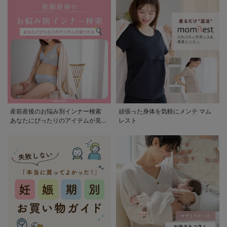
産前産後のお悩み別インナー検索
頑張った身体を気軽にメンテ マム
あなたにぴったりのアイテムが見つ
レスト
かる