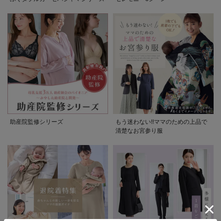
助産院監修シリーズ
もう迷わない!!ママのための上品で
清楚なお宮参り服