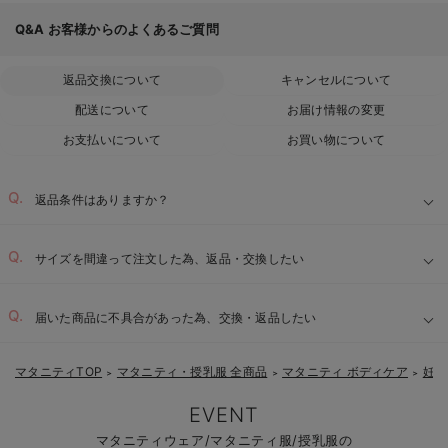
Q&A
お客様からのよくあるご質問
返品交換について
キャンセルについて
配送について
お届け情報の変更
お支払いについて
お買い物について
返品条件はありますか？
サイズを間違って注文した為、返品・交換したい
届いた商品に不具合があった為、交換・返品したい
マタニティTOP
マタニティ・授乳服 全商品
マタニティ ボディケア
妊娠
＞
＞
＞
EVENT
マタニティウェア/マタニティ服/授乳服の