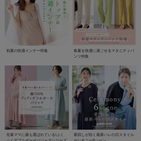
初夏の快適インナー特集
春夏を快適に過ごせるマタニティパ
ンツ特集
先輩ママに最も選ばれている!ぷく
着回しが効く最新ハレの日スタイル
ぷくダブルガーゼパジャマシリーズ
セレモニー6シーン