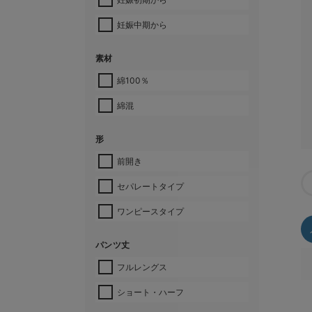
妊娠中期から
素材
綿100％
綿混
形
前開き
セパレートタイプ
ワンピースタイプ
パンツ丈
フルレングス
ショート・ハーフ