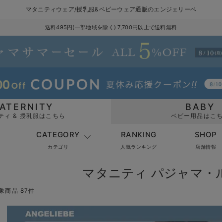
マタニティウェア/授乳服&ベビーウェア通販のエンジェリーベ
送料495円(一部地域を除く) 7,700円以上で送料無料
ATERNITY
BABY
ティ & 授乳服はこちら
ベビー用品はこ
CATEGORY
RANKING
SHOP
カテゴリ
人気ランキング
店舗情報
マタニティ パジャマ・
象商品 87件