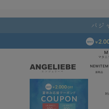
M
マタニ
NEWITEM
新商品
対