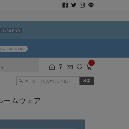
0
ちら
ルームウェア