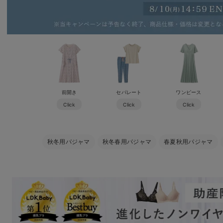
前開き
セパレート
ワンピース
Click
Click
Click
秋冬用パジャマ
秋冬春用パジャマ
春夏秋用パジャマ