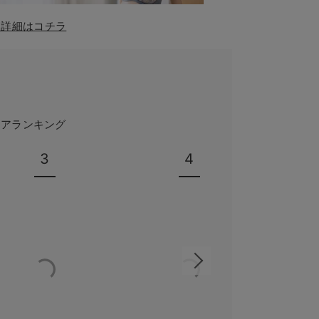
！詳細はコチラ
ェアランキング
3
4