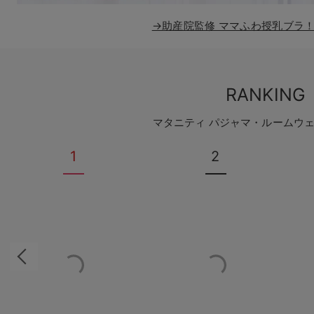
→助産院監修 ママふわ授乳ブラ
RANKING
マタニティ パジャマ・ルームウ
1
2