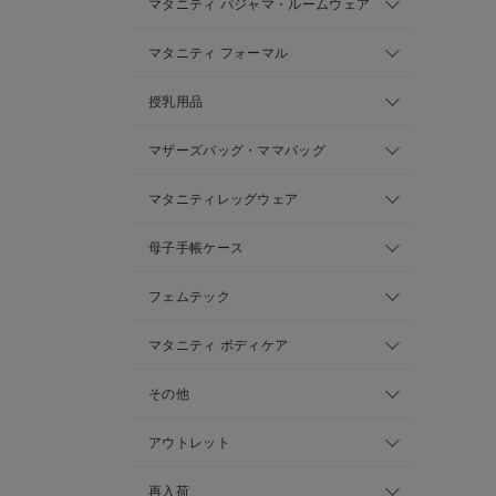
マタニティ パジャマ・ルームウェア
マタニティ フォーマル
授乳用品
マザーズバッグ・ママバッグ
マタニティレッグウェア
母子手帳ケース
フェムテック
マタニティ ボディケア
その他
アウトレット
再入荷