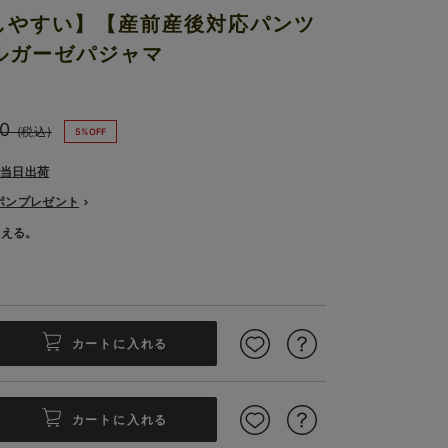
乳しやすい】【産前産後対応パンツ
ルガーゼパジャマ
0
(税込)
5%OFF
で当日出荷
ーポンプレゼント
使える。
カートに入れる
カートに入れる