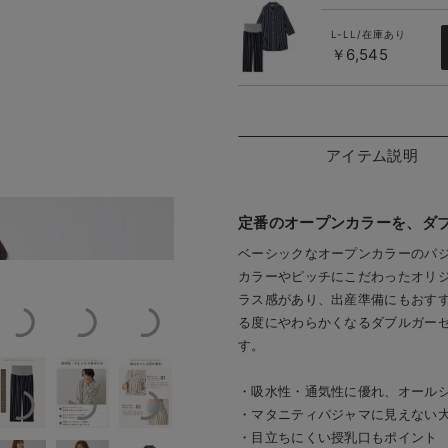
ネイビー×オ
フホワイト
L-LL/在庫あり
￥6,545
アイテム説明
定番のオープンカラーを、ダ
ジャマ
おなかが目立ってきた
ベーシックなオープンカラーのパ
カラーやピッチにこだわったオリ
ラス感があり、出産準備にもおす
る度にやわらかくなるダブルガー
す。
・吸水性・通気性に優れ、オール
・マタニティパジャマに見えない
・目立ちにくい授乳口もポイント