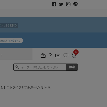
0
ちら
ツ付】ストライプダブルガーゼパジャマ