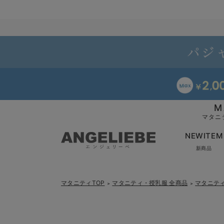
M
マタニ
NEWITEM
新商品
マタニティTOP
マタニティ・授乳服 全商品
マタニテ
＞
＞