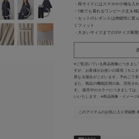
・両サイドにはスマホや小物を入
・1枚でも着れるワンピース丈＆検
・セットのレギンスは伸縮性に富ん
くフィット
・大きいサイズまでの3サイズ展開
※ご覧頂いている商品画像につきまし
すが、
お客様がお使いの環境（モニタ
異なる場合がございます。予めご了承
また、商品の機能説明の為、完売され
す。 販売中のカラーにつきましては
いいたします。
※商品画像・イメージ
このアイテムのお気に入り登録数
関連カテゴリ