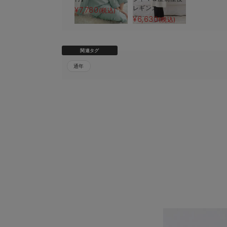
レギンス
¥7,780
(税込)
¥6,630
(税込)
関連タグ
通年
2