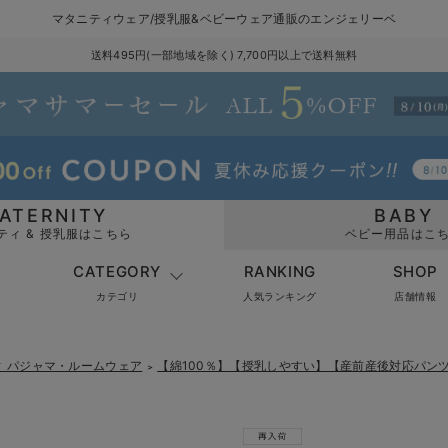
マタニティウェア/授乳服&ベビーウェア通販のエンジェリーベ
送料495円(一部地域を除く) 7,700円以上で送料無料
ATERNITY
BABY
ティ & 授乳服はこちら
ベビー用品はこ
CATEGORY
RANKING
SHOP
カテゴリ
人気ランキング
店舗情報
ィ パジャマ・ルームウェア
【綿100％】【授乳しやすい】【産前産後対応パン
＞