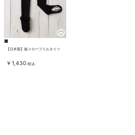
【日本製】裾メローフリルタイツ
￥1,430
税込