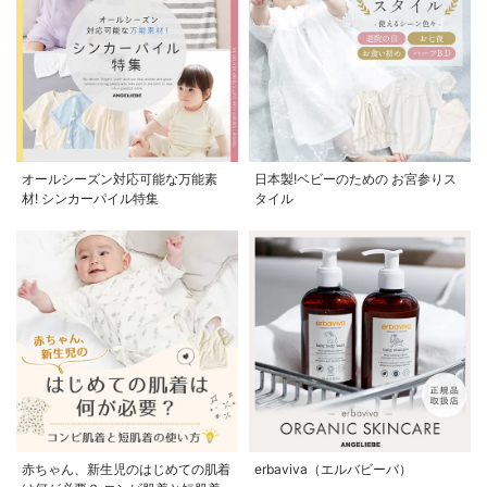
オールシーズン対応可能な万能素
日本製!ベビーのための お宮参りス
材! シンカーパイル特集
タイル
赤ちゃん、新生児のはじめての肌着
erbaviva（エルバビーバ）