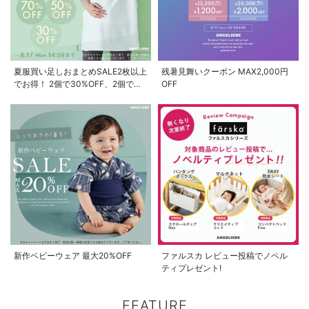
夏服買い足しおまとめSALE2枚以上
残暑見舞いクーポン MAX2,000円
でお得！ 2個で30%OFF、2個で
OFF
50%OFF、2個で70%OFF
新作ベビーウェア 最大20%OFF
ファルスカ レビュー投稿でノベル
ティプレゼント!
FEATURE