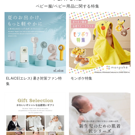
ベビー服/ベビー用品に関する特集
ELAiCE(エレス) 暑さ対策ファン特
モンポケ特集
集