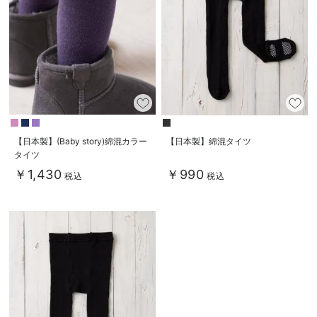
【日本製】(Baby story)綿混カラー
【日本製】綿混タイツ
タイツ
￥1,430
￥990
税込
税込