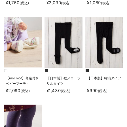
¥1,760
¥2,090
¥1,089
(税込)
(税込)
(税込)
【mocmof】鼻緒付き
【日本製】裾メローフ
【日本製】綿混タイツ
ベビーブーティ
リルタイツ
¥2,090
¥1,430
¥990
(税込)
(税込)
(税込)