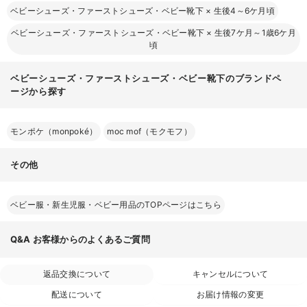
ベビーシューズ・ファーストシューズ・ベビー靴下
×
生後4～6ケ月頃
ベビーシューズ・ファーストシューズ・ベビー靴下
×
生後7ケ月～1歳6ケ月
頃
ベビーシューズ・ファーストシューズ・ベビー靴下のブランドペ
ージから探す
お気に入り商品を確認する
モンポケ（monpoké）
moc mof（モクモフ）
その他
ベビー服・新生児服・ベビー用品のTOPページはこちら
Q&A
お客様からのよくあるご質問
返品交換について
キャンセルについて
配送について
お届け情報の変更