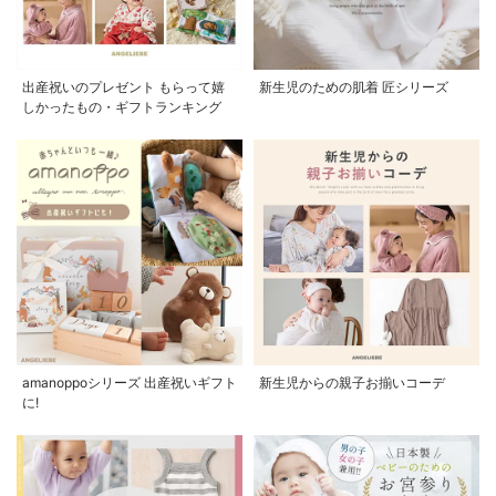
出産祝いのプレゼント もらって嬉
新生児のための肌着 匠シリーズ
しかったもの・ギフトランキング
amanoppoシリーズ 出産祝いギフト
新生児からの親子お揃いコーデ
に!