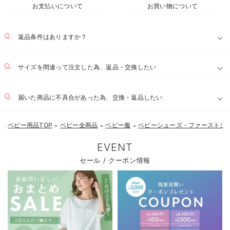
お支払いについて
お買い物について
返品条件はありますか？
サイズを間違って注文した為、返品・交換したい
届いた商品に不具合があった為、交換・返品したい
ベビー用品TOP
ベビー全商品
ベビー服
ベビーシューズ・ファーストシ
＞
＞
＞
EVENT
セール / クーポン情報