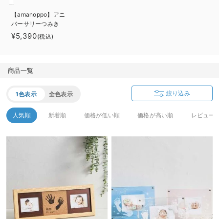
ベビー リュック
erbaviva（エルバビーバ）
【amanoppo】アニ
バーサリーつみき
ベビー 小物
安心の日本製。先輩ママが買ってよかった！本当に必要な出産準備品
coccole story
¥5,390
(税込)
ハレの日に着るANGELIEBEのセレモニー
買って正解！高評価レビューアイテム
商品一覧
冬に可愛いニットがお得！
絞り込み
1色表示
全色表示
親子コーデ｜ママとベビーにおすすめ！
人気順
新着順
価格が低い順
価格が高い順
レビュー
便利な育児家電
Gift Selection 出産祝い
ロンパースはいつからいつまで使う？選ぶポイントも解説！
保育園・入園準備特集
ファルスカ