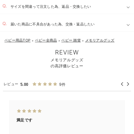
お気に入り商品を確認する
サイズを間違って注文した為、返品・交換したい
届いた商品に不具合があった為、交換・返品したい
ベビー用品TOP
ベビー全商品
ベビー 雑貨
メモリアルグッズ
＞
＞
＞
REVIEW
メモリアルグッズ
の高評価レビュー
レビュー
5.00
9件
満足です