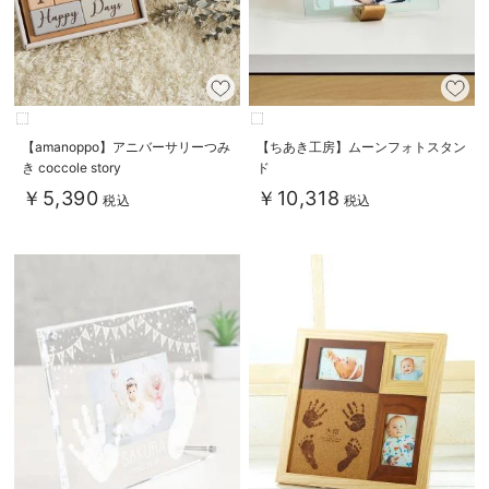
【amanoppo】アニバーサリーつみ
【ちあき工房】ムーンフォトスタン
き coccole story
ド
￥5,390
￥10,318
税込
税込