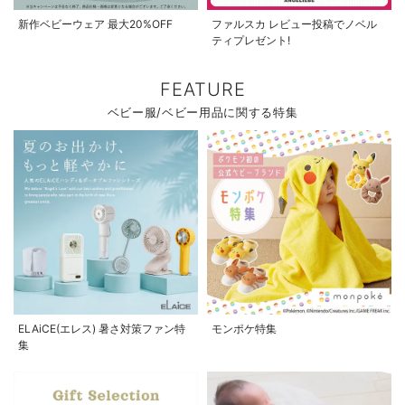
新作ベビーウェア 最大20%OFF
ファルスカ レビュー投稿でノベル
ティプレゼント!
FEATURE
ベビー服/ベビー用品に関する特集
ELAiCE(エレス) 暑さ対策ファン特
モンポケ特集
集