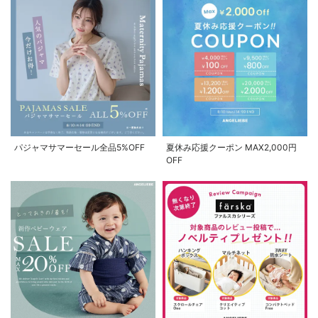
パジャマサマーセール全品5%OFF
夏休み応援クーポン MAX2,000円
OFF