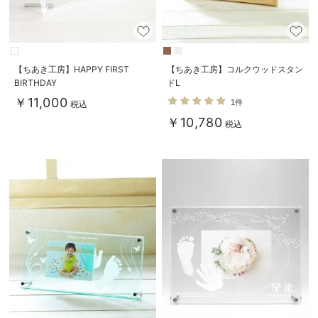
【ちあき工房】HAPPY FIRST
【ちあき工房】コルクウッドスタン
BIRTHDAY
ドL
￥11,000
1件
税込
￥10,780
税込