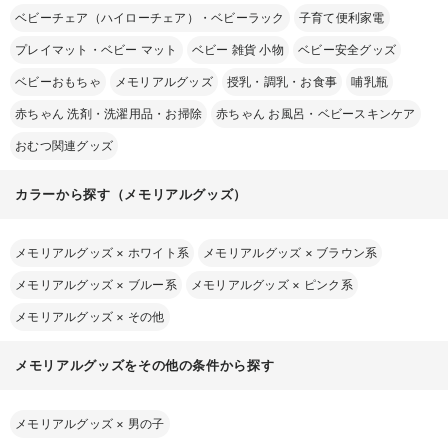
ベビーチェア（ハイローチェア）・ベビーラック
子育て便利家電
プレイマット・ベビー マット
ベビー 雑貨 小物
ベビー安全グッズ
ベビーおもちゃ
メモリアルグッズ
授乳・調乳・お食事
哺乳瓶
赤ちゃん 洗剤・洗濯用品・お掃除
赤ちゃん お風呂・ベビースキンケア
おむつ関連グッズ
カラーから探す（メモリアルグッズ）
メモリアルグッズ
×
ホワイト系
メモリアルグッズ
×
ブラウン系
メモリアルグッズ
×
ブルー系
メモリアルグッズ
×
ピンク系
メモリアルグッズ
×
その他
メモリアルグッズをその他の条件から探す
メモリアルグッズ
×
男の子