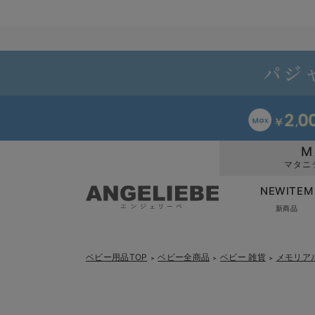
M
マタニ
NEWITEM
新商品
ベビー用品TOP
ベビー全商品
ベビー 雑貨
メモリア
＞
＞
＞