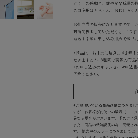
とう」の感動と、健やかな成長の
ご自宅用はもちろん、おじいちゃ
お仕立券の販売になりますので、
封筒で投函していただくと、1つず
返送する際に申し込み用紙で製品
※商品は、お手元に届きますお申
だきますと2～3週間で実際の商品
※お申し込みのキャンセルや申込
了承ください。
※ご覧頂いている商品画像につきまし
すが、
お客様がお使いの環境（モニタ
異なる場合がございます。予めご了承
また、商品の機能説明の為、完売され
す。 販売中のカラーにつきましては
いいたします。
※商品画像・イメージ