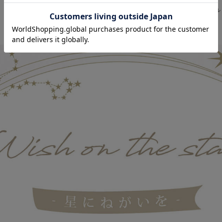
お気に入り商品を確認する
お買い物を続ける
カートへ進む
返品・交換
キャンセル