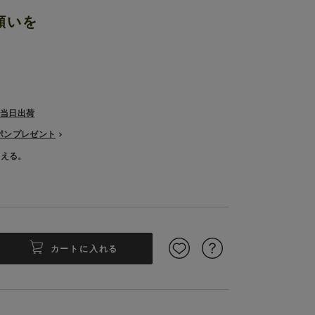
願いを
で当日出荷
ーポンプレゼント
使える。
カートに入れる