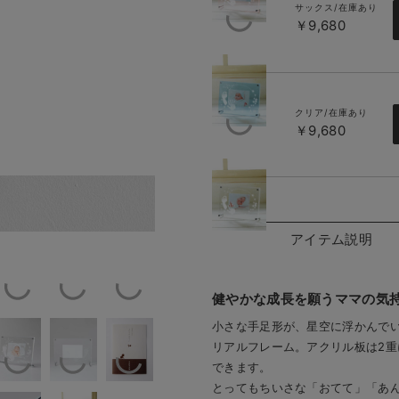
サックス/在庫あり
￥9,680
クリア/在庫あり
￥9,680
プレゼントに
クリア
アイテム説明
健やかな成長を願うママの気
小さな手足形が、星空に浮かんで
リアルフレーム。アクリル板は2
できます。
とってもちいさな「おてて」「あ