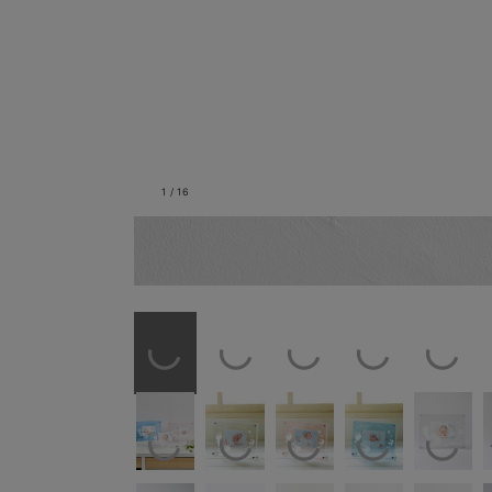
1
/
16
おじいちゃんおばあちゃんへの