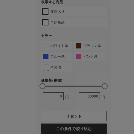
表示する商品
在庫あり
予約商品
カラー
ホワイト系
ブラウン系
ブルー系
ピンク系
その他
価格帯(税抜)
円
円
リセット
この条件で絞り込む