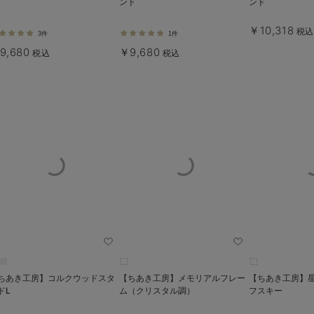
ンド
ンド
￥10,318
税
3件
1件
9,680
￥9,680
税込
税込
ちあき工房】コルクウッドスタ
【ちあき工房】メモリアルフレー
【ちあき工房】
ドL
ム（クリスタル調）
フスキー