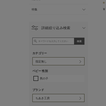
￥
特集
詳細絞り込み検索
カテゴリー
ベビー 性別
男の子
ブランド