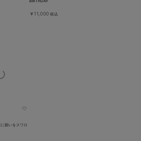
BIRTHDAY
￥11,000
込
税込
星に願いをスワロ