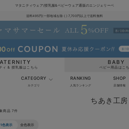
マタニティウェア/授乳服&ベビーウェア通販のエンジェリーベ
送料495円(一部地域を除く) 7,700円以上で送料無料
ATERNITY
BABY
ティ & 授乳服はこちら
ベビー用品はこ
CATEGORY
RANKING
SHOP
カテゴリ
人気ランキング
店舗情報
ちあき工房
象商品 7件
1色表示
全色表示