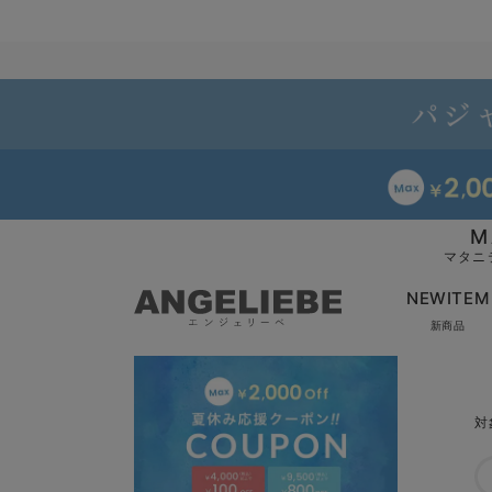
M
マタニ
NEWITEM
新商品
対