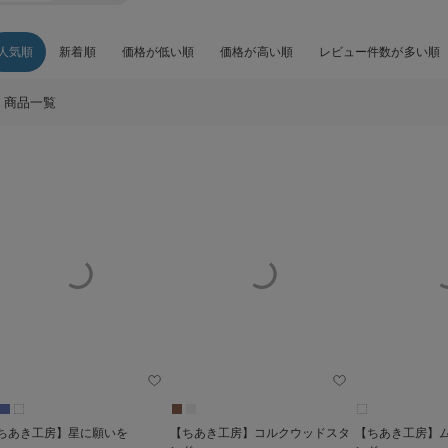
人気順
新着順
価格が低い順
価格が高い順
レビュー件数が多い順
商品一覧
ちあき工房】星に願いを
【ちあき工房】コルクウッドスタ
【ちあき工房】