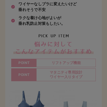
ワイヤーなしブラに変えたいけど
垂れそうで不安
ラクな着け心地がよいが
垂れ乳防止対策もしたい。
お悩
リフトアップ機能
POINT
マタニティ専用設計
POINT
ワイヤー入りタイプ