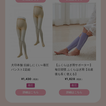
犬印本舗 伝線しにくい+着圧
【ふくらはぎ用サポーター】
パンスト2足組
毎日習慣 ふくらはぎ用【出産
後も長く使える】
¥1,430
¥1,628
着圧
着圧
詳細はこちら
詳細はこちら