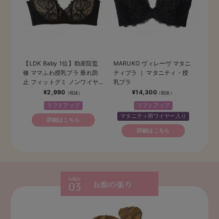
【LDK Baby 1位】助産院監
MARUKO ヴィレーヴ マタニ
修 ママふわ授乳ブラ 垂れ防
ティブラ ｜ マタニティ・授
止 フィットグミ ノンワイヤ
乳ブラ
ー ｜ マタニティ・授乳ブラ
¥2,990
¥14,300
リフトアップ
リフトアップ
マタニティ用ワイヤー入り
詳細はこちら
詳細はこちら
お腹の張