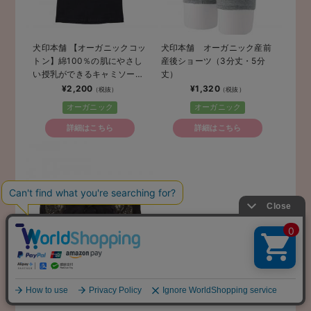
犬印本舗 【オーガニックコッ
犬印本舗 オーガニック産前
トン】綿100％の肌にやさし
産後ショーツ（3分丈・5分
い授乳ができるキャミソール
丈）
【出産後も長く使える】
¥2,200
¥1,320
オーガニック
オーガニック
詳細はこちら
詳細はこちら