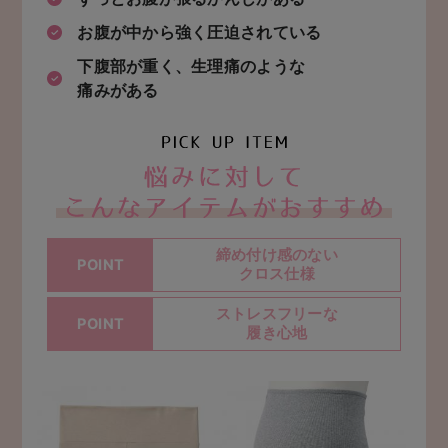
お腹が中から強く圧迫されている
下腹部が重く、生理痛のような
痛みがある
お悩
締め付け感のない
POINT
クロス仕様
ストレスフリーな
POINT
履き心地