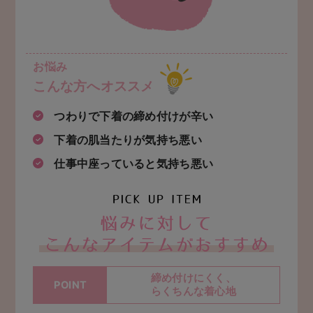
お悩み
こんな方へオススメ
つわりで下着の締め付けが辛い
下着の肌当たりが気持ち悪い
仕事中座っていると気持ち悪い
お悩
締め付けにくく、
POINT
らくちんな着心地