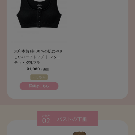
犬印本舗 綿100％の肌にやさ
しいハーフトップ ｜ マタニ
ティ・授乳ブラ
¥1,980
らくちん
詳細はこちら
バストの