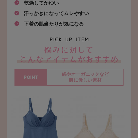
乾燥してかゆい
汗っかきになってムレやすい
下着の肌当たりが気になる
お悩
綿やオーガニックなど
POINT
肌に優しい素材