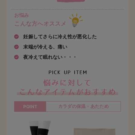
お悩み
こんな方へオススメ
妊娠してさらに冷え性が悪化した
末端が冷える、痛い
夜冷えて眠れない・・・
お悩
カラダの保温・あたため
POINT