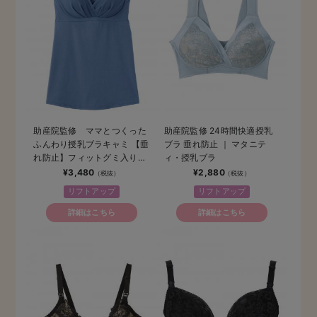
助産院監修 ママとつくった
助産院監修 24時間快適授乳
ふんわり授乳ブラキャミ 【垂
ブラ 垂れ防止 ｜ マタニテ
れ防止】フィットグミ入り
ィ・授乳ブラ
【出産後も長く使える】
¥3,480
¥2,880
リフトアップ
リフトアップ
詳細はこちら
詳細はこちら