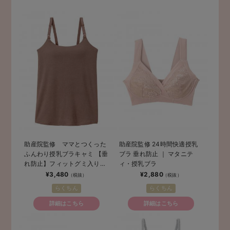
助産院監修 ママとつくった
助産院監修 24時間快適授乳
ふんわり授乳ブラキャミ 【垂
ブラ 垂れ防止 ｜ マタニテ
れ防止】フィットグミ入り
ィ・授乳ブラ
【出産後も長く使える】
¥3,480
¥2,880
らくちん
らくちん
詳細はこちら
詳細はこちら