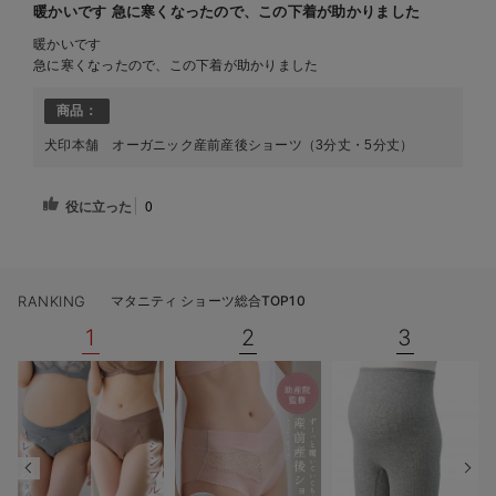
暖かいです 急に寒くなったので、この下着が助かりました
暖かいです
急に寒くなったので、この下着が助かりました
商品：
犬印本舗 オーガニック産前産後ショーツ（3分丈・5分丈）
役に立った
0
RANKING
マタニティ ショーツ総合TOP10
1
2
3