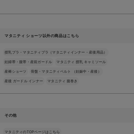
マタニティ ショーツ以外の商品はこちら
授乳ブラ・マタニティブラ（マタニティインナー・産後用品）
妊婦帯・腹帯・産前ガードル
マタニティ 授乳 キャミソール
産褥ショーツ
骨盤・マタニティベルト （妊娠中・産後）
産後 ガードル インナー
マタニティ 腹巻き
その他
マタニティのTOPページはこちら