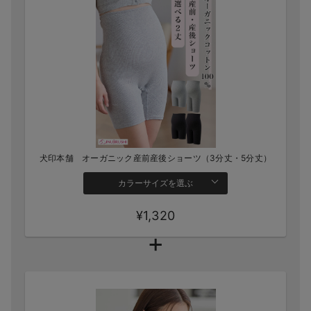
犬印本舗 オーガニック産前産後ショーツ（3分丈・5分丈）
カラーサイズを選ぶ
¥1,320