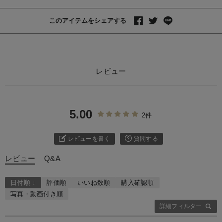
このアイテムをシェアする
レビュー
5.00
2件
レビューを書く
質問する
レビュー
Q&A
日付順 ↓
評価順
いいね数順
購入確認順
写真・動画付き順
詳細フィルター