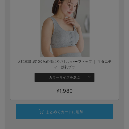
犬印本舗 綿100％の肌にやさしいハーフトップ ｜ マタニテ
ィ・授乳ブラ
カラーサイズを選ぶ
¥1,980
まとめてカートに追加