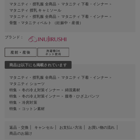
マタニティ・授乳服 全商品
マタニティ 下着・インナー
＞
＞
マタニティ 授乳 キャミソール
マタニティ・授乳服 全商品
マタニティ 下着・インナー
＞
＞
骨盤・マタニティベルト （妊娠中・産後）
ブランド：
商品は以下にも掲載されています
マタニティ・授乳服 全商品
マタニティ 下着・インナー
＞
＞
マタニティ ショーツ
特集
冬の冷え対策インナー
綿混素材
＞
＞
特集
冬の冷え対策インナー
腹巻・ひざ上パンツ
＞
＞
特集
冷房対策
＞
特集
コットン素材
＞
返品・交換
キャンセル
お支払い方法
お買い物の流れ
商品のお届け