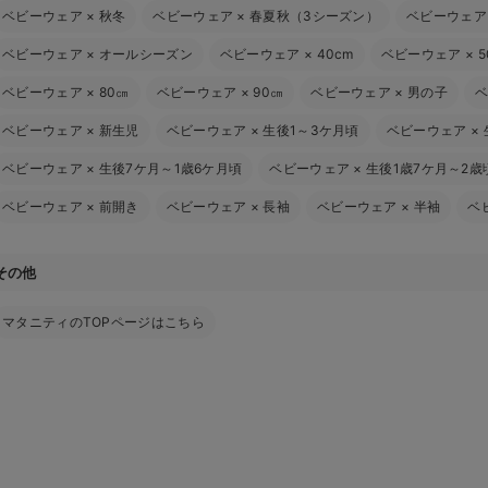
ベビーウェア
×
秋冬
ベビーウェア
×
春夏秋（3シーズン）
ベビーウェア
ベビーウェア
×
オールシーズン
ベビーウェア
×
40cm
ベビーウェア
×
5
ベビーウェア
×
80㎝
ベビーウェア
×
90㎝
ベビーウェア
×
男の子
ベビーウェア
×
新生児
ベビーウェア
×
生後1～3ケ月頃
ベビーウェア
×
ベビーウェア
×
生後7ケ月～1歳6ケ月頃
ベビーウェア
×
生後1歳7ケ月～2歳
ベビーウェア
×
前開き
ベビーウェア
×
長袖
ベビーウェア
×
半袖
ベ
その他
マタニティのTOPページはこちら