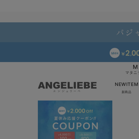
M
マタニ
NEWITEM
新商品