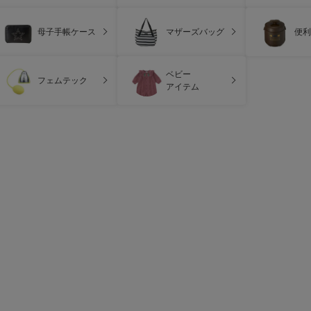
母子手帳ケース
マザーズバッグ
便利
ベビー
フェムテック
アイテム