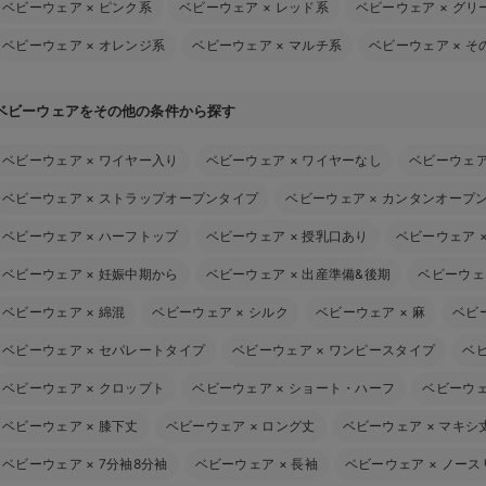
ベビーウェア
×
ピンク系
ベビーウェア
×
レッド系
ベビーウェア
×
グリ
ベビーウェア
×
オレンジ系
ベビーウェア
×
マルチ系
ベビーウェア
×
そ
ベビーウェアをその他の条件から探す
ベビーウェア
×
ワイヤー入り
ベビーウェア
×
ワイヤーなし
ベビーウェ
ベビーウェア
×
ストラップオープンタイプ
ベビーウェア
×
カンタンオープ
ベビーウェア
×
ハーフトップ
ベビーウェア
×
授乳口あり
ベビーウェア
ベビーウェア
×
妊娠中期から
ベビーウェア
×
出産準備&後期
ベビーウェ
ベビーウェア
×
綿混
ベビーウェア
×
シルク
ベビーウェア
×
麻
ベビ
ベビーウェア
×
セパレートタイプ
ベビーウェア
×
ワンピースタイプ
ベ
ベビーウェア
×
クロップト
ベビーウェア
×
ショート・ハーフ
ベビーウ
ベビーウェア
×
膝下丈
ベビーウェア
×
ロング丈
ベビーウェア
×
マキシ
ベビーウェア
×
7分袖8分袖
ベビーウェア
×
長袖
ベビーウェア
×
ノース