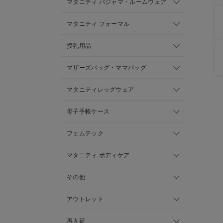
マタニティ パジャマ・ルームウェア
マタニティ フォーマル
授乳用品
マザーズバッグ・ママバッグ
マタニティレッグウェア
母子手帳ケース
フェムテック
マタニティ ボディケア
その他
アウトレット
再入荷