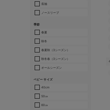
長袖
ノースリーブ
季節
春夏
秋冬
春夏秋（3シーズン）
秋冬春（3シーズン）
オールシーズン
ベビー サイズ
40cm
50㎝
60㎝