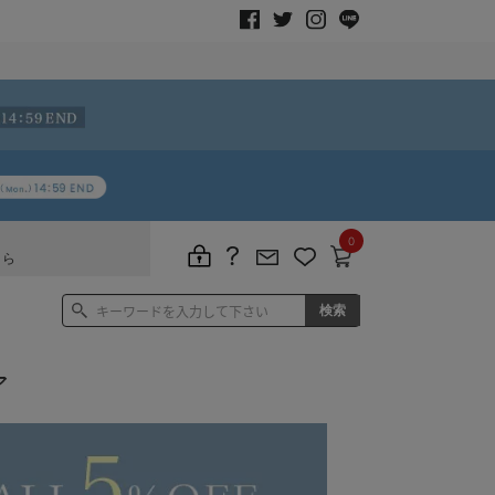
0
ちら
ア