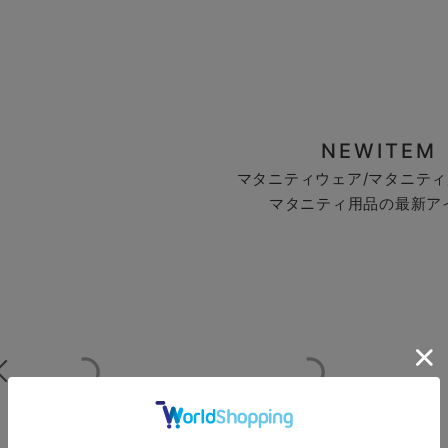
NEWITEM
マタニティウェア/マタニティ
マタニティ用品の最新ア