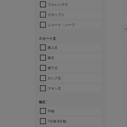
フルレングス
クロップト
ショート・ハーフ
スカート丈
膝上丈
膝丈
膝下丈
ロング丈
マキシ丈
袖丈
半袖
7分袖 8分袖