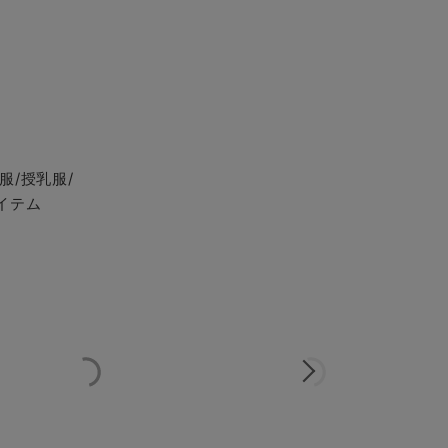
服/授乳服/
イテム