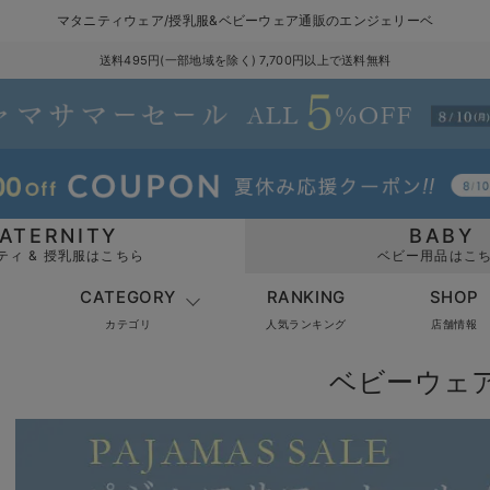
マタニティウェア/授乳服&ベビーウェア通販のエンジェリーベ
送料495円(一部地域を除く) 7,700円以上で送料無料
ATERNITY
BABY
ティ & 授乳服はこちら
ベビー用品はこ
CATEGORY
RANKING
SHOP
カテゴリ
人気ランキング
店舗情報
ベビーウェ