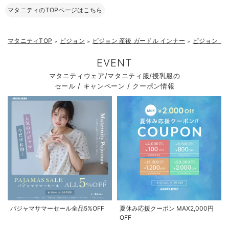
マタニティのTOPページはこちら
マタニティTOP
ピジョン
ピジョン 産後 ガードル インナー
ピジョン 
＞
＞
＞
EVENT
マタニティウェア/マタニティ服/授乳服の
セール / キャンペーン / クーポン情報
パジャマサマーセール全品5%OFF
夏休み応援クーポン MAX2,000円
OFF