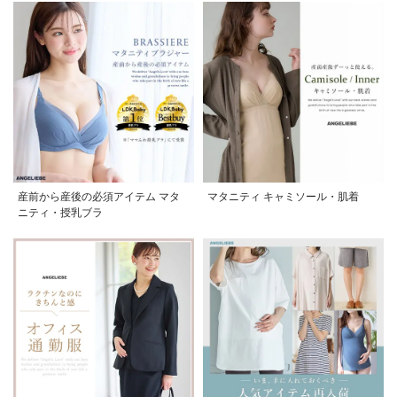
産前から産後の必須アイテム マタ
マタニティ キャミソール・肌着
ニティ・授乳ブラ