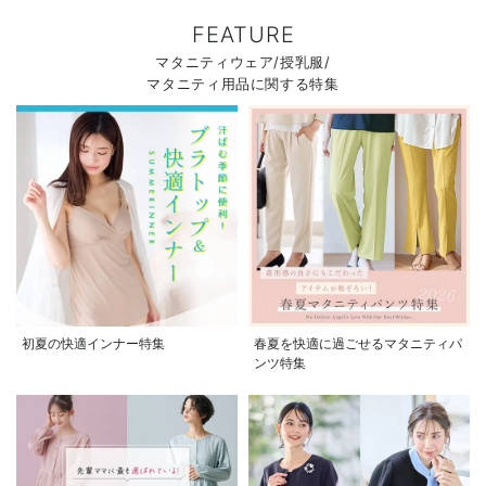
FEATURE
マタニティウェア/授乳服/
マタニティ用品に関する特集
初夏の快適インナー特集
春夏を快適に過ごせるマタニティパ
ンツ特集
お気に入り商品を確認する
お買い物を続ける
カートへ進む