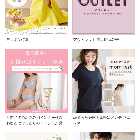
モンポケ特集
アウトレット 最大90%OFF
産前産後のお悩み別インナー検索
頑張った身体を気軽にメンテ マム
あなたにぴったりのアイテムが見つ
レスト
かる