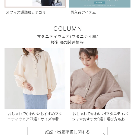
オフィス通勤服カテゴリ
再入荷アイテム
COLUMN
マタニティウェア/マタニティ服/
授乳服の関連情報
おしゃれでかわいいおすすめマタ
おしゃれでかわいい!マタニティパ
ニティウェア27選！サイズや着る
ジャマおすすめ9選｜選び方もあわ
時期も詳しく解説
せて解説
妊娠・出産準備に関する