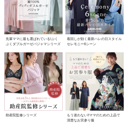
先輩ママに最も選ばれている!ぷく
着回しが効く最新ハレの日スタイル
ぷくダブルガーゼパジャマシリーズ
セレモニー6シーン
助産院監修シリーズ
もう迷わない!!ママのための上品で
清楚なお宮参り服