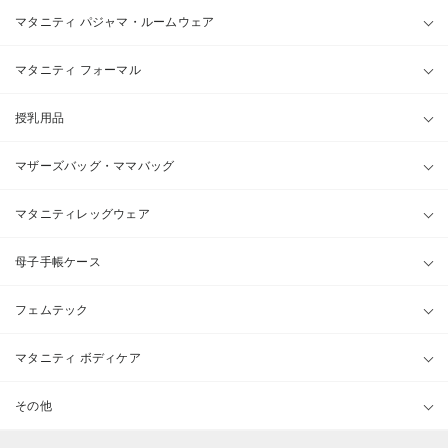
マタニティ パジャマ・ルームウェア
マタニティ フォーマル
授乳用品
マザーズバッグ・ママバッグ
マタニティレッグウェア
母子手帳ケース
フェムテック
マタニティ ボディケア
その他