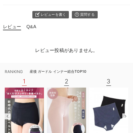
レビューを書く
質問する
レビュー
Q&A
レビュー投稿がありません。
RANKING
産後 ガードル インナー総合TOP10
1
2
3