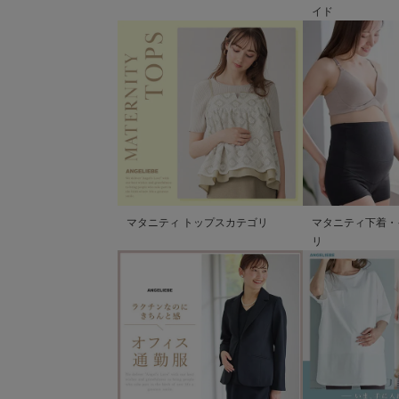
イド
マタニティ トップスカテゴリ
マタニティ下着・
リ