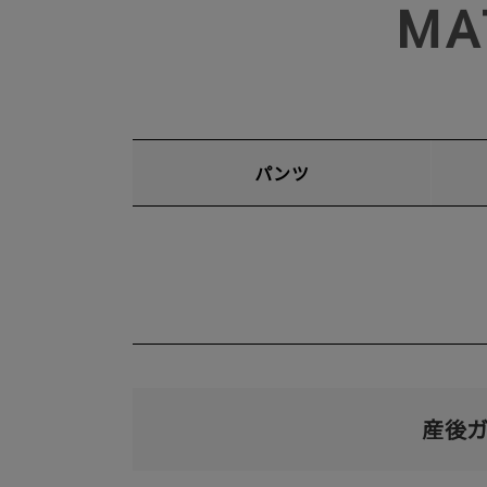
MA
パンツ
産後