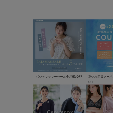
パジャマサマーセール全品5%OFF
夏休み応援クーポン 
OFF