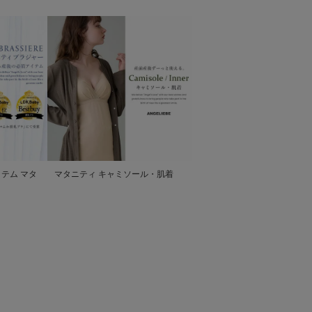
テム マタ
マタニティ キャミソール・肌着