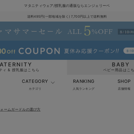
マタニティウェア/授乳服の通販ならエンジェリーベ
送料495円(一部地域を除く) 7,700円以上で送料無料
ATERNITY
BABY
ティ & 授乳服はこちら
ベビー用品はこ
CATEGORY
RANKING
SHOP
カテゴリ
人気ランキング
店舗情報
フォームガードルの選び方