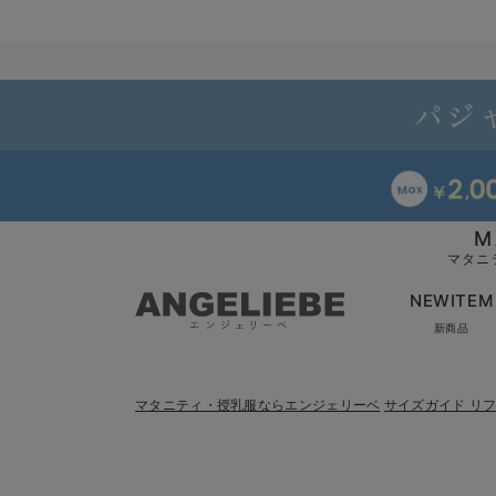
M
マタニ
NEWITEM
新商品
マタニティ・授乳服ならエンジェリーベ
サイズガイド リ