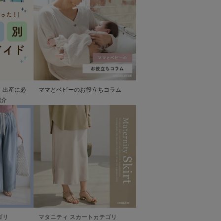
 出産に必
ママとベビーのお役立ちコラム
紹介
ゴリ
マタニティ スカートカテゴリ