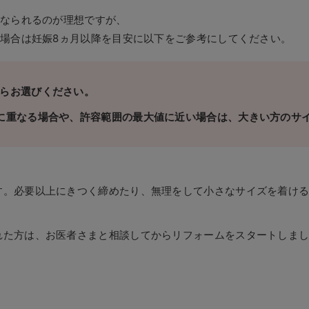
になられるのが理想ですが、
場合は妊娠8ヵ月以降を目安に以下をご参考にしてください。
らお選びください。
に重なる場合や、許容範囲の最大値に近い場合は、大きい方のサ
す。必要以上にきつく締めたり、無理をして小さなサイズを着け
れた方は、お医者さまと相談してからリフォームをスタートしま