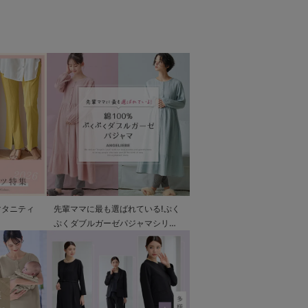
マタニティ
先輩ママに最も選ばれている!ぷく
ぷくダブルガーゼパジャマシリー
ズ