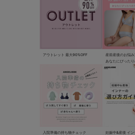
アウトレット 最大90%OFF
産前産後のお悩み
あなたにぴったり
つかる
入院準備の持ち物チェック
妊娠中&産後 イ