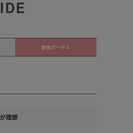
IDE
産後ガードル
が理想