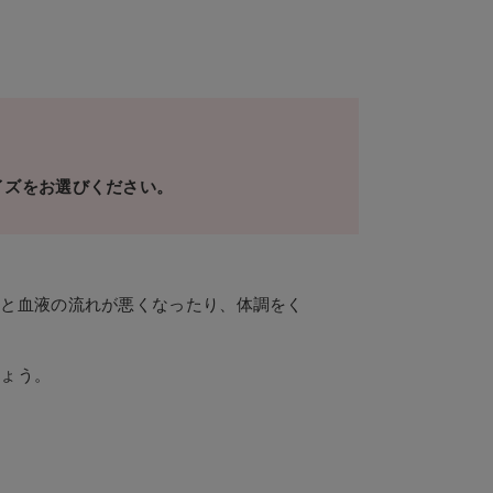
イズをお選びください。
ると血液の流れが悪くなったり、体調をく
しょう。