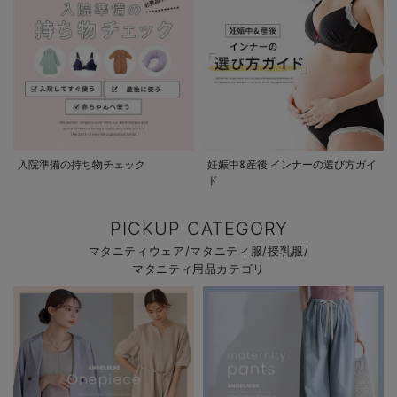
入院準備の持ち物チェック
妊娠中&産後 インナーの選び方ガイ
ド
PICKUP CATEGORY
マタニティウェア/マタニティ服/授乳服/
マタニティ用品カテゴリ