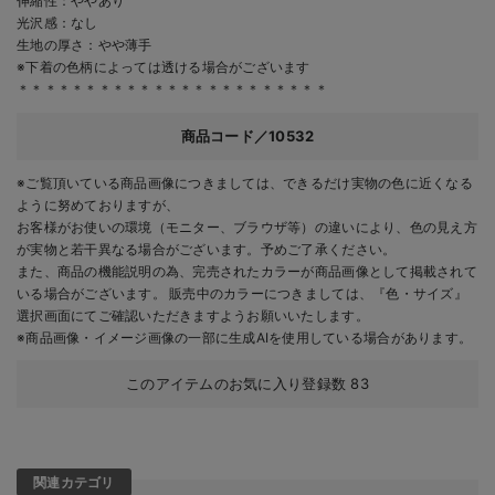
伸縮性：ややあり
光沢感：なし
生地の厚さ：やや薄手
※下着の色柄によっては透ける場合がございます
＊＊＊＊＊＊＊＊＊＊＊＊＊＊＊＊＊＊＊＊＊＊＊
商品コード／10532
※ご覧頂いている商品画像につきましては、できるだけ実物の色に近くなる
ように努めておりますが、
お客様がお使いの環境（モニター、ブラウザ等）の違いにより、色の見え方
が実物と若干異なる場合がございます。予めご了承ください。
また、商品の機能説明の為、完売されたカラーが商品画像として掲載されて
いる場合がございます。 販売中のカラーにつきましては、『色・サイズ』
選択画面にてご確認いただきますようお願いいたします。
※商品画像・イメージ画像の一部に生成AIを使用している場合があります。
このアイテムのお気に入り登録数
83
関連カテゴリ