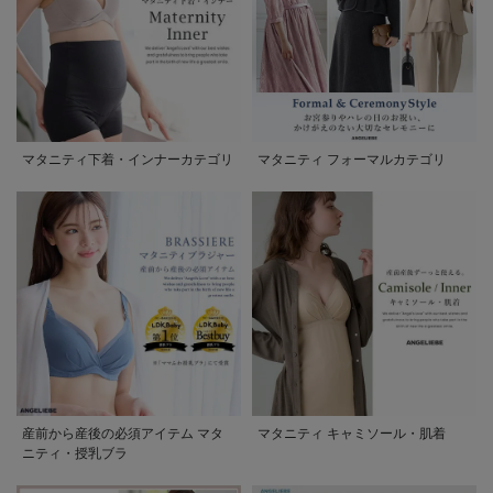
マタニティ下着・インナーカテゴリ
マタニティ フォーマルカテゴリ
産前から産後の必須アイテム マタ
マタニティ キャミソール・肌着
ニティ・授乳ブラ