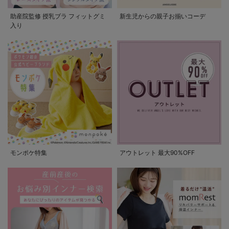
助産院監修 授乳ブラ フィットグミ
新生児からの親子お揃いコーデ
入り
モンポケ特集
アウトレット 最大90%OFF