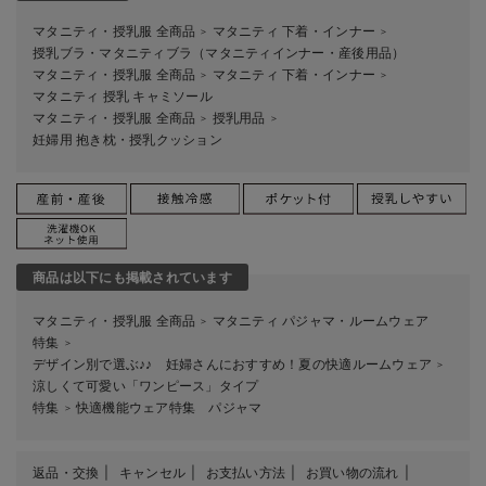
マタニティ・授乳服 全商品
マタニティ 下着・インナー
＞
＞
授乳ブラ・マタニティブラ（マタニティインナー・産後用品）
マタニティ・授乳服 全商品
マタニティ 下着・インナー
＞
＞
マタニティ 授乳 キャミソール
マタニティ・授乳服 全商品
授乳用品
＞
＞
妊婦用 抱き枕・授乳クッション
商品は以下にも掲載されています
マタニティ・授乳服 全商品
マタニティ パジャマ・ルームウェア
＞
特集
＞
デザイン別で選ぶ♪♪ 妊婦さんにおすすめ！夏の快適ルームウェア
＞
涼しくて可愛い「ワンピース」タイプ
特集
快適機能ウェア特集 パジャマ
＞
返品・交換
キャンセル
お支払い方法
お買い物の流れ