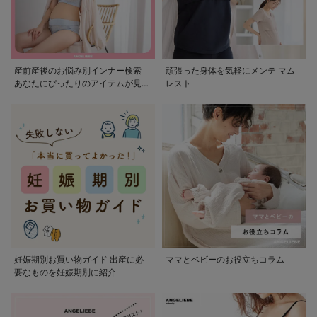
産前産後のお悩み別インナー検索
頑張った身体を気軽にメンテ マム
あなたにぴったりのアイテムが見つ
レスト
かる
妊娠期別お買い物ガイド 出産に必
ママとベビーのお役立ちコラム
要なものを妊娠期別に紹介