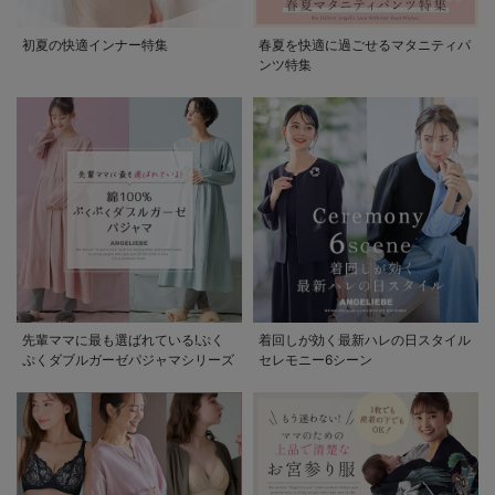
初夏の快適インナー特集
春夏を快適に過ごせるマタニティパ
ンツ特集
先輩ママに最も選ばれている!ぷく
着回しが効く最新ハレの日スタイル
ぷくダブルガーゼパジャマシリーズ
セレモニー6シーン