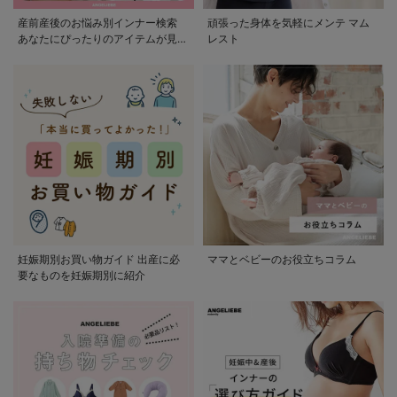
産前産後のお悩み別インナー検索
頑張った身体を気軽にメンテ マム
あなたにぴったりのアイテムが見つ
レスト
かる
妊娠期別お買い物ガイド 出産に必
ママとベビーのお役立ちコラム
要なものを妊娠期別に紹介