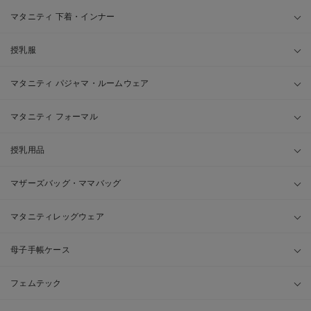
マタニティ 下着・インナー
授乳服
マタニティ パジャマ・ルームウェア
マタニティ フォーマル
授乳用品
マザーズバッグ・ママバッグ
マタニティレッグウェア
母子手帳ケース
フェムテック