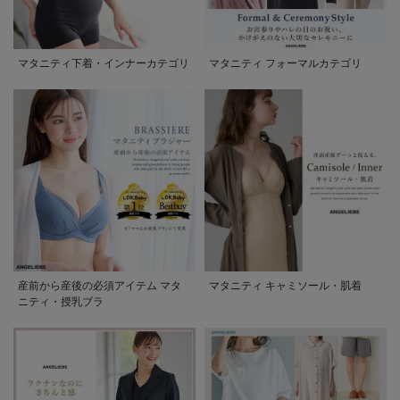
マタニティ下着・インナーカテゴリ
マタニティ フォーマルカテゴリ
産前から産後の必須アイテム マタ
マタニティ キャミソール・肌着
ニティ・授乳ブラ