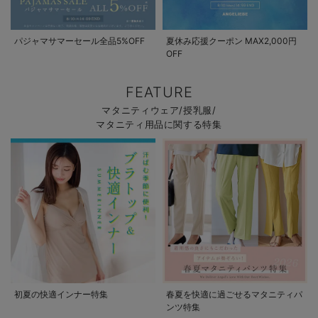
パジャマサマーセール全品5%OFF
夏休み応援クーポン MAX2,000円
OFF
FEATURE
マタニティウェア/授乳服/
マタニティ用品に関する特集
初夏の快適インナー特集
春夏を快適に過ごせるマタニティパ
ンツ特集