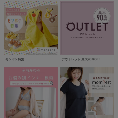
モンポケ特集
アウトレット 最大90%OFF