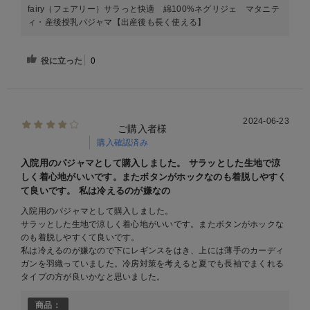
fairy（フェアリー）サラっと快適 綿100%ネグリジェ マタニテ
ィ・産後授乳パジャマ【出産後も長く使える】
役に立った
0
2024-06-23
ご購入者様
購入確認済み
入院用のパジャマとして購入しました。 サラッとした生地で涼
しく着心地がいいです。またボタンがホックなのも着脱しやすく
て良いです。 私は冷えるのが嫌なの
入院用のパジャマとして購入しました。
サラッとした生地で涼しく着心地がいいです。またボタンがホックな
のも着脱しやすくて良いです。
私は冷えるのが嫌なので下にレギンスをはき、上には薄手のカーディ
ガンを羽織っていました。冷房対策を考えると夏でも長袖でまくれる
タイプの方が良いかなと思いました。
商品：