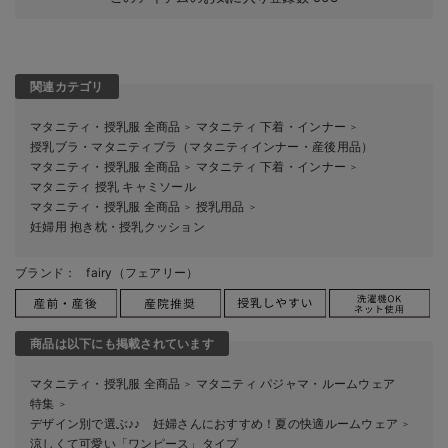
関連カテゴリ
マタニティ・授乳服 全商品
マタニティ 下着・インナー
＞
＞
授乳ブラ・マタニティブラ（マタニティインナー・産後用品）
マタニティ・授乳服 全商品
マタニティ 下着・インナー
＞
＞
マタニティ 授乳 キャミソール
マタニティ・授乳服 全商品
授乳用品
＞
＞
妊婦用 抱き枕・授乳クッション
ブランド：
fairy（フェアリー）
商品は以下にも掲載されています
マタニティ・授乳服 全商品
マタニティ パジャマ・ルームウェア
＞
特集
＞
デザイン別で選ぶ♪♪ 妊婦さんにおすすめ！夏の快適ルームウェア
＞
涼しくて可愛い「ワンピース」タイプ