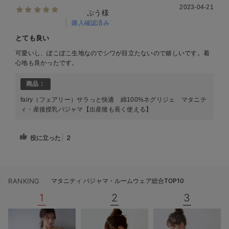
2023-04-21
ぷう様
購入確認済み
とても良い
可愛いし、ぽこぽこ生地なのでシワが目立たないので嬉しいです。着
心地も良かったです。
商品：
fairy（フェアリー）サラっと快適 綿100%ネグリジェ マタニテ
ィ・産後授乳パジャマ【出産後も長く使える】
役に立った
2
RANKING
マタニティ パジャマ・ルームウェア総合TOP10
1
2
3