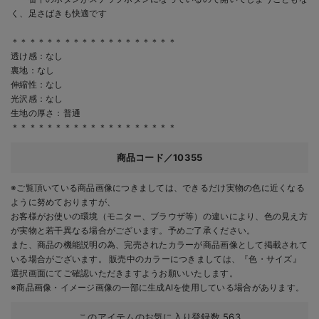
く、足さばきも快適です
＊＊＊＊＊＊＊＊＊＊＊＊＊＊＊＊＊＊＊
透け感：なし
裏地：なし
伸縮性：なし
光沢感：なし
生地の厚さ：普通
＊＊＊＊＊＊＊＊＊＊＊＊＊＊＊＊＊＊＊
商品コード／10355
※ご覧頂いている商品画像につきましては、できるだけ実物の色に近くなる
ように努めておりますが、
お客様がお使いの環境（モニター、ブラウザ等）の違いにより、色の見え方
が実物と若干異なる場合がございます。予めご了承ください。
また、商品の機能説明の為、完売されたカラーが商品画像として掲載されて
いる場合がございます。 販売中のカラーにつきましては、『色・サイズ』
選択画面にてご確認いただきますようお願いいたします。
※商品画像・イメージ画像の一部に生成AIを使用している場合があります。
このアイテムのお気に入り登録数
563