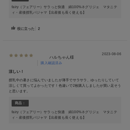
fairy（フェアリー）サラっと快適 綿100%ネグリジェ マタニテ
ィ・産後授乳パジャマ【出産後も長く使える】
役に立った
2
2023-08-06
ハルちゃん様
購入確認済み
涼しい！
授乳中の暑さに悩んでいましたが薄手でサラサラ、ゆったりしていて
涼しくて買ってよかったです！色違いで2枚購入しましたが買い足そう
と思います。
商品：
fairy（フェアリー）サラっと快適 綿100%ネグリジェ マタニテ
ィ・産後授乳パジャマ【出産後も長く使える】