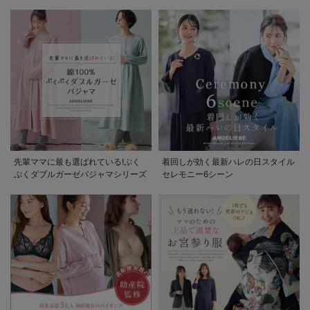
先輩ママに最も選ばれている!ぷく
着回しが効く最新ハレの日スタイル
ぷくダブルガーゼパジャマシリーズ
セレモニー6シーン