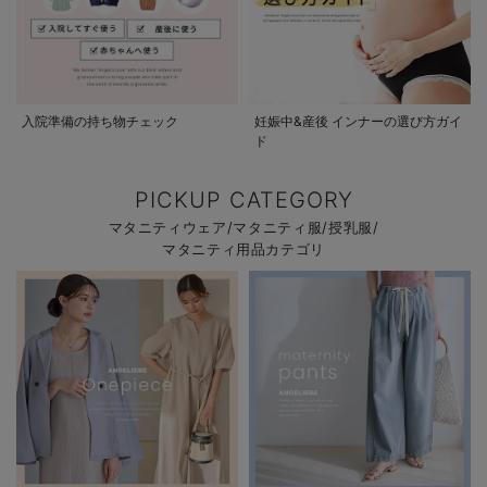
入院準備の持ち物チェック
妊娠中&産後 インナーの選び方ガイ
ド
PICKUP CATEGORY
マタニティウェア/マタニティ服/授乳服/
マタニティ用品カテゴリ