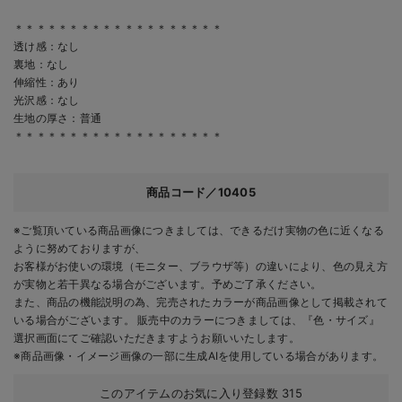
＊＊＊＊＊＊＊＊＊＊＊＊＊＊＊＊＊＊＊
透け感：なし
裏地：なし
伸縮性：あり
光沢感：なし
生地の厚さ：普通
＊＊＊＊＊＊＊＊＊＊＊＊＊＊＊＊＊＊＊
商品コード／10405
※ご覧頂いている商品画像につきましては、できるだけ実物の色に近くなる
ように努めておりますが、
お客様がお使いの環境（モニター、ブラウザ等）の違いにより、色の見え方
が実物と若干異なる場合がございます。予めご了承ください。
また、商品の機能説明の為、完売されたカラーが商品画像として掲載されて
いる場合がございます。 販売中のカラーにつきましては、『色・サイズ』
選択画面にてご確認いただきますようお願いいたします。
※商品画像・イメージ画像の一部に生成AIを使用している場合があります。
このアイテムのお気に入り登録数
315