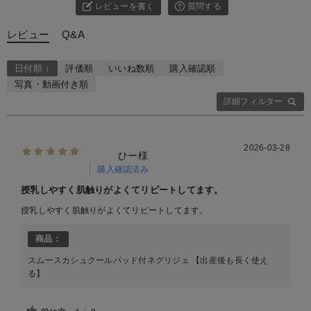
レビューを書く
質問する
レビュー
Q&A
日付順 ↓
評価順
いいね数順
購入確認順
写真・動画付き順
詳細フィルター
2026-03-28
ひー様
購入確認済み
授乳しやすく肌触りがよくてリピートしてます。
授乳しやすく肌触りがよくてリピートしてます。
商品：
スムースカシュクールパッド付ネグリジェ 【出産後も長く使え
る】