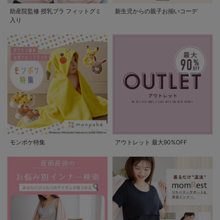
助産院監修 授乳ブラ フィットグミ
新生児からの親子お揃いコーデ
入り
モンポケ特集
アウトレット 最大90%OFF