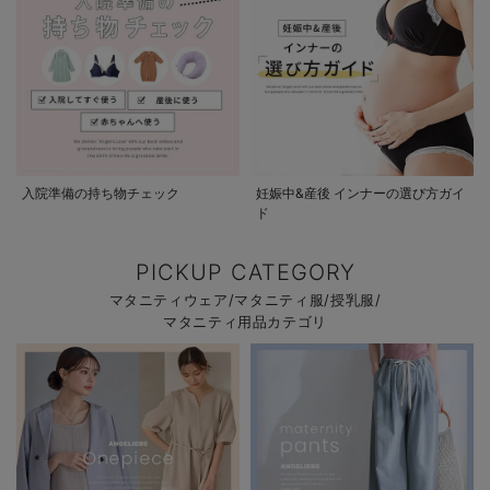
入院準備の持ち物チェック
妊娠中&産後 インナーの選び方ガイ
ド
PICKUP CATEGORY
マタニティウェア/マタニティ服/授乳服/
マタニティ用品カテゴリ