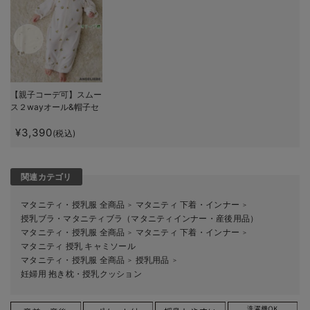
【親子コーデ可】スムー
ス２wayオール&帽子セ
ット
¥3,390
(税込)
関連カテゴリ
マタニティ・授乳服 全商品
マタニティ 下着・インナー
＞
＞
授乳ブラ・マタニティブラ（マタニティインナー・産後用品）
マタニティ・授乳服 全商品
マタニティ 下着・インナー
＞
＞
マタニティ 授乳 キャミソール
マタニティ・授乳服 全商品
授乳用品
＞
＞
妊婦用 抱き枕・授乳クッション