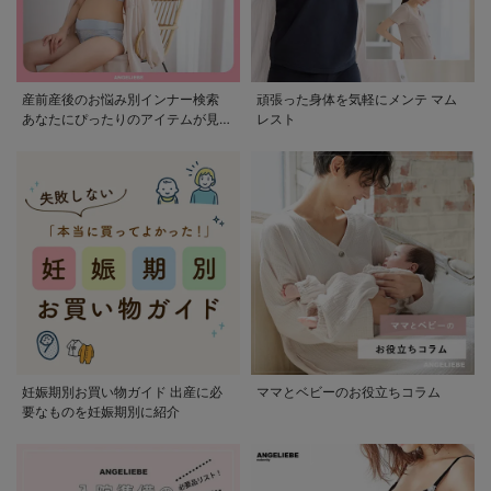
産前産後のお悩み別インナー検索
頑張った身体を気軽にメンテ マム
あなたにぴったりのアイテムが見つ
レスト
かる
妊娠期別お買い物ガイド 出産に必
ママとベビーのお役立ちコラム
要なものを妊娠期別に紹介