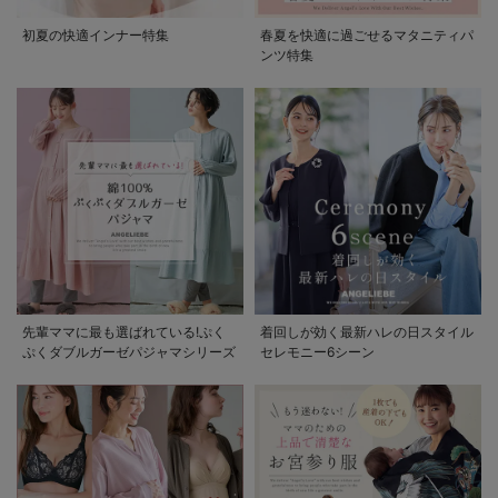
初夏の快適インナー特集
春夏を快適に過ごせるマタニティパ
ンツ特集
先輩ママに最も選ばれている!ぷく
着回しが効く最新ハレの日スタイル
ぷくダブルガーゼパジャマシリーズ
セレモニー6シーン