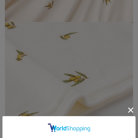
お買い物を続ける
カートへ進む
RELATED ITEMS
関連商品
2
2