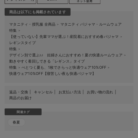
商品は以下にも掲載されています
マタニティ・授乳服 全商品
マタニティ パジャマ・ルームウェア
＞
特集
＞
【使っていない】先輩ママが選ぶ！産院着におすすめ春パジャマ
＞
レギンスタイプ
特集
＞
デザイン別で選ぶ♪♪ 妊婦さんにおすすめ！夏の快適ルームウェア
＞
動きやすく着回しできる「レギンス」タイプ
特集
べとつく夏も、1枚でさらっと快適ウェア10%OFF
＞
＞
快適ウェア10%OFF【寝苦しい夜も快適パジャマ】
返品・交換
キャンセル
お支払い方法
お買い物の流れ
商品のお届け
関連タグ
春夏