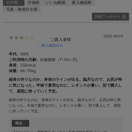
日付順 ↓
評価順
いいね数順
購入確認順
写真・動画付き順
詳細フィルター
2026-08-04
ご購入者様
購入確認済み
年代:
40代
ご利用時の月齢:
妊娠後期（7~10ヶ月)
身長:
150cm台
体重:
66~70kg
細身の作りなのか、身体のラインが出る。臨月なので、お尻が特
に気になった。半袖で夏用なのに、レギンスが暑い。別で購入し
て、産院に持っていく予定。
細身の作りなのか、身体のラインが出る。臨月なので、お尻が特に気
になった。半袖で夏用なのに、レギンスが暑い。別で購入して、産院
に持っていく予定。
商品：