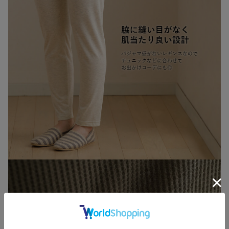
お買い物を続ける
カートへ進む
RELATED ITEMS
関連商品
1