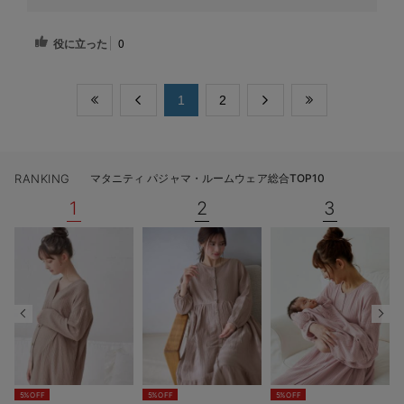
役に立った
0
​1
​2
RANKING
マタニティ パジャマ・ルームウェア総合TOP10
1
2
3
5%OFF
5%OFF
5%OFF