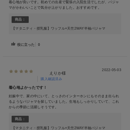
着心地が良いです。初めての出産で緊張の入院生活でしたが、パジャ
マがかわいいことで気分が上がりました。おすすめです。
商品：
【マタニティ・授乳服】ワッフル×天竺2WAY半袖パジャマ
役に立った
0
2022-05-03
えりか様
購入確認済み
着心地よかったです！
妊娠中で、家の中にいて、とっさのインターホンにもそのまま出られ
るようなパジャマを探していました。生地もしっかりしていて、これ
からの季節に活躍しそうです。
商品：
【マタニティ・授乳服】ワッフル×天竺2WAY半袖パジャマ