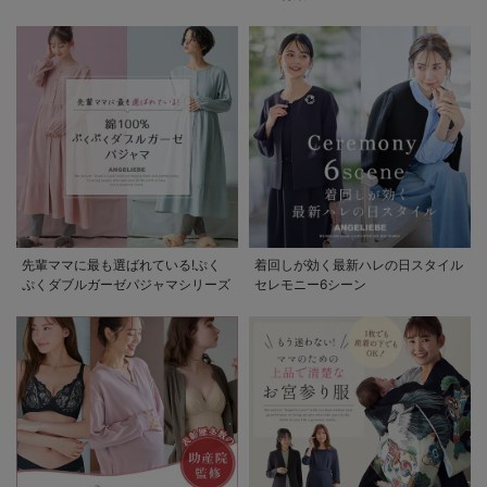
先輩ママに最も選ばれている!ぷく
着回しが効く最新ハレの日スタイル
ぷくダブルガーゼパジャマシリーズ
セレモニー6シーン