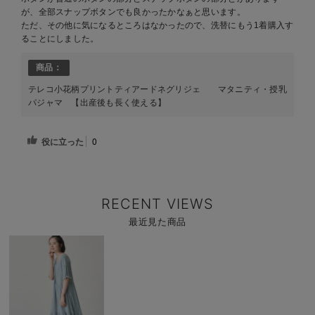
が、全部スナップボタンでも良かったかなぁと思います。
ただ、その他に気になるところはなかったので、洗替にもう1着購入す
ることにしました。
商品：
テレコ小花柄プリントティアードネグリジェ マタニティ・授乳
パジャマ 【出産後も長く使える】
役に立った
0
RECENT VIEWS
最近見た商品
商
品
詳
細
を
見
る