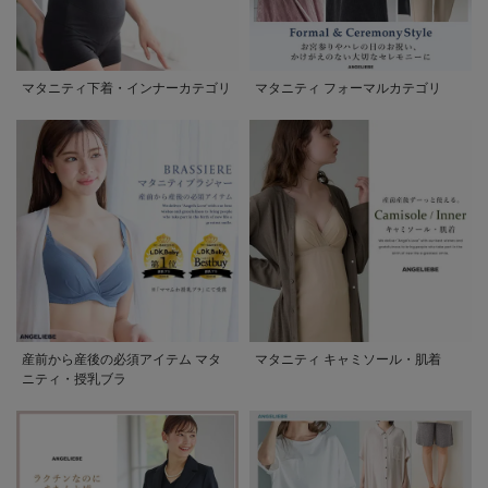
マタニティ下着・インナーカテゴリ
マタニティ フォーマルカテゴリ
産前から産後の必須アイテム マタ
マタニティ キャミソール・肌着
ニティ・授乳ブラ