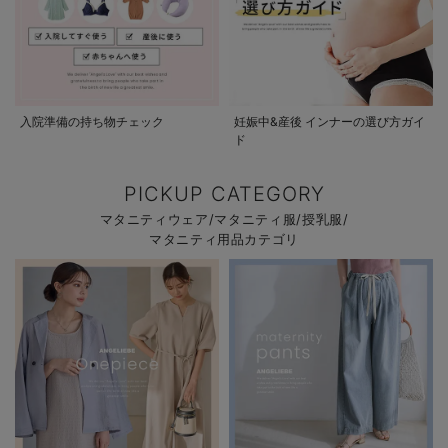
入院準備の持ち物チェック
妊娠中&産後 インナーの選び方ガイ
ド
PICKUP CATEGORY
マタニティウェア/マタニティ服/授乳服/
マタニティ用品カテゴリ