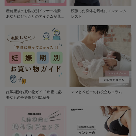
産前産後のお悩み別インナー検索
頑張った身体を気軽にメンテ マム
あなたにぴったりのアイテムが見つ
レスト
かる
妊娠期別お買い物ガイド 出産に必
ママとベビーのお役立ちコラム
要なものを妊娠期別に紹介