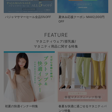
パジャマサマーセール全品5%OFF
夏休み応援クーポン MAX2,000円
OFF
FEATURE
マタニティウェア/授乳服/
マタニティ用品に関する特集
初夏の快適インナー特集
春夏を快適に過ごせるマタニティパ
ンツ特集