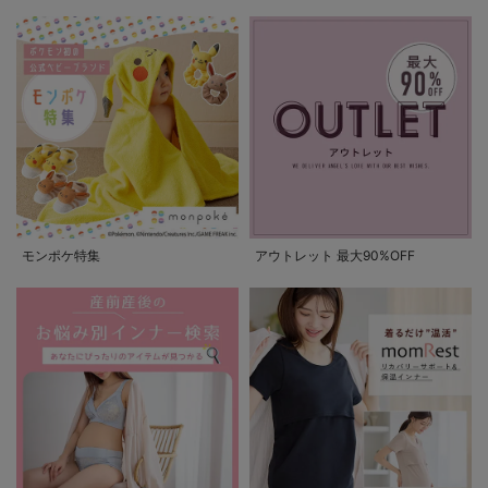
モンポケ特集
アウトレット 最大90%OFF