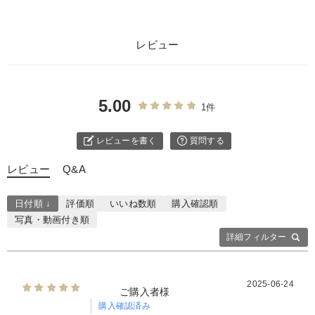
レビュー
5.00
1件
レビューを書く
質問する
レビュー
Q&A
日付順 ↓
評価順
いいね数順
購入確認順
写真・動画付き順
詳細フィルター
2025-06-24
ご購入者様
購入確認済み