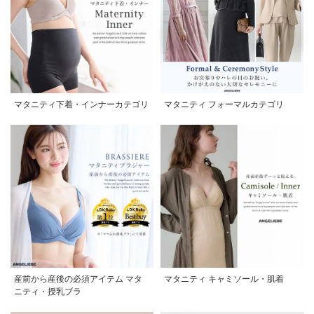
マタニティ下着・インナーカテゴリ
マタニティ フォーマルカテゴリ
産前から産後の必須アイテム マタ
マタニティ キャミソール・肌着
ニティ・授乳ブラ