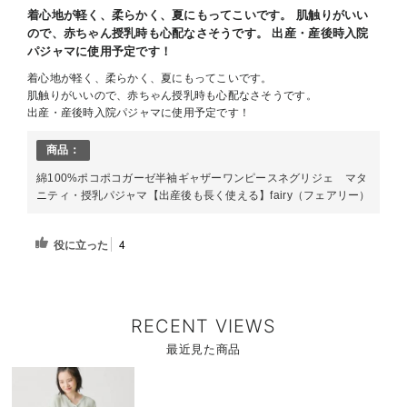
お気に入り商品を確認する
お買い物を続ける
カートへ進む
着心地が軽く、柔らかく、夏にもってこいです。 肌触りがいい
ので、赤ちゃん授乳時も心配なさそうです。 出産・産後時入院
パジャマに使用予定です！
着心地が軽く、柔らかく、夏にもってこいです。
肌触りがいいので、赤ちゃん授乳時も心配なさそうです。
出産・産後時入院パジャマに使用予定です！
商品：
綿100%ポコポコガーゼ半袖ギャザーワンピースネグリジェ マタ
ニティ・授乳パジャマ【出産後も長く使える】fairy（フェアリー）
役に立った
4
RECENT VIEWS
最近見た商品
商
品
詳
細