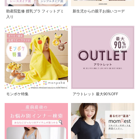
助産院監修 授乳ブラ フィットグミ
新生児からの親子お揃いコーデ
入り
モンポケ特集
アウトレット 最大90%OFF