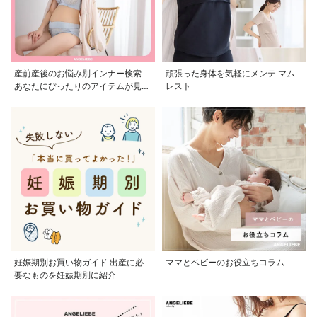
産前産後のお悩み別インナー検索
頑張った身体を気軽にメンテ マム
あなたにぴったりのアイテムが見つ
レスト
かる
妊娠期別お買い物ガイド 出産に必
ママとベビーのお役立ちコラム
要なものを妊娠期別に紹介