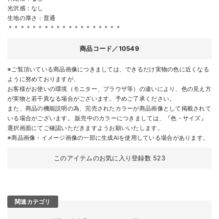
光沢感：なし
生地の厚さ：普通
＊＊＊＊＊＊＊＊＊＊＊＊＊＊＊＊＊＊＊
商品コード／10549
※ご覧頂いている商品画像につきましては、できるだけ実物の色に近くなる
ように努めておりますが、
お客様がお使いの環境（モニター、ブラウザ等）の違いにより、色の見え方
が実物と若干異なる場合がございます。予めご了承ください。
また、商品の機能説明の為、完売されたカラーが商品画像として掲載されて
いる場合がございます。 販売中のカラーにつきましては、『色・サイズ』
選択画面にてご確認いただきますようお願いいたします。
※商品画像・イメージ画像の一部に生成AIを使用している場合があります。
このアイテムのお気に入り登録数
523
関連カテゴリ