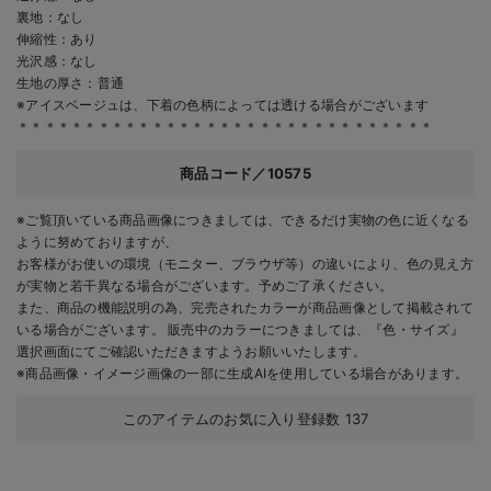
裏地：なし
伸縮性：あり
光沢感：なし
生地の厚さ：普通
※アイスベージュは、下着の色柄によっては透ける場合がございます
＊＊＊＊＊＊＊＊＊＊＊＊＊＊＊＊＊＊＊＊＊＊＊＊＊＊＊＊＊＊＊
商品コード／10575
※ご覧頂いている商品画像につきましては、できるだけ実物の色に近くなる
ように努めておりますが、
お客様がお使いの環境（モニター、ブラウザ等）の違いにより、色の見え方
が実物と若干異なる場合がございます。予めご了承ください。
また、商品の機能説明の為、完売されたカラーが商品画像として掲載されて
いる場合がございます。 販売中のカラーにつきましては、『色・サイズ』
選択画面にてご確認いただきますようお願いいたします。
※商品画像・イメージ画像の一部に生成AIを使用している場合があります。
このアイテムのお気に入り登録数
137