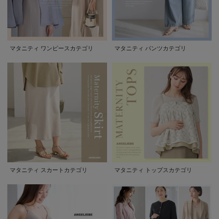
マタニティ ワンピースカテゴリ
マタニティ パンツカテゴリ
マタニティ スカートカテゴリ
マタニティ トップスカテゴリ