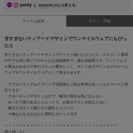
も使える。
と
アイテム説明
サイズ・詳細
甘すぎないティアードデザインでワンマイルウェアにもぴっ
たり
甘すぎないティアードデザインでデイリー使いにぴったり。スウェット素材
の中でも特に軽くてやわらかな綿混素材で、着心地抜群です。Tシャツより
も厚みがあるので体のラインが響きにくく、キレイめデザインなのでルーム
ウェアやワンマイルウェアとして着まわせます。
・アウターライクなデザインで宅急便など急な来客があってもスマートに対
応できる
・クルーネックデザインなので、胸元の開きも気にならない
・ゆったり感のあるシルエットで、お腹のラインが目立たない
・胸元がボタンで開くので授乳もスムーズ
・小物などを入れるのに便利なポケット付き
＊＊＊＊＊＊＊＊＊＊＊＊＊＊＊＊＊＊＊＊＊＊＊＊＊＊＊＊＊＊＊
透け感：なし