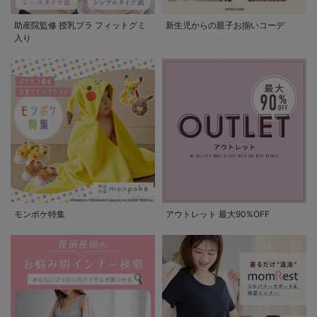
助産院監修 授乳ブラ フィットグミ
新生児からの親子お揃いコーデ
入り
モンポケ特集
アウトレット 最大90%OFF