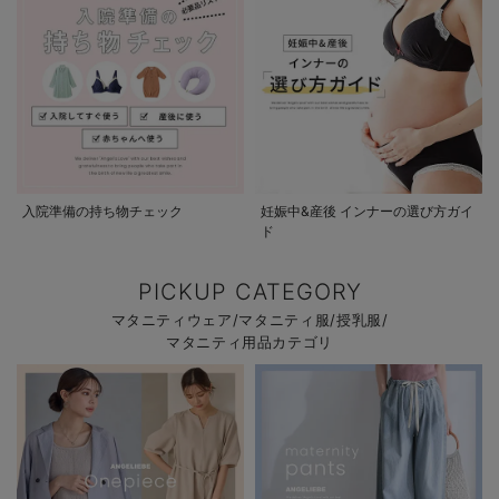
入院準備の持ち物チェック
妊娠中&産後 インナーの選び方ガイ
ド
PICKUP CATEGORY
マタニティウェア/マタニティ服/授乳服/
マタニティ用品カテゴリ