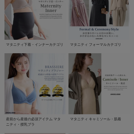
マタニティ下着・インナーカテゴリ
マタニティ フォーマルカテゴリ
産前から産後の必須アイテム マタ
マタニティ キャミソール・肌着
ニティ・授乳ブラ