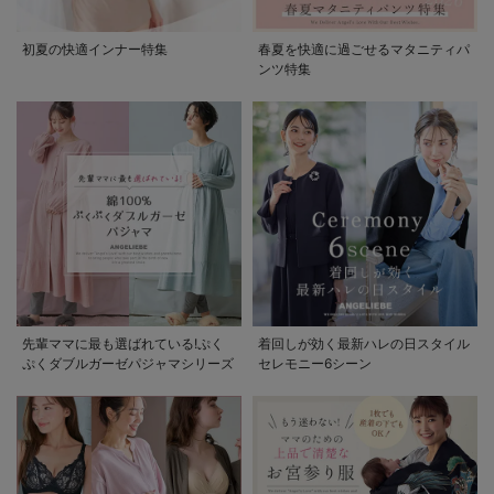
初夏の快適インナー特集
春夏を快適に過ごせるマタニティパ
ンツ特集
先輩ママに最も選ばれている!ぷく
着回しが効く最新ハレの日スタイル
ぷくダブルガーゼパジャマシリーズ
セレモニー6シーン