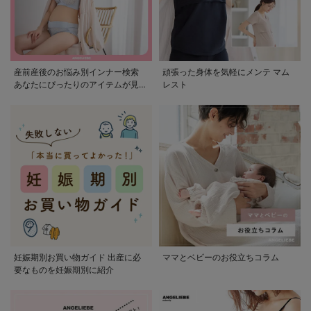
産前産後のお悩み別インナー検索
頑張った身体を気軽にメンテ マム
あなたにぴったりのアイテムが見つ
レスト
かる
妊娠期別お買い物ガイド 出産に必
ママとベビーのお役立ちコラム
要なものを妊娠期別に紹介