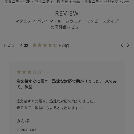
マタニティTOP
マタニティ・授乳服 全商品
マタニティ パジャマ・ルーム
＞
＞
【2】
便利な授乳口：
REVIEW
マタニティ パジャマ・ルームウェア ワンピースタイプ
の高評価レビュー
【3】
【4】
レビュー
4.32
678件
注文後すぐに届き、迅速な対応で助かりました。 来てみ
て、体型...
注文後すぐに届き、迅速な対応で助かりました。
来てみて、体型にもよるとは思います...
みん様
2026-08-03