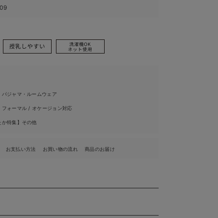
109
 パジャマ・ルームウェア
フォーマル / オケージョン対応
たか特集】その他
お支払い方法
お買い物の流れ
商品のお届け