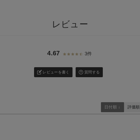
レビュー
4.67
3件
レビューを書く
質問する
日付順 ↓
評価順