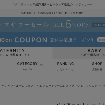
マタニティウェア/授乳服&ベビーウェア通販のエンジェリーベ
送料495円(一部地域を除く) 7,700円以上で送料無料
ATERNITY
BABY
ティ & 授乳服はこちら
ベビー用品はこ
CATEGORY
RANKING
SHOP
カテゴリ
人気ランキング
店舗情報
ィ パジャマ・ルームウェア
ベロアニットシームレスネグリジェ マタニティ・
＞