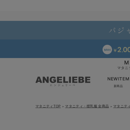
M
マタニ
NEWITEM
新商品
マタニティTOP
マタニティ・授乳服 全商品
マタニテ
＞
＞