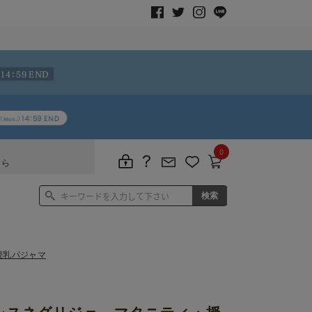
0
ちら
授乳パジャマ