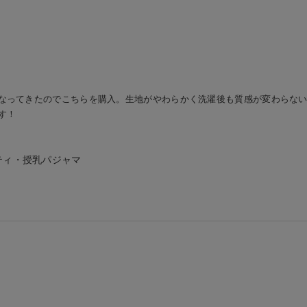
なってきたのでこちらを購入。生地がやわらかく洗濯後も質感が変わらな
す！
ティ・授乳パジャマ