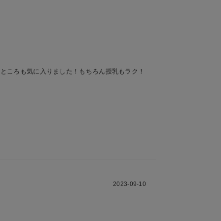
いところも気に入りました！もちろん授乳もラク！
2023-09-10