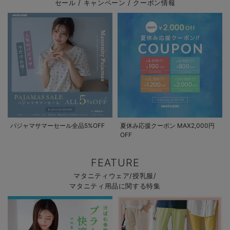
セール / キャンペーン / クーポン情報
パジャマサマーセール全品5%OFF
夏休み応援クーポン MAX2,000円
OFF
FEATURE
マタニティウェア/授乳服/
マタニティ用品に関する特集