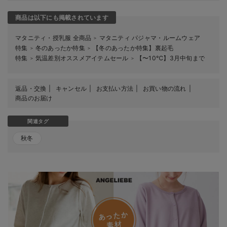
商品は以下にも掲載されています
マタニティ・授乳服 全商品
マタニティ パジャマ・ルームウェア
＞
特集
冬のあったか特集
【冬のあったか特集】裏起毛
＞
＞
特集
気温差別オススメアイテムセール
【〜10℃】3月中旬まで
＞
＞
返品・交換
キャンセル
お支払い方法
お買い物の流れ
商品のお届け
関連タグ
秋冬