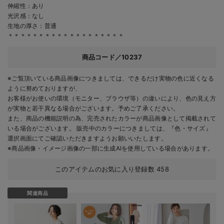
伸縮性：あり
光沢感：なし
生地の厚さ：普通
＊＊＊＊＊＊＊＊＊＊＊＊＊＊＊＊＊＊＊
商品コード／10237
※ご覧頂いている商品画像につきましては、できるだけ実物の色に近くなる
ように努めておりますが、
お客様がお使いの環境（モニター、ブラウザ等）の違いにより、色の見え方
が実物と若干異なる場合がございます。予めご了承ください。
また、商品の機能説明の為、完売されたカラーが商品画像として掲載されて
いる場合がございます。 販売中のカラーにつきましては、『色・サイズ』
選択画面にてご確認いただきますようお願いいたします。
※商品画像・イメージ画像の一部に生成AIを使用している場合があります。
このアイテムのお気に入り登録数
458
関連商品