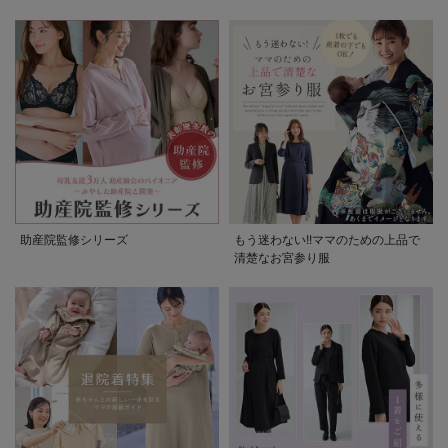
助産院監修シリーズ
もう迷わない!!ママのための上品で
清楚なお宮参り服