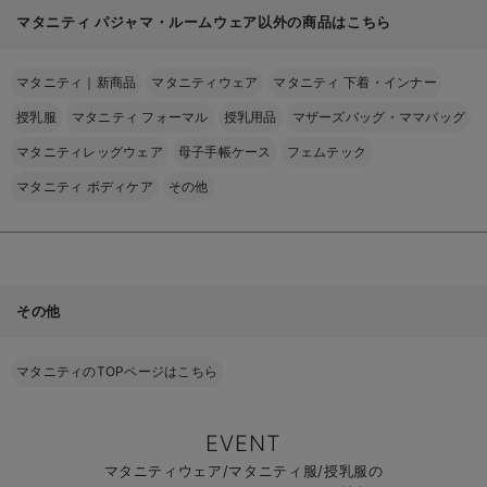
マタニティ パジャマ・ルームウェア以外の商品はこちら
マタニティ｜新商品
マタニティウェア
マタニティ 下着・インナー
授乳服
マタニティ フォーマル
授乳用品
マザーズバッグ・ママバッグ
マタニティレッグウェア
母子手帳ケース
フェムテック
マタニティ ボディケア
その他
その他
マタニティのTOPページはこちら
EVENT
マタニティウェア/マタニティ服/授乳服の