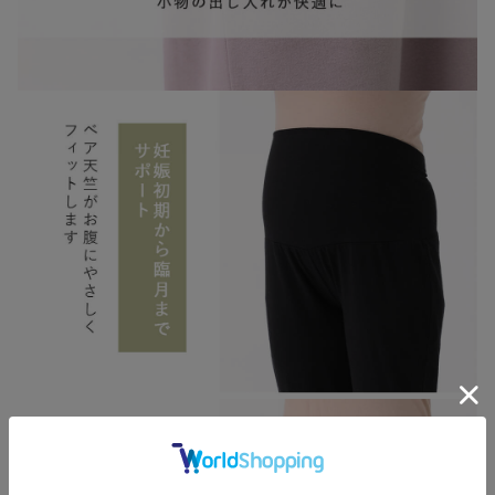
お買い物を続ける
カートへ進む
RELATED ITEMS
関連商品
3
3
3