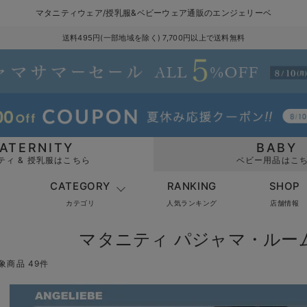
マタニティウェア/授乳服&ベビーウェア通販のエンジェリーベ
送料495円(一部地域を除く) 7,700円以上で送料無料
ATERNITY
BABY
ティ & 授乳服はこちら
ベビー用品はこ
CATEGORY
RANKING
SHOP
カテゴリ
人気ランキング
店舗情報
マタニティ パジャマ・ルー
象商品 49件