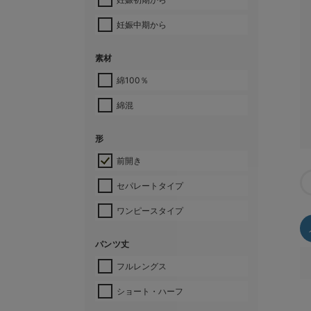
妊娠中期から
素材
綿100％
綿混
形
前開き
セパレートタイプ
ワンピースタイプ
パンツ丈
フルレングス
ショート・ハーフ