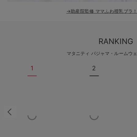
→助産院監修 ママふわ授乳ブラ
RANKING
マタニティ パジャマ・ルームウ
1
2