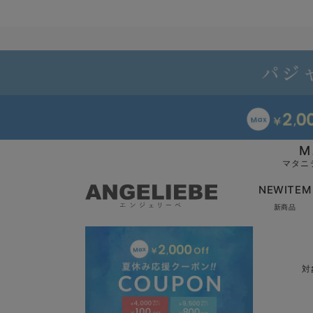
M
マタニ
NEWITEM
新商品
対