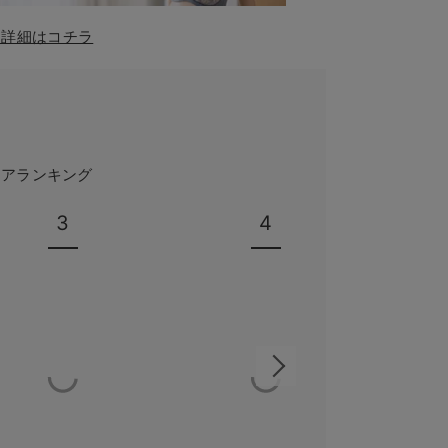
！詳細はコチラ
ェアランキング
3
4