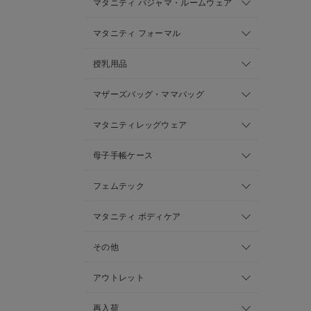
マタニティ パジャマ・ルームウェア
マタニティ フォーマル
授乳用品
マザーズバッグ・ママバッグ
マタニティレッグウェア
母子手帳ケース
フェムテック
マタニティ ボディケア
その他
アウトレット
再入荷