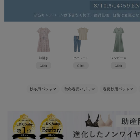
前開き
セパレート
ワンピース
Click
Click
Click
秋冬用パジャマ
秋冬春用パジャマ
春夏秋用パジャマ