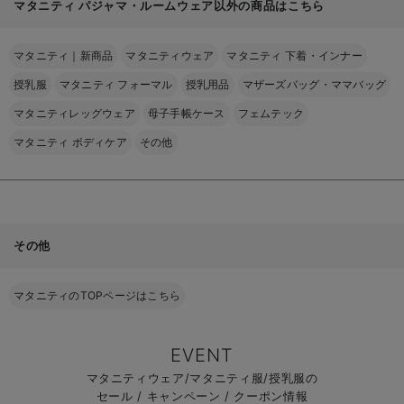
マタニティ パジャマ・ルームウェア以外の商品はこちら
マタニティ｜新商品
マタニティウェア
マタニティ 下着・インナー
授乳服
マタニティ フォーマル
授乳用品
マザーズバッグ・ママバッグ
マタニティレッグウェア
母子手帳ケース
フェムテック
マタニティ ボディケア
その他
その他
マタニティのTOPページはこちら
EVENT
マタニティウェア/マタニティ服/授乳服の
セール / キャンペーン / クーポン情報