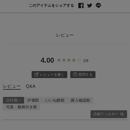
このアイテムをシェアする
レビュー
4.00
1件
レビューを書く
質問する
レビュー
Q&A
日付順 ↓
評価順
いいね数順
購入確認順
写真・動画付き順
詳細フィルター