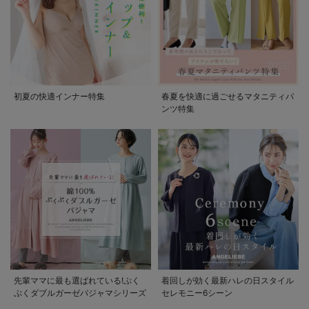
初夏の快適インナー特集
春夏を快適に過ごせるマタニティパ
ンツ特集
先輩ママに最も選ばれている!ぷく
着回しが効く最新ハレの日スタイル
ぷくダブルガーゼパジャマシリーズ
セレモニー6シーン