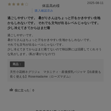
2025-08-11
体温高め様
購入確認済み
過ごしやすいです。 暑がりさんはちょっと汗をかきやすい生地
かもしれないです。 それでも文句が出るレベルじゃないです。
少し冷えてきてからはまだ着
過ごしやすいです。
暑がりさんはちょっと汗をかきやすい生地かもしれないです。
それでも文句が出るレベルじゃないです。
少し冷えてきてからはまだ着てないので秋以降には活躍してくれそう
な気がします。(私が暑がりなので)
商品：
天竺小花柄ネグリジェ マタニティ・産後授乳パジャマ【出産後も
長く使える】Rosemadame（ローズマダム）
役に立った
0