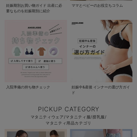
妊娠期別お買い物ガイド 出産に必
ママとベビーのお役立ちコラム
要なものを妊娠期別に紹介
入院準備の持ち物チェック
妊娠中&産後 インナーの選び方ガイ
ド
PICKUP CATEGORY
マタニティウェア/マタニティ服/授乳服/
マタニティ用品カテゴリ