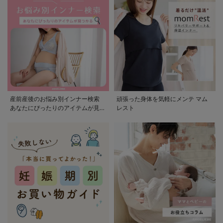
産前産後のお悩み別インナー検索
頑張った身体を気軽にメンテ マム
あなたにぴったりのアイテムが見つ
レスト
かる