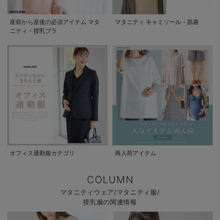
産前から産後の必須アイテム マタ
マタニティ キャミソール・肌着
ニティ・授乳ブラ
オフィス通勤服カテゴリ
再入荷アイテム
COLUMN
マタニティウェア/マタニティ服/
授乳服の関連情報