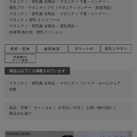
マタニティ・授乳服 全商品
マタニティ 下着・インナー
＞
＞
授乳ブラ・マタニティブラ（マタニティインナー・産後用品）
マタニティ・授乳服 全商品
マタニティ 下着・インナー
＞
＞
マタニティ 授乳 キャミソール
マタニティ・授乳服 全商品
授乳用品
＞
＞
妊婦用 抱き枕・授乳クッション
商品は以下にも掲載されています
マタニティ・授乳服 全商品
マタニティ パジャマ・ルームウェア
＞
特集
返品・交換
キャンセル
お支払い方法
お買い物の流れ
商品のお届け