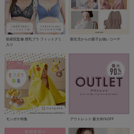
助産院監修 授乳ブラ フィットグミ
新生児からの親子お揃いコーデ
入り
モンポケ特集
アウトレット 最大90%OFF