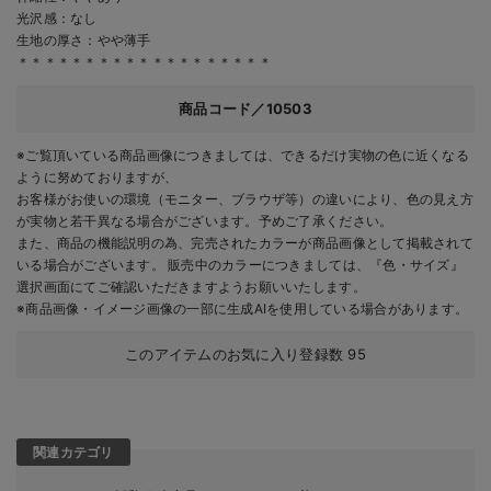
光沢感：なし
生地の厚さ：やや薄手
＊＊＊＊＊＊＊＊＊＊＊＊＊＊＊＊＊＊＊
商品コード／10503
※ご覧頂いている商品画像につきましては、できるだけ実物の色に近くなる
ように努めておりますが、
お客様がお使いの環境（モニター、ブラウザ等）の違いにより、色の見え方
が実物と若干異なる場合がございます。予めご了承ください。
また、商品の機能説明の為、完売されたカラーが商品画像として掲載されて
いる場合がございます。 販売中のカラーにつきましては、『色・サイズ』
選択画面にてご確認いただきますようお願いいたします。
※商品画像・イメージ画像の一部に生成AIを使用している場合があります。
このアイテムのお気に入り登録数
95
関連カテゴリ