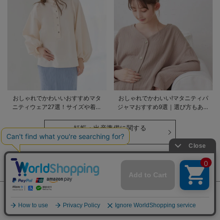
おしゃれでかわいいおすすめマタ
おしゃれでかわいい!マタニティパ
ニティウェア27選！サイズや着る
ジャマおすすめ9選｜選び方もあわ
時期も詳しく解説
せて解説
妊娠・出産準備に関する
記事はこちら
CATEGORY