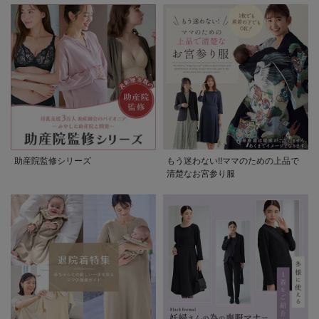
助産院監修シリーズ
もう迷わない!!ママのための上品で
清楚なお宮参り服