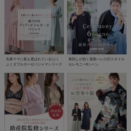
先輩ママに最も選ばれている!ぷく
着回しが効く最新ハレの日スタイル
ぷくダブルガーゼパジャマシリーズ
セレモニー6シーン