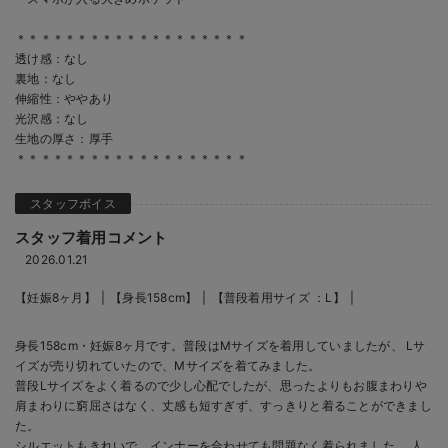
＊＊＊＊＊＊＊＊＊＊＊＊＊＊＊＊＊＊＊
透け感：なし
裏地：なし
伸縮性：ややあり
光沢感：なし
生地の厚さ：厚手
＊＊＊＊＊＊＊＊＊＊＊＊＊＊＊＊＊＊＊
スタッフ着用コメント
2026.01.21
【妊娠8ヶ月】
【身長158cm】
【普段着用サイズ ：L】
身長158cm・妊娠8ヶ月です。普段はMサイズを着用していましたが、 Lサ
イズが売り切れていたので、Mサイズを着てみました。
普段Lサイズをよく着るので少し心配でしたが、思ったよりもお腹まわりや
肩まわりに窮屈さはなく、丈感も短すぎず、すっきりと着ることができまし
た。
シルエットもきれいで、インナーを合わせても問題なく着られました。 人