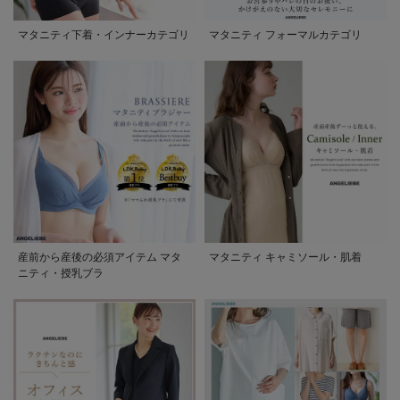
マタニティ下着・インナーカテゴリ
マタニティ フォーマルカテゴリ
産前から産後の必須アイテム マタ
マタニティ キャミソール・肌着
ニティ・授乳ブラ