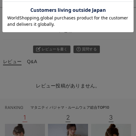
お気に入り商品を確認する
お買い物を続ける
カートへ進む
レビュー
レビューを書く
質問する
レビュー
Q&A
レビュー投稿がありません。
RANKING
マタニティ パジャマ・ルームウェア総合TOP10
1
2
3