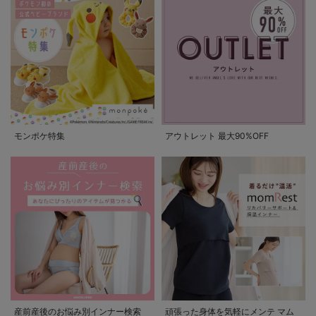
モンポケ特集
アウトレット 最大90%OFF
産前産後のお悩み別インナー検索
頑張った身体を気軽にメンテ マム