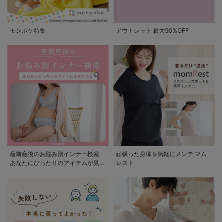
モンポケ特集
アウトレット 最大90%OFF
産前産後のお悩み別インナー検索
頑張った身体を気軽にメンテ マム
あなたにぴったりのアイテムが見つ
レスト
かる