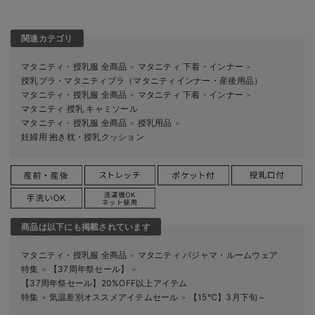
関連カテゴリ
マタニティ・授乳服 全商品
マタニティ 下着・インナー
＞
＞
授乳ブラ・マタニティブラ（マタニティインナー・産後用品）
マタニティ・授乳服 全商品
マタニティ 下着・インナー
＞
＞
マタニティ 授乳 キャミソール
マタニティ・授乳服 全商品
授乳用品
＞
＞
妊婦用 抱き枕・授乳クッション
商品は以下にも掲載されています
マタニティ・授乳服 全商品
マタニティ パジャマ・ルームウェア
＞
特集
【37周年祭セール】
＞
＞
【37周年祭セール】20%OFF以上アイテム
特集
気温差別オススメアイテムセール
【15℃】3月下旬～
＞
＞