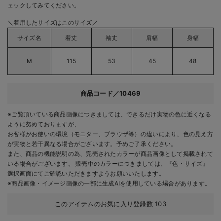
ェックしてみてください。
＼着用したサイズはこのサイズ／
サイズ名
着丈
袖丈
肩幅
身幅
M
115
53
45
48
商品コード／10469
※ご覧頂いている商品画像につきましては、できるだけ実物の色に近くなる
ように努めておりますが、
お客様がお使いの環境（モニター、ブラウザ等）の違いにより、色の見え方
が実物と若干異なる場合がございます。予めご了承ください。
また、商品の機能説明の為、完売されたカラーが商品画像として掲載されて
いる場合がございます。 販売中のカラーにつきましては、『色・サイズ』
選択画面にてご確認いただきますようお願いいたします。
※商品画像・イメージ画像の一部に生成AIを使用している場合があります。
このアイテムのお気に入り登録数
103