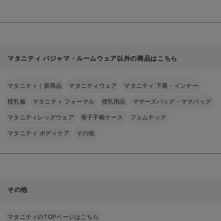
マタニティ パジャマ・ルームウェア以外の商品はこちら
マタニティ｜新商品
マタニティウェア
マタニティ 下着・インナー
授乳服
マタニティ フォーマル
授乳用品
マザーズバッグ・ママバッグ
マタニティレッグウェア
母子手帳ケース
フェムテック
マタニティ ボディケア
その他
その他
マタニティのTOPページはこちら