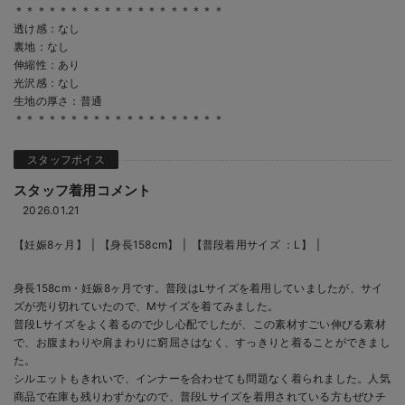
＊＊＊＊＊＊＊＊＊＊＊＊＊＊＊＊＊＊＊
透け感：なし
裏地：なし
伸縮性：あり
光沢感：なし
生地の厚さ：普通
＊＊＊＊＊＊＊＊＊＊＊＊＊＊＊＊＊＊＊
スタッフ着用コメント
2026.01.21
【妊娠8ヶ月】
【身長158cm】
【普段着用サイズ ：L】
身長158cm・妊娠8ヶ月です。普段はLサイズを着用していましたが、サイ
ズが売り切れていたので、Mサイズを着てみました。
普段Lサイズをよく着るので少し心配でしたが、この素材すごい伸びる素材
で、お腹まわりや肩まわりに窮屈さはなく、すっきりと着ることができまし
た。
シルエットもきれいで、インナーを合わせても問題なく着られました。人気
商品で在庫も残りわずかなので、普段Lサイズを着用されている方もぜひチ