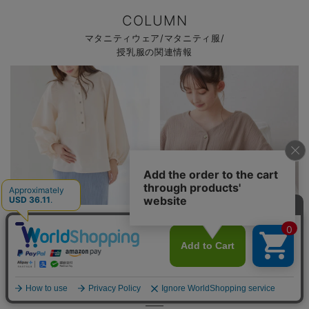
COLUMN
マタニティウェア/マタニティ服/
授乳服の関連情報
おしゃれでかわいいおすすめマタ
おしゃれでかわいい!マタニティパ
ニティウェア27選！サイズや着る
ジャマおすすめ9選｜選び方もあわ
時期も詳しく解説
せて解説
妊娠・出産準備に関する
記事はこちら