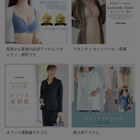
産前から産後の必須アイテム マタ
マタニティ キャミソール・肌着
ニティ・授乳ブラ
オフィス通勤服カテゴリ
再入荷アイテム