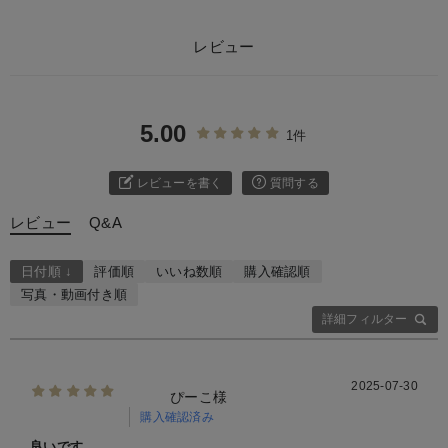
レビュー
5.00
1件
レビューを書く
質問する
レビュー
Q&A
日付順 ↓
評価順
いいね数順
購入確認順
写真・動画付き順
詳細フィルター
2025-07-30
ぴーこ様
購入確認済み
良いです