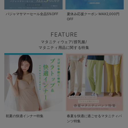
パジャマサマーセール全品5%OFF
夏休み応援クーポン MAX2,000円
OFF
FEATURE
マタニティウェア/授乳服/
マタニティ用品に関する特集
初夏の快適インナー特集
春夏を快適に過ごせるマタニティパ
ンツ特集