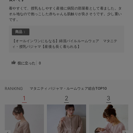
着やすくて、授乳もしやすく産後に病院の部屋着として着ました。タ
オル地なので抱っこした赤ちゃんも肌触りが良さそうです。少し重い
です。
商品：
【オールインワンにもなる】綿混パイルルームウェア マタニテ
ィ・授乳パジャマ【産後も長く着られる】
役に立った
0
RANKING
マタニティ パジャマ・ルームウェア総合TOP10
1
2
3