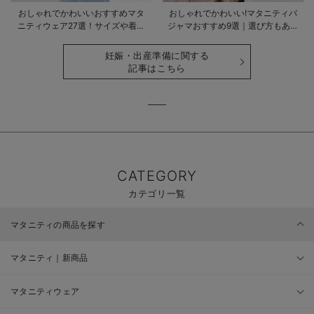
おしゃれでかわいいおすすめマタ
おしゃれでかわいい!マタニティパ
ニティウェア27選！サイズや着る
ジャマおすすめ9選｜選び方もあわ
時期も詳しく解説
せて解説
妊娠・出産準備に関する
記事はこちら
CATEGORY
カテゴリ一覧
マタニティの商品を探す
マタニティ｜新商品
マタニティウェア