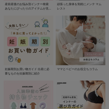
産前産後のお悩み別インナー検索
頑張った身体を気軽にメンテ マム
あなたにぴったりのアイテムが見つ
レスト
かる
妊娠期別お買い物ガイド 出産に必
ママとベビーのお役立ちコラム
要なものを妊娠期別に紹介