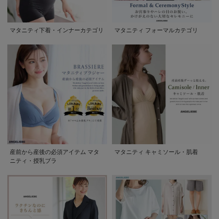
マタニティ下着・インナーカテゴリ
マタニティ フォーマルカテゴリ
産前から産後の必須アイテム マタ
マタニティ キャミソール・肌着
ニティ・授乳ブラ