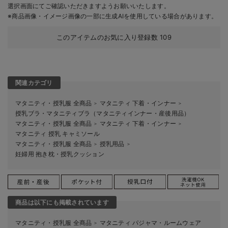
選択画面にてご確認いただきますようお願いいたします。
※商品画像・イメージ画像の一部に生成AIを使用している場合があります。
このアイテムのお気に入り登録数
109
関連カテゴリ
マタニティ・授乳服 全商品
マタニティ 下着・インナー
＞
＞
授乳ブラ・マタニティブラ（マタニティインナー・産後用品）
マタニティ・授乳服 全商品
マタニティ 下着・インナー
＞
＞
マタニティ 授乳 キャミソール
マタニティ・授乳服 全商品
授乳用品
＞
＞
妊婦用 抱き枕・授乳クッション
商品は以下にも掲載されています
マタニティ・授乳服 全商品
マタニティ パジャマ・ルームウェア
＞