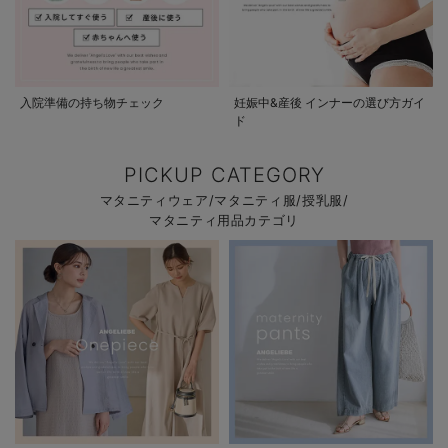
入院準備の持ち物チェック
妊娠中&産後 インナーの選び方ガイ
ド
PICKUP CATEGORY
マタニティウェア/マタニティ服/授乳服/
マタニティ用品カテゴリ