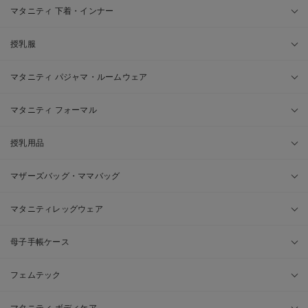
マタニティ 下着・インナー
授乳服
マタニティ パジャマ・ルームウェア
マタニティ フォーマル
授乳用品
マザーズバッグ・ママバッグ
マタニティレッグウェア
母子手帳ケース
フェムテック
マタニティ ボディケア