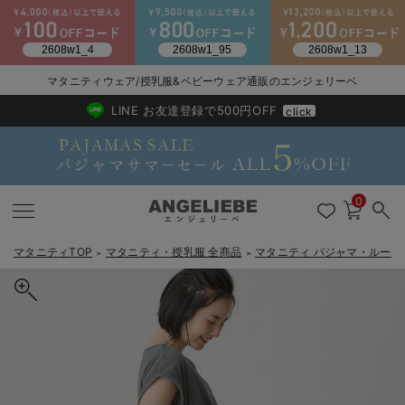
マタニティウェア/授乳服&ベビーウェア通販のエンジェリーベ
2026/NewArrival
送料495円(一部地域を除く) 7,700円以上で送料無料
LINE お友達登録で500円OFF
click
0
マタニティTOP
マタニティ・授乳服 全商品
マタニティ パジャマ・ルーム
＞
＞
戻る
戻る
戻る
戻る
戻る
戻る
戻る
戻る
戻る
戻る
戻る
戻る
戻る
戻る
戻る
戻る
戻る
戻る
戻る
戻る
戻る
戻る
戻る
戻る
戻る
戻る
戻る
戻る
戻る
戻る
戻る
カートに入れる
マタニティウェア全て
マタニティ 下着・インナー全て
授乳服全て
マタニティ フォーマル全て
授乳用品全て
マタニティレッグウェア全て
マタニティ ボディケア全て
アウトレット全て
特集全て
再入荷全て
送料無料アイテム全て
ブラキャミ おまとめ
【37周年祭セール】
気温差別オススメアイ
マタニティウェア お
こだわりの履き心地！
出産準備応援割全て
春のマタニティワンピ
Gift Selection 
冬の冷え対策インナー
入院準備の持ち物チェ
冬のあったか特集全て
【オールインワンにもなる】綿混パイルルームウェア マタニティ・
マタニティ ワンピース
授乳ワンピース
マタニティ スーツ
妊婦用 抱き枕・授乳クッション
マタニティストッキング・タイツ
妊娠線クリーム
【アウトレット】ワンピース
抗菌防臭加工
再入荷｜インナー
授乳ブラ・マタニティブラ（マタニティインナー・産後用品）
ワンピース
【37周年祭セール】2
【15℃】3月下旬～
動きやすく着回しでき
強撚スムース(コスパ
【おまとめ割】パジャ
カジュアル
ジャケット派
マタニティパジャマ
【オフィスカジュアル
レギンスタイプ
【フォーマル】ワンピ
【ベビー】長袖
ハンカチ
快適ウェア10%OFF
セットアップ・ レイ
〜3,000円（税込）
薄くてあったか
入院してすぐ使うグッ
【冬のあったか特集】
授乳パジャマ【産後も長く着られる】