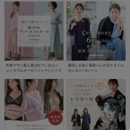
先輩ママに最も選ばれている!ぷく
着回しが効く最新ハレの日スタイル
ぷくダブルガーゼパジャマシリーズ
セレモニー6シーン