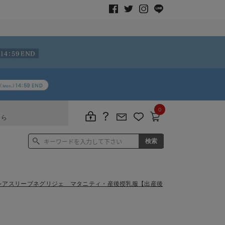
0
ちら
レアスリーブネグリジェ マタニティ・産後授乳服【出産後