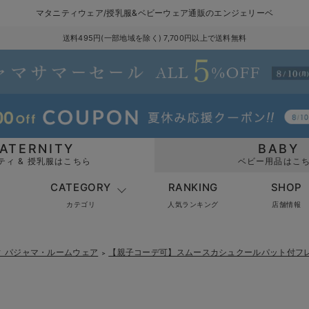
マタニティウェア/授乳服&ベビーウェア通販のエンジェリーベ
送料495円(一部地域を除く) 7,700円以上で送料無料
ATERNITY
BABY
ティ & 授乳服はこちら
ベビー用品はこ
CATEGORY
RANKING
SHOP
カテゴリ
人気ランキング
店舗情報
ィ パジャマ・ルームウェア
【親子コーデ可】スムースカシュクールパット付フ
＞