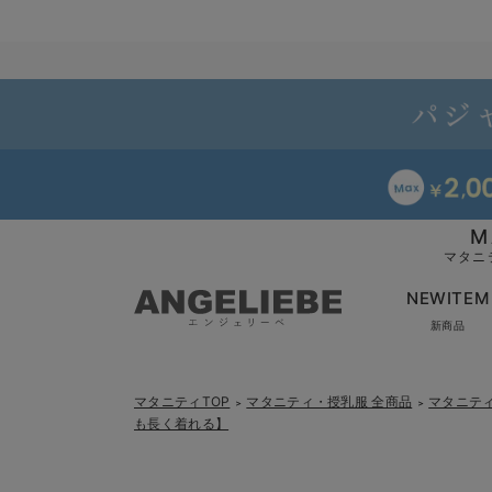
M
マタニ
NEWITEM
新商品
マタニティTOP
マタニティ・授乳服 全商品
マタニテ
＞
＞
も長く着れる】