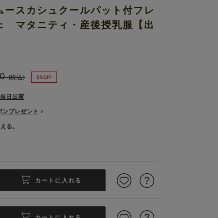
ムースカシュクールパット付フレ
ェ マタニティ・産後授乳服【出
0
(税込)
5%OFF
で当日出荷
ーポンプレゼント
使える。
カートに入れる
カートに入れる