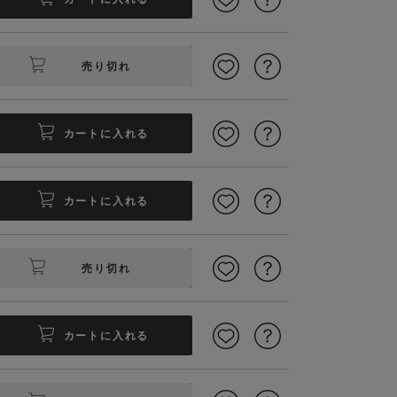
売り切れ
カートに入れる
カートに入れる
す ベビーアイテム商品コード：
もっちりとした肌触りがママに
売り切れ
カートに入れる