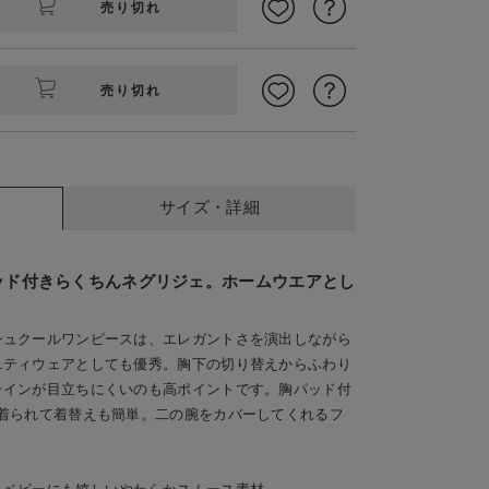
売り切れ
売り切れ
サイズ・詳細
ッド付きらくちんネグリジェ。ホームウエアとし
シュクールワンピースは、エレガントさを演出しながら
ニティウェアとしても優秀。胸下の切り替えからふわり
ラインが目立ちにくいのも高ポイントです。胸パッド付
着られて着替えも簡単。二の腕をカバーしてくれるフ