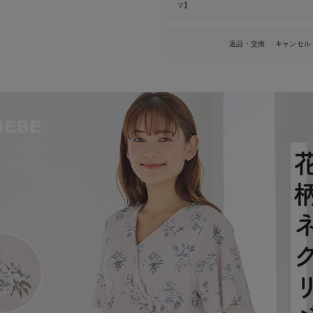
マ】
返品・交換
キャンセル