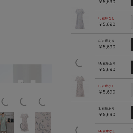
￥5,690
サックス×プ
リント
L/在庫なし
￥5,690
S/在庫あり
￥5,690
M/在庫あり
￥5,690
でらくちん
ベビーとお揃いで親子コーデができま
ペールピン
51669
ク×プリント
L/在庫なし
￥5,690
S/在庫あり
￥5,690
M/在庫なし