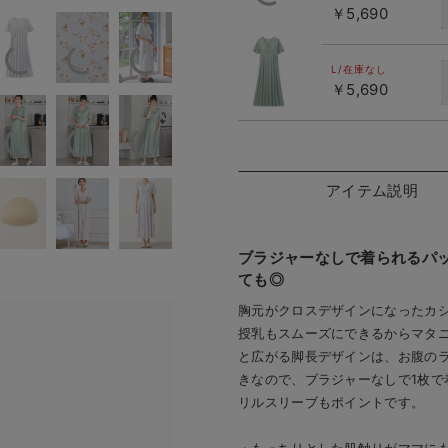
￥5,690
ライトグリ
ーン
L/在庫なし
￥5,690
アイテム説明
ブラジャーなしで着られるパ
ても◎
胸元がクロスデザインになったカ
授乳もスムーズにできるからマタ
と広がる脚長デザインは、お腹の
きなので、ブラジャーなしで1枚で
リルスリーブもポイントです。