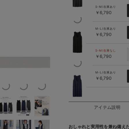
S-M/在庫あり
￥6,790
M-L/在庫あり
￥6,790
ブラック
S-M/在庫なし
￥6,790
お仕事着とし
M-L/在庫あり
￥6,790
ネイビー
アイテム説明
おしゃれと実用性を兼ね備え