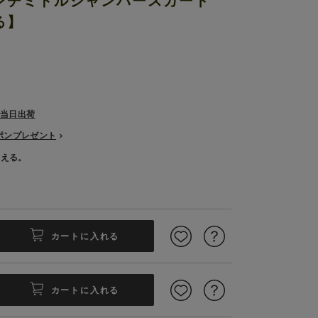
ンチミドルジャンパースカート
る】
で当日出荷
ーポンプレゼント
使える。
カートに入れる
カートに入れる