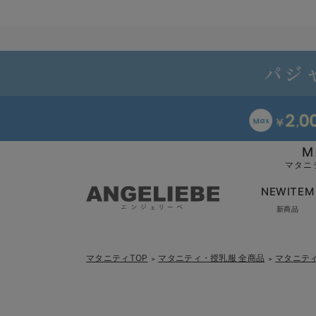
M
マタニ
NEWITEM
新商品
マタニティTOP
マタニティ・授乳服 全商品
マタニテ
＞
＞