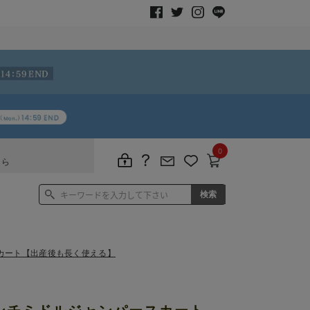
0
ちら
カート【出産後も長く使える】