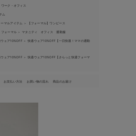
ワーク・オフィス
テム
ォーマルアイテム
【フォーマル】ワンピース
＞
 フォーマル
マタニティ オフィス 通勤服
＞
ウェア10%OFF
快適ウェア10%OFF【一日快適！ママの通勤
＞
ウェア10%OFF
快適ウェア10%OFF【さらっと快適フォーマ
＞
お支払い方法
お買い物の流れ
商品のお届け