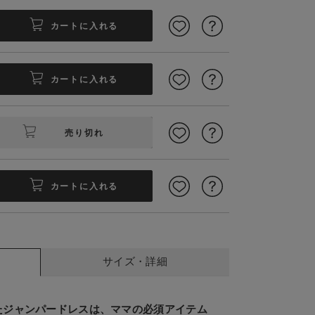
カートに入れる
カートに入れる
売り切れ
て高評価
ジャンスカが
カートに入れる
サイズ・詳細
たジャンパードレスは、ママの必須アイテム