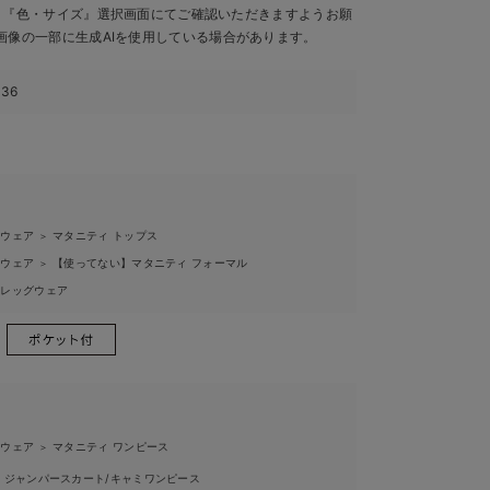
、『色・サイズ』選択画面にてご確認いただきますようお願
画像の一部に生成AIを使用している場合があります。
336
ィウェア
マタニティ トップス
＞
ィウェア
【使ってない】マタニティ フォーマル
＞
ィレッグウェア
ィウェア
マタニティ ワンピース
＞
ジャンパースカート/キャミワンピース