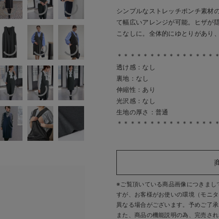
シンプルなストレッチポンチ素材
て幅広いアレンジが可能。ヒザが
こなしに。全体的にゆとりがあり
＊＊＊＊＊＊＊＊＊＊＊＊＊＊＊
透け感：なし
裏地：なし
伸縮性：あり
光沢感：なし
生地の厚さ：普通
＊＊＊＊＊＊＊＊＊＊＊＊＊＊＊
※ご覧頂いている商品画像につきまし
すが、
お客様がお使いの環境（モニタ
異なる場合がございます。予めご了承
また、商品の機能説明の為、完売され