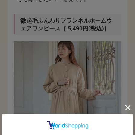
微起毛ふんわりフランネルホームウ
ェアワンピース［ 5,490円(税込)］