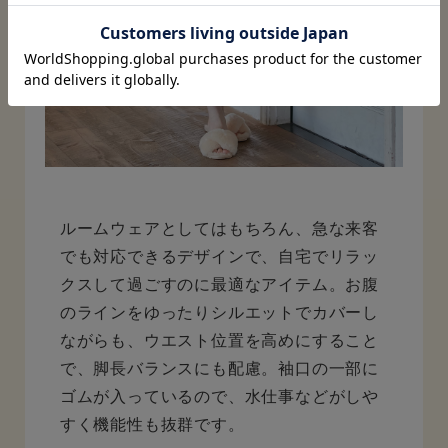
ルームウェアとしてはもちろん、急な来客
でも対応できるデザインで、自宅でリラッ
クスして過ごすのに最適なアイテム。お腹
のラインをゆったりシルエットでカバーし
ながらも、ウエスト位置を高めにすること
で、脚長バランスにも配慮。袖口の一部に
ゴムが入っているので、水仕事などがしや
すく機能性も抜群です。