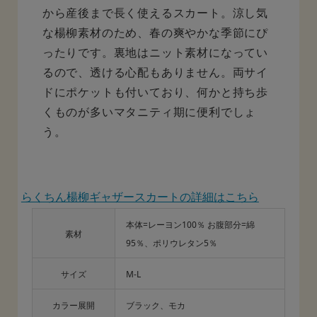
から産後まで長く使えるスカート。涼し気
な楊柳素材のため、春の爽やかな季節にぴ
ったりです。裏地はニット素材になってい
るので、透ける心配もありません。両サイ
ドにポケットも付いており、何かと持ち歩
くものが多いマタニティ期に便利でしょ
う。
らくちん楊柳ギャザースカートの詳細はこちら
本体=レーヨン100％ お腹部分=綿
素材
95％、ポリウレタン5％
サイズ
M-L
カラー展開
ブラック、モカ