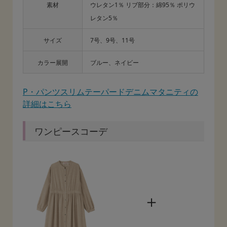
素材
ウレタン1％ リブ部分：綿95％ ポリウ
レタン5％
サイズ
7号、9号、11号
カラー展開
ブルー、ネイビー
P・パンツスリムテーパードデニムマタニティの
詳細はこちら
ワンピースコーデ
＋