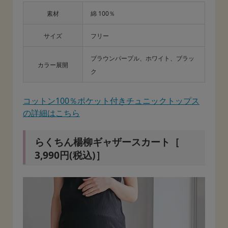
素材
綿 100％
サイズ
フリー
ブラウンパープル、ホワイト、ブラッ
カラー展開
ク
コットン100％ポケット付きチュニックトップス
の詳細はこちら
らくちん楊柳ギャザースカート［
3,990円(税込)］