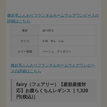
微起毛ふんわりフランネルホームウェアワンピースの
詳細はこちら
素材
綿 100％
サイズ
S-M、M-L、L-LL
カラー展開
ベージュ、アイボリー
微起毛ふんわりフランネルホームウェアワンピー
スの詳細はこちら
fairy（フェアリー）【産前産後対
応】お腹らくちんレギンス［ 1,320
円(税込)］