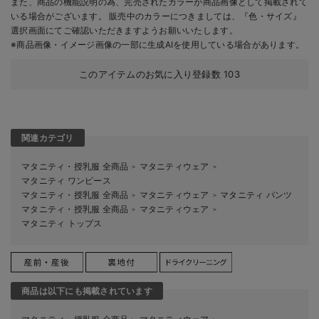
また、商品の機能説明の為、完売されたカラーが商品画像として掲載されて
いる場合がございます。 販売中のカラーにつきましては、『色・サイズ』
選択画面にてご確認いただきますようお願いいたします。
※商品画像・イメージ画像の一部に生成AIを使用している場合があります。
このアイテムのお気に入り登録数
103
関連カテゴリ
マタニティ・授乳服 全商品
マタニティウェア
＞
＞
マタニティ ワンピース
マタニティ・授乳服 全商品
マタニティウェア
マタニティ パンツ
＞
＞
マタニティ・授乳服 全商品
マタニティウェア
＞
＞
マタニティ トップス
商品は以下にも掲載されています