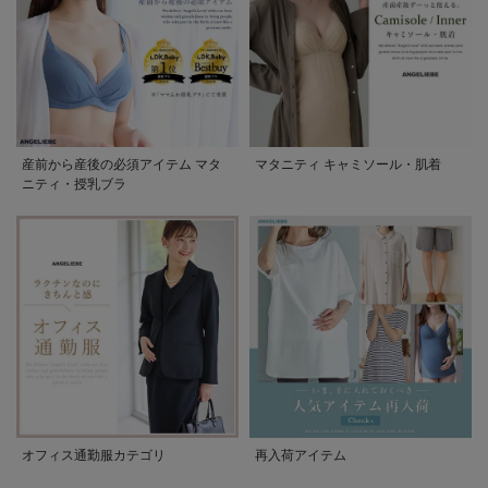
産前から産後の必須アイテム マタ
マタニティ キャミソール・肌着
ニティ・授乳ブラ
オフィス通勤服カテゴリ
再入荷アイテム