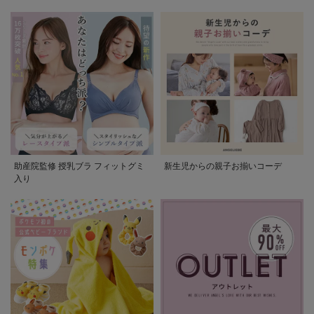
助産院監修 授乳ブラ フィットグミ
新生児からの親子お揃いコーデ
入り