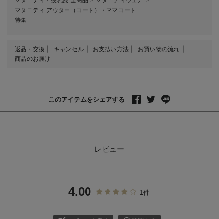
マタニティ・授乳服 全商品
マタニティウェア
＞
＞
マタニティ アウター（コート）・ママコート
特集
返品・交換
キャンセル
お支払い方法
お買い物の流れ
商品のお届け
このアイテムをシェアする
レビュー
4.00
1件