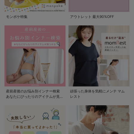
モンポケ特集
アウトレット 最大90%OFF
産前産後のお悩み別インナー検索
頑張った身体を気軽にメンテ マム
あなたにぴったりのアイテムが見つ
レスト
かる