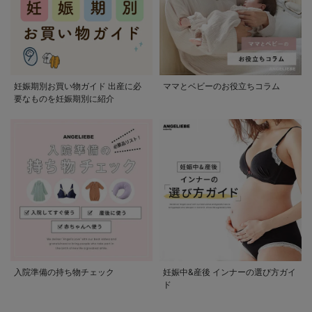
妊娠期別お買い物ガイド 出産に必
ママとベビーのお役立ちコラム
要なものを妊娠期別に紹介
入院準備の持ち物チェック
妊娠中&産後 インナーの選び方ガイ
ド