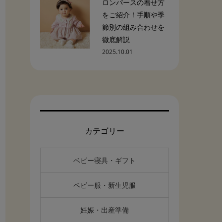
ロンパースの着せ方
をご紹介！手順や季
節別の組み合わせを
徹底解説
2025.10.01
カテゴリー
ベビー寝具・ギフト
ベビー服・新生児服
妊娠・出産準備