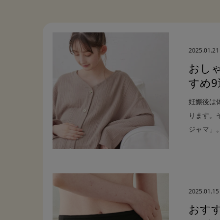
2025.01.21
おし
すめ
妊娠後は
ります。
ジャマ」。.
2025.01.15
おす