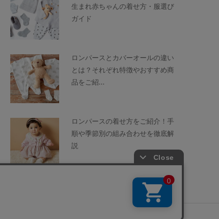
生まれ赤ちゃんの着せ方・服選び
ガイド
ロンパースとカバーオールの違い
とは？それぞれ特徴やおすすめ商
品をご紹...
ロンパースの着せ方をご紹介！手
順や季節別の組み合わせを徹底解
説