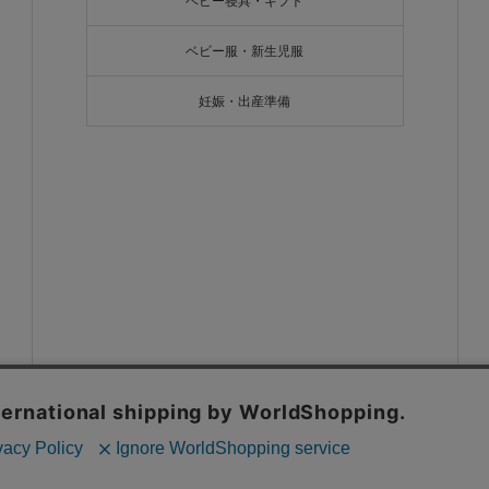
ベビー寝具・ギフト
ベビー服・新生児服
妊娠・出産準備
Copyright ©
2026
エンジェリーベ. All Rights Reserved.