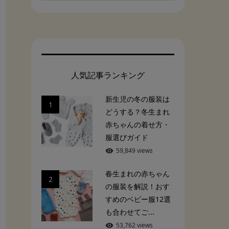
人気記事ランキング
新生児の冬の服装は
1
どうする？冬生まれ
赤ちゃんの着せ方・
服選びガイド
59,849 views
春生まれの赤ちゃん
2
の服装を解説！おす
すめのベビー服12選
も合わせてご...
53,762 views