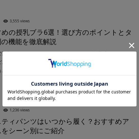
3,555 views
すめの授乳ブラ6選！選び方のポイントとタ
別の機能を徹底解説
で用意するアイテムのひとつとしてよく耳にする授乳ブラ。しかし、
どんな特徴があるのか、普通のブラではダメなのか疑問を持つ方も多
..
1,236 views
ニティパンツはいつから履く？おすすめア
ムをシーン別にご紹介