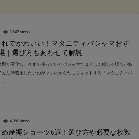
3,847 views
ゃれでかわいい！マタニティパジャマおす
9選｜選び方もあわせて解説
体型が変化し、今まで使っていたパジャマでは苦しく感じる場合があ
そんな時着用したいのがママのからだにフィットする「マタニティパ
..
4,099 views
すめ産褥ショーツ6選！選び方や必要な枚数