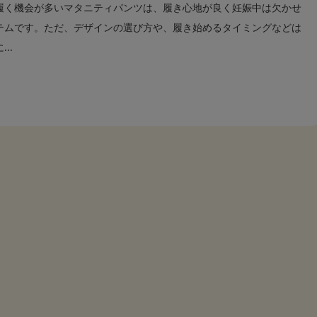
履く機会が多いマタニティパンツは、履き心地が良く妊娠中は欠かせ
テムです。ただ、デザインの選び方や、履き始めるタイミングなどは
..