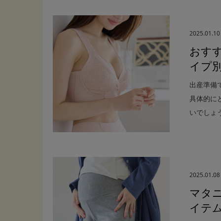
2025.01.10
おす
イプ
出産準備
具体的に
いでしょう.
2025.01.08
マタ
イテ