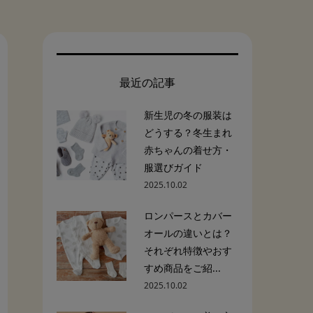
最近の記事
新生児の冬の服装は
どうする？冬生まれ
赤ちゃんの着せ方・
服選びガイド
2025.10.02
ロンパースとカバー
オールの違いとは？
それぞれ特徴やおす
すめ商品をご紹...
2025.10.02