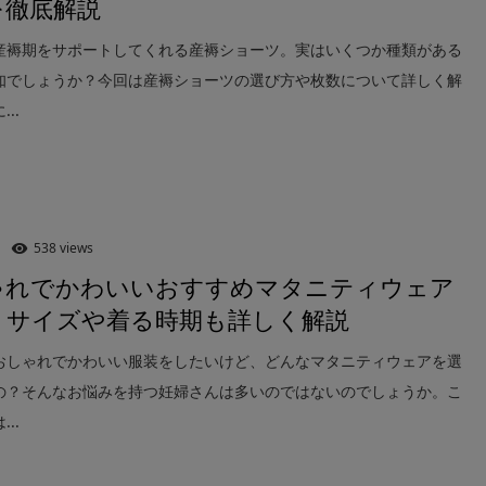
を徹底解説
産褥期をサポートしてくれる産褥ショーツ。実はいくつか種類がある
知でしょうか？今回は産褥ショーツの選び方や枚数について詳しく解
..
538 views
ゃれでかわいいおすすめマタニティウェア
選！サイズや着る時期も詳しく解説
おしゃれでかわいい服装をしたいけど、どんなマタニティウェアを選
の？そんなお悩みを持つ妊婦さんは多いのではないのでしょうか。こ
..